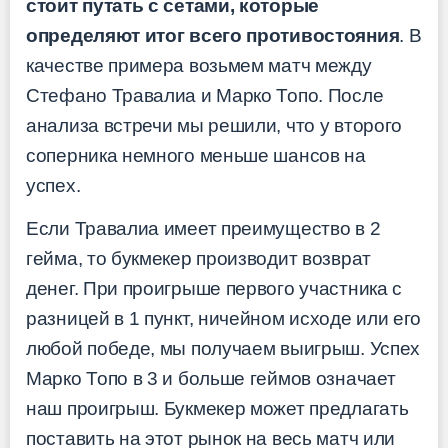
стоит путать с сетами, которые
определяют итог всего противостояния
. В
качестве примера возьмем матч между
Стефано Травалиа и Марко Топо. После
анализа встречи мы решили, что у второго
соперника немного меньше шансов на
успех.
Если Травалиа имеет преимущество в 2
гейма, то букмекер производит возврат
денег. При проигрыше первого участника c
разницей в 1 пункт, ничейном исходе или его
любой победе, мы получаем выигрыш. Успех
Марко Топо в 3 и больше геймов означает
наш проигрыш. Букмекер может предлагать
поставить на этот рынок на весь матч или