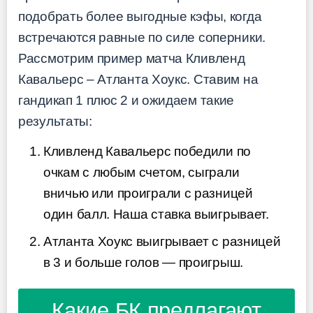
подобрать более выгодные кэфы, когда
встречаются равные по силе соперники.
Рассмотрим пример матча Кливленд
Кавальерс – Атланта Хоукс. Ставим на
гандикап 1 плюс 2 и ожидаем такие
результаты:
Кливленд Кавальерс победили по
очкам с любым счетом, сыграли
вничью или проиграли с разницей
один балл. Наша ставка выигрывает.
Атланта Хоукс выигрывает с разницей
в 3 и больше голов — проигрыш.
Какие БК предлагают