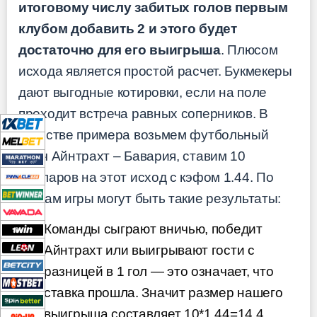
итоговому числу забитых голов первым
клубом добавить 2 и этого будет
достаточно для его выигрыша
. Плюсом
исхода является простой расчет. Букмекеры
дают выгодные котировки, если на поле
проходит встреча равных соперников. В
качестве примера возьмем футбольный
матч Айнтрахт – Бавария, ставим 10
долларов на этот исход с кэфом 1.44. По
итогам игры могут быть такие результаты:
Команды сыграют вничью, победит
Айнтрахт или выигрывают гости с
разницей в 1 гол — это означает, что
ставка прошла. Значит размер нашего
выигрыша составляет 10*1.44=14.4