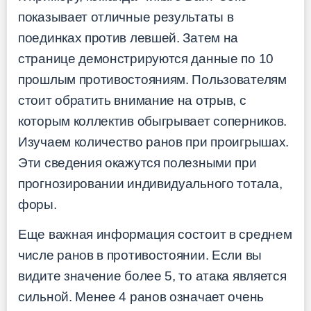
показывает отличные результаты в
поединках против левшей. Затем на
странице демонстрируются данные по 10
прошлым противостояниям. Пользователям
стоит обратить внимание на отрыв, с
которым коллектив обыгрывает соперников.
Изучаем количество ранов при проигрышах.
Эти сведения окажутся полезными при
прогнозировании индивидуального тотала,
форы.
Еще важная информация состоит в среднем
числе ранов в противостоянии. Если вы
видите значение более 5, то атака является
сильной. Менее 4 ранов означает очень