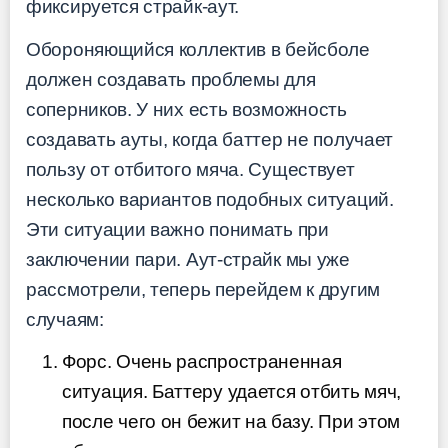
фиксируется страйк-аут.
Обороняющийся коллектив в бейсболе
должен создавать проблемы для
соперников. У них есть возможность
создавать ауты, когда баттер не получает
пользу от отбитого мяча. Существует
несколько вариантов подобных ситуаций.
Эти ситуации важно понимать при
заключении пари. Аут-страйк мы уже
рассмотрели, теперь перейдем к другим
случаям:
Форс. Очень распространенная
ситуация. Баттеру удается отбить мяч,
после чего он бежит на базу. При этом