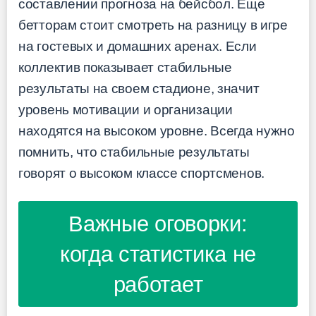
составлении прогноза на бейсбол. Еще
бетторам стоит смотреть на разницу в игре
на гостевых и домашних аренах. Если
коллектив показывает стабильные
результаты на своем стадионе, значит
уровень мотивации и организации
находятся на высоком уровне. Всегда нужно
помнить, что стабильные результаты
говорят о высоком классе спортсменов.
Важные оговорки:
когда статистика не
работает