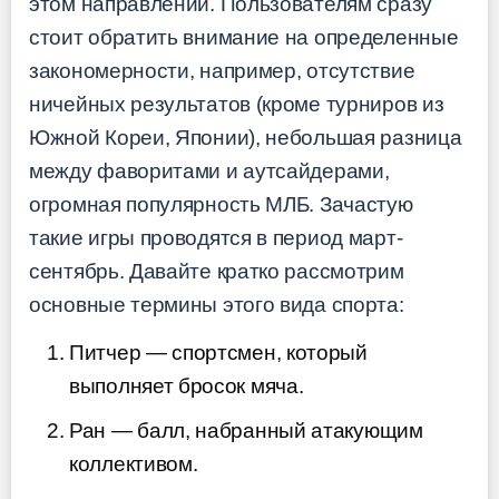
этом направлении. Пользователям сразу
стоит обратить внимание на определенные
закономерности, например, отсутствие
ничейных результатов (кроме турниров из
Южной Кореи, Японии), небольшая разница
между фаворитами и аутсайдерами,
огромная популярность МЛБ. Зачастую
такие игры проводятся в период март-
сентябрь. Давайте кратко рассмотрим
основные термины этого вида спорта:
Питчер — спортсмен, который
выполняет бросок мяча.
Ран — балл, набранный атакующим
коллективом.