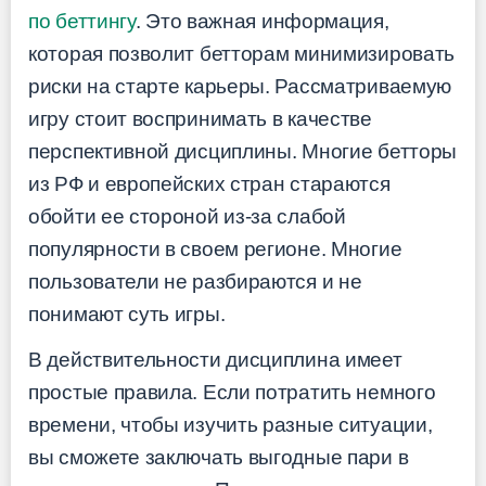
по беттингу
. Это важная информация,
которая позволит бетторам минимизировать
риски на старте карьеры. Рассматриваемую
игру стоит воспринимать в качестве
перспективной дисциплины. Многие бетторы
из РФ и европейских стран стараются
обойти ее стороной из-за слабой
популярности в своем регионе. Многие
пользователи не разбираются и не
понимают суть игры.
В действительности дисциплина имеет
простые правила. Если потратить немного
времени, чтобы изучить разные ситуации,
вы сможете заключать выгодные пари в