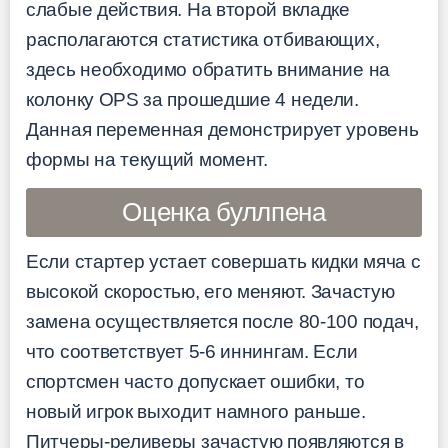
слабые действия. На второй вкладке
располагаются статистика отбивающих,
здесь необходимо обратить внимание на
колонку OPS за прошедшие 4 недели.
Данная переменная демонстрирует уровень
формы на текущий момент.
Оценка буллпена
Если стартер устает совершать кидки мяча с
высокой скоростью, его меняют. Зачастую
замена осуществляется после 80-100 подач,
что соответствует 5-6 иннингам. Если
спортсмен часто допускает ошибки, то
новый игрок выходит намного раньше.
Питчеры-реливеры зачастую появляются в