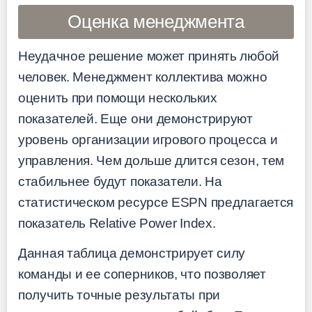
Оценка менеджмента
Неудачное решение может принять любой
человек. Менеджмент коллектива можно
оценить при помощи нескольких
показателей. Еще они демонстрируют
уровень организации игрового процесса и
управления. Чем дольше длится сезон, тем
стабильнее будут показатели. На
статистическом ресурсе ESPN предлагается
показатель Relative Power Index.
Данная таблица демонстрирует силу
команды и ее соперников, что позволяет
получить точные результаты при