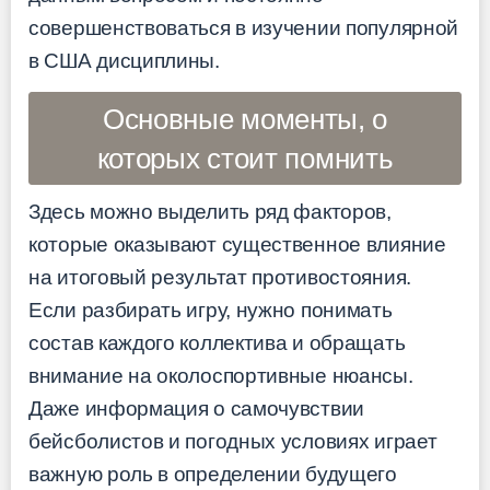
совершенствоваться в изучении популярной
в США дисциплины.
Основные моменты, о
которых стоит помнить
Здесь можно выделить ряд факторов,
которые оказывают существенное влияние
на итоговый результат противостояния.
Если разбирать игру, нужно понимать
состав каждого коллектива и обращать
внимание на околоспортивные нюансы.
Даже информация о самочувствии
бейсболистов и погодных условиях играет
важную роль в определении будущего