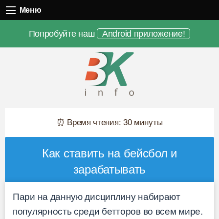
Меню
Меню
Попробуйте наш
Android приложение!
⏰ Время чтения: 30 минуты
Как ставить на бейсбол и
зарабатывать
Пари на данную дисциплину набирают
популярность среди бетторов во всем мире.