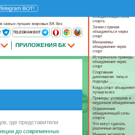
Что важно знать
Telegram BOT!
Что такое
объединяющая сила
спорта
 в самых лучших мировых БК без
Зачем странам
объединяться через
Y
TELEGRAM BOT
спорт
Механизмы
ПРИЛОЖЕНИЯ БК
объединения через
спорт
Исторические примеры
объединения через
спорт
Спортивная
дипломатия: типы и
подходы
Когда спорт объединяет
лучше всего
Примеры: успешное и
неудачное объединение
Ограничения
объединяющей силы
спорта
ок, где представители
Что могут сделать
различные акторы
реции до современных
Мнения экспертов