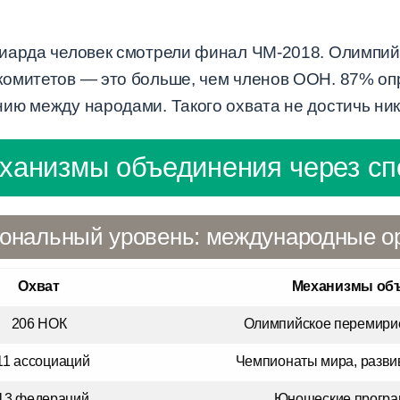
иарда человек смотрели финал ЧМ-2018. Олимпий
омитетов — это больше, чем членов ООН. 87% оп
ию между народами. Такого охвата не достичь ник
ханизмы объединения через сп
ональный уровень: международные о
Охват
Механизмы об
206 НОК
Олимпийское перемирие
11 ассоциаций
Чемпионаты мира, разв
13 федераций
Юношеские програ