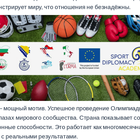
нстрирует миру, что отношения не безнадёжны.
 мощный мотив. Успешное проведение Олимпиад
глазах мирового сообщества. Страна показывает 
онные способности. Это работает как многомесяч
 с реальными результатами.