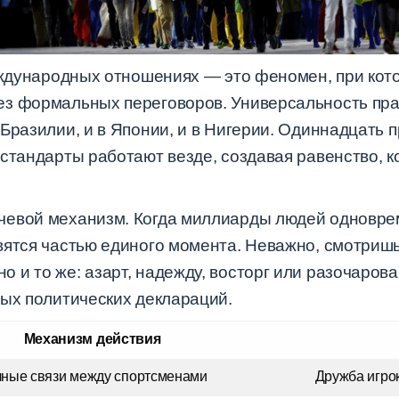
международных отношениях — это феномен, при кот
з формальных переговоров. Универсальность пра
 Бразилии, и в Японии, и в Нигерии. Одиннадцать 
стандарты работают везде, создавая равенство, ко
чевой механизм. Когда миллиарды людей одновре
вятся частью единого момента. Неважно, смотришь
 и то же: азарт, надежду, восторг или разочаров
бых политических деклараций.
Механизм действия
ные связи между спортсменами
Дружба игро