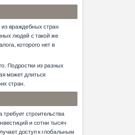
 из враждебных стран
ычных людей с такой же
лога, которого нет в
о. Подростки из разных
ая может длиться
их стран.
 требует строительства
нвестиций и сотни тысяч
лучает доступ к глобальным