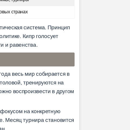
новых странах
тическая система. Принцип
олитике. Кипр голосует
и и равенства.
ода весь мир собирается в
столовой, тренируются на
ожно воспроизвести в другом
 фокусом на конкретную
е. Месяц турнира становится
ан.