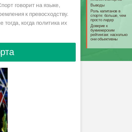
порт говорит на языке,
Выводы
Роль капитанов в
ремления к превосходству.
спорте: больше, чем
просто лидер
 тогда, когда политика их
Доверие к
букмекерским
рейтингам: насколько
они объективны
рта