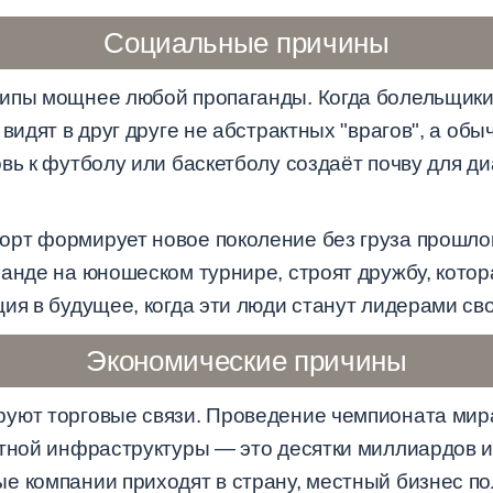
Социальные причины
типы мощнее любой пропаганды. Когда болельщики
видят в друг друге не абстрактных "врагов", а об
вь к футболу или баскетболу создаёт почву для диа
рт формирует новое поколение без груза прошлог
анде на юношеском турнире, строят дружбу, котор
ия в будущее, когда эти люди станут лидерами сво
Экономические причины
уют торговые связи. Проведение чемпионата мира
ртной инфраструктуры — это десятки миллиардов и
е компании приходят в страну, местный бизнес по