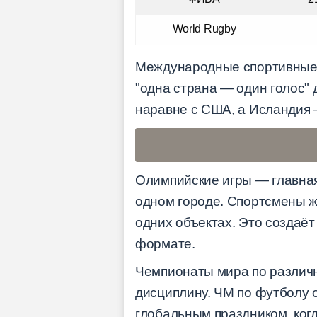
World Rugby
Международные спортивные 
"одна страна — один голос" 
наравне с США, а Исландия 
Олимпийские игры — главная
одном городе. Спортсмены ж
одних объектах. Это создаё
формате.
Чемпионаты мира по различн
дисциплину. ЧМ по футболу 
глобальным праздником, когд