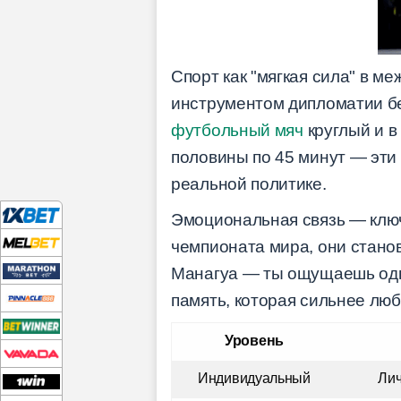
Спорт как "мягкая сила" в 
инструментом дипломатии бе
футбольный мяч
круглый и в
половины по 45 минут — эти 
реальной политике.
Эмоциональная связь — клю
чемпионата мира, они стано
Манагуа — ты ощущаешь одно
память, которая сильнее лю
Уровень
Индивидуальный
Лич