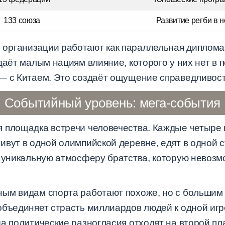
133 союза
Развитие регби в 
организации работают как параллельная диплома
даёт малым нациям влияние, которого у них нет в п
— с Китаем. Это создаёт ощущение справедливост
Событийный уровень: мега-события
 площадка встречи человечества. Каждые четыре г
ивут в одной олимпийской деревне, едят в одной 
т уникальную атмосферу братства, которую невозм
ым видам спорта работают похоже, но с большим
объединяет страсть миллиардов людей к одной игр
а политические разногласия отходят на второй пл