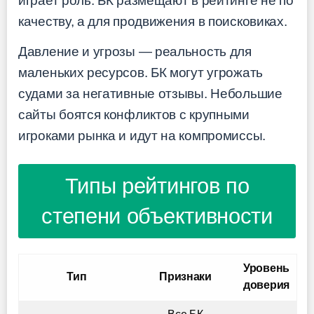
играет роль: БК размещают в рейтинге не по
качеству, а для продвижения в поисковиках.
Давление и угрозы — реальность для
маленьких ресурсов. БК могут угрожать
судами за негативные отзывы. Небольшие
сайты боятся конфликтов с крупными
игроками рынка и идут на компромиссы.
Типы рейтингов по
степени объективности
Уровень
Тип
Признаки
доверия