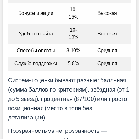
10-
Бонусы и акции
Высокая
15%
10-
Удобство сайта
Высокая
12%
Способы оплаты
8-10%
Средняя
Служба поддержки
5-8%
Средняя
Системы оценки бывают разные: балльная
(сумма баллов по критериям), звёздная (от 1
до 5 звёзд), процентная (87/100) или просто
позиционная (место в топе без
детализации).
Прозрачность vs непрозрачность —