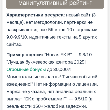
манипулятивный рейтинг
Характеристики ресурса:
новый сайт (3
месяца), нет методологии, партнёрки не
раскрываются, все БК в топ-10 с оценками
9.0-9.9/10, идентичные тексты на 5 других
сайтах.
Пример оценки:
"Новая БК В" — 9.8/10.
"Лучшая букмекерская контора 2025!
Огромные бонусы
до 30,000?!
Моментальные выплаты! Тысячи событий
ежедневно!" Нет информации о лицензии,
маржа не указана, нет анализа реальных
выплат. "БК с проблемами Г" — 9.5/10 (в
реальности 150+ жалоб на задержки,