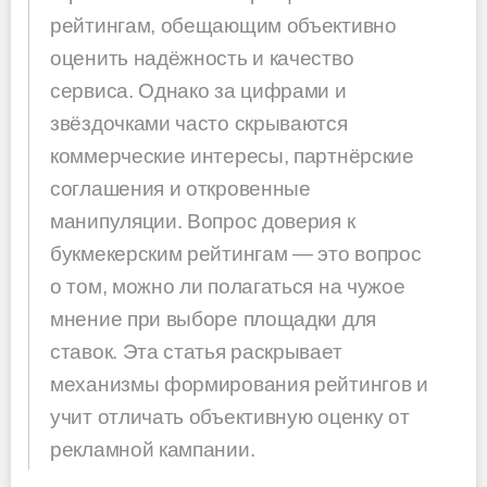
рейтингам, обещающим объективно
оценить надёжность и качество
сервиса. Однако за цифрами и
звёздочками часто скрываются
коммерческие интересы, партнёрские
соглашения и откровенные
манипуляции. Вопрос доверия к
букмекерским рейтингам — это вопрос
о том, можно ли полагаться на чужое
мнение при выборе площадки для
ставок. Эта статья раскрывает
механизмы формирования рейтингов и
учит отличать объективную оценку от
рекламной кампании.