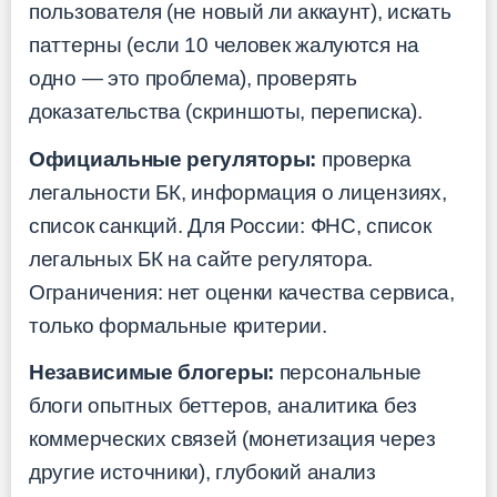
пользователя (не новый ли аккаунт), искать
паттерны (если 10 человек жалуются на
одно — это проблема), проверять
доказательства (скриншоты, переписка).
Официальные регуляторы:
проверка
легальности БК, информация о лицензиях,
список санкций. Для России: ФНС, список
легальных БК на сайте регулятора.
Ограничения: нет оценки качества сервиса,
только формальные критерии.
Независимые блогеры:
персональные
блоги опытных беттеров, аналитика без
коммерческих связей (монетизация через
другие источники), глубокий анализ