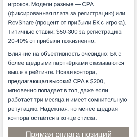
игроков. Модели разные — CPA
(фиксированная плата за регистрацию) или
RevShare (процент от прибыли БК с игрока).
Типичные ставки: $50-300 за регистрацию,
20-40% от прибыли пожизненно.
Влияние на объективность очевидно: БК с
более щедрыми партнёрками оказываются
выше в рейтинге. Новая контора,
предлагающая высокий CPA в $200,
мгновенно попадает в топ, даже если
работает три месяца и имеет сомнительную
репутацию. Надёжная, но менее щедрая
контора остаётся в конце списка.
Прямая оплата позиций