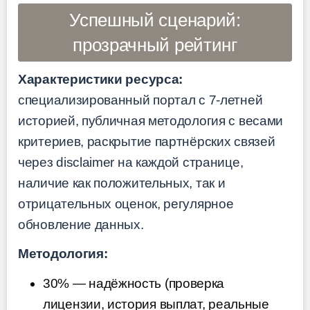
Успешный сценарий:
прозрачный рейтинг
Характеристики ресурса:
специализированный портал с 7-летней
историей, публичная методология с весами
критериев, раскрытие партнёрских связей
через disclaimer на каждой странице,
наличие как положительных, так и
отрицательных оценок, регулярное
обновление данных.
Методология:
30% — надёжность (проверка
лицензии, история выплат, реальные