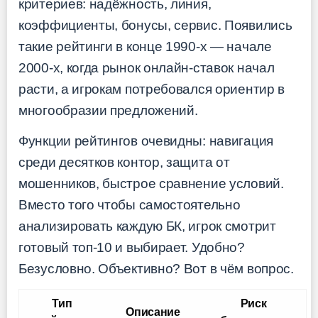
критериев: надёжность, линия,
коэффициенты, бонусы, сервис. Появились
такие рейтинги в конце 1990-х — начале
2000-х, когда рынок онлайн-ставок начал
расти, а игрокам потребовался ориентир в
многообразии предложений.
Функции рейтингов очевидны: навигация
среди десятков контор, защита от
мошенников, быстрое сравнение условий.
Вместо того чтобы самостоятельно
анализировать каждую БК, игрок смотрит
готовый топ-10 и выбирает. Удобно?
Безусловно. Объективно? Вот в чём вопрос.
Тип
Риск
Описание