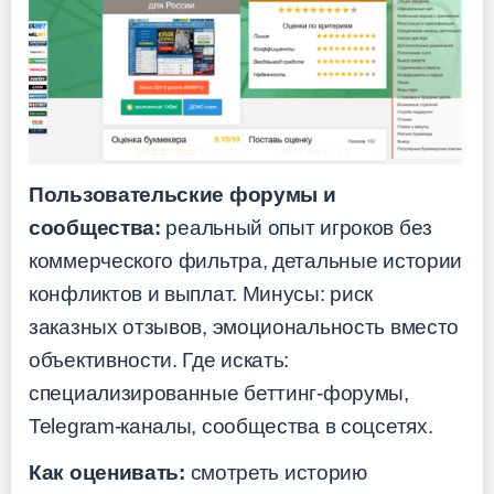
Пользовательские форумы и
сообщества:
реальный опыт игроков без
коммерческого фильтра, детальные истории
конфликтов и выплат. Минусы: риск
заказных отзывов, эмоциональность вместо
объективности. Где искать:
специализированные беттинг-форумы,
Telegram-каналы, сообщества в соцсетях.
Как оценивать:
смотреть историю