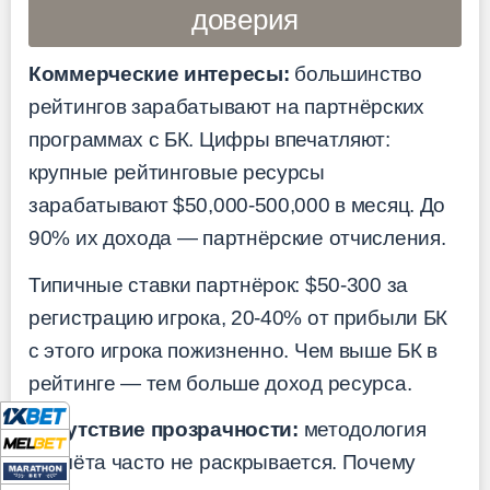
доверия
Коммерческие интересы:
большинство
рейтингов зарабатывают на партнёрских
программах с БК. Цифры впечатляют:
крупные рейтинговые ресурсы
зарабатывают $50,000-500,000 в месяц. До
90% их дохода — партнёрские отчисления.
Типичные ставки партнёрок: $50-300 за
регистрацию игрока, 20-40% от прибыли БК
с этого игрока пожизненно. Чем выше БК в
рейтинге — тем больше доход ресурса.
Отсутствие прозрачности:
методология
расчёта часто не раскрывается. Почему