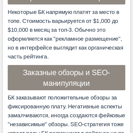
Некоторые БК напрямую платят за место в
топе. Стоимость варьируется от $1,000 до
$10,000 в месяц за топ-3. Обычно это
оформляется как "рекламное размещение",
но в интерфейсе выглядит как органическая
часть рейтинга.
Заказные обзоры и SEO-
манипуляции
БК заказывают положительные обзоры за
фиксированную плату. Негативные аспекты
замалчиваются, иногда создаются фейковые
"независимые" обзоры. SEO-стратегия тоже