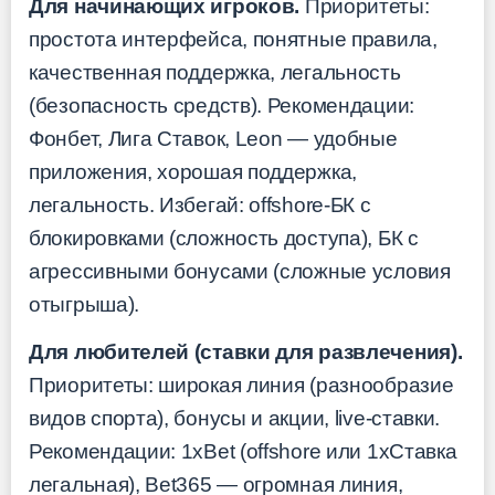
Для начинающих игроков.
Приоритеты:
простота интерфейса, понятные правила,
качественная поддержка, легальность
(безопасность средств). Рекомендации:
Фонбет, Лига Ставок, Leon — удобные
приложения, хорошая поддержка,
легальность. Избегай: offshore-БК с
блокировками (сложность доступа), БК с
агрессивными бонусами (сложные условия
отыгрыша).
Для любителей (ставки для развлечения).
Приоритеты: широкая линия (разнообразие
видов спорта), бонусы и акции, live-ставки.
Рекомендации: 1xBet (offshore или 1xСтавка
легальная), Bet365 — огромная линия,