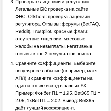
Проверьте лицензии и репутацию.
Легальные БК: проверка на сайте
ФНС. Offshore: проверка лицензии
регулятора. Отзывы: форумы (BetFAQ,
Reddit), Trustpilot. Красные флаги:
отсутствие лицензии, массовые
жалобы на невыплаты, негативные
отзывы в топ-3 результатов поиска.
Сравните коэффициенты. Выберите
популярное событие (например, матч
АПЛ) и сравните коэффициенты на
один и тот же исход в разных БК.
Пример: Фонбет П1 = 1.95, Bet365 П1 =
2.05, 1xBet П1 = 2.02. Вывод: Bet365
даёт лучший коэффициент.