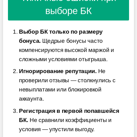
выборе БК
Выбор БК только по размеру
бонуса.
Щедрые бонусы часто
компенсируются высокой маржой и
сложными условиями отыгрыша.
Игнорирование репутации.
Не
проверили отзывы — столкнулись с
невыплатами или блокировкой
аккаунта.
Регистрация в первой попавшейся
БК.
Не сравнили коэффициенты и
условия — упустили выгоду.