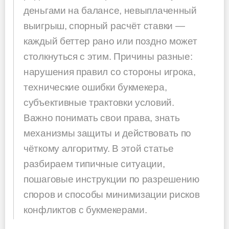
деньгами на балансе, невыплаченный
выигрыш, спорный расчёт ставки —
каждый беттер рано или поздно может
столкнуться с этим. Причины разные:
нарушения правил со стороны игрока,
технические ошибки букмекера,
субъективные трактовки условий.
Важно понимать свои права, знать
механизмы защиты и действовать по
чёткому алгоритму. В этой статье
разбираем типичные ситуации,
пошаговые инструкции по разрешению
споров и способы минимизации рисков
конфликтов с букмекерами.