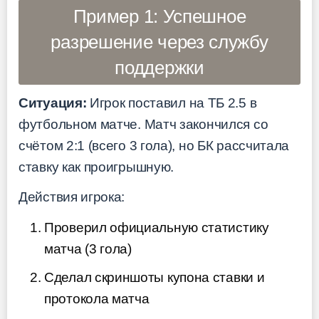
Пример 1: Успешное
разрешение через службу
поддержки
Ситуация:
Игрок поставил на ТБ 2.5 в
футбольном матче. Матч закончился со
счётом 2:1 (всего 3 гола), но БК рассчитала
ставку как проигрышную.
Действия игрока:
Проверил официальную статистику
матча (3 гола)
Сделал скриншоты купона ставки и
протокола матча