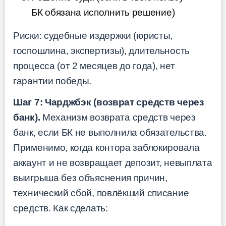
БК обязана исполнить решение)
Риски: судебные издержки (юристы,
госпошлина, экспертизы), длительность
процесса (от 2 месяцев до года), нет
гарантии победы.
Шаг 7: Чарджбэк (возврат средств через
банк).
Механизм возврата средств через
банк, если БК не выполнила обязательства.
Применимо, когда контора заблокировала
аккаунт и не возвращает депозит, невыплата
выигрыша без объяснения причин,
технический сбой, повлёкший списание
средств. Как сделать: