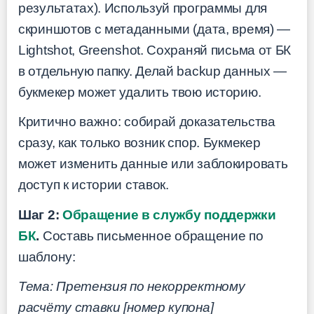
результатах). Используй программы для
скриншотов с метаданными (дата, время) —
Lightshot, Greenshot. Сохраняй письма от БК
в отдельную папку. Делай backup данных —
букмекер может удалить твою историю.
Критично важно: собирай доказательства
сразу, как только возник спор. Букмекер
может изменить данные или заблокировать
доступ к истории ставок.
Шаг 2:
Обращение в службу поддержки
БК
.
Составь письменное обращение по
шаблону:
Тема: Претензия по некорректному
расчёту ставки [номер купона]