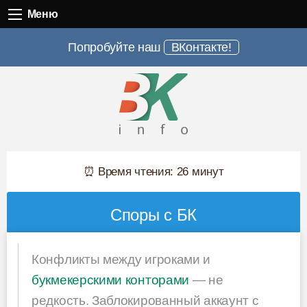
Меню
Меню
Попробуйте наш
ВКонтакте!
⏰ Время чтения: 26 минут
Споры с БК
Конфликты между игроками и
букмекерскими конторами
— не
редкость. Заблокированный аккаунт с