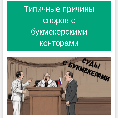
Типичные причины
споров с
букмекерскими
конторами