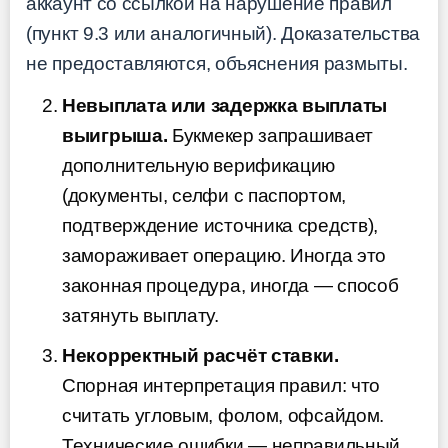
аккаунт со ссылкой на нарушение правил
(пункт 9.3 или аналогичный). Доказательства
не предоставляются, объяснения размыты.
Невыплата или задержка выплаты
выигрыша.
Букмекер запрашивает
дополнительную верификацию
(документы, селфи с паспортом,
подтверждение источника средств),
замораживает операцию. Иногда это
законная процедура, иногда — способ
затянуть выплату.
Некорректный расчёт ставки.
Спорная интерпретация правил: что
считать угловым, фолом, офсайдом.
Технические ошибки — неправильный