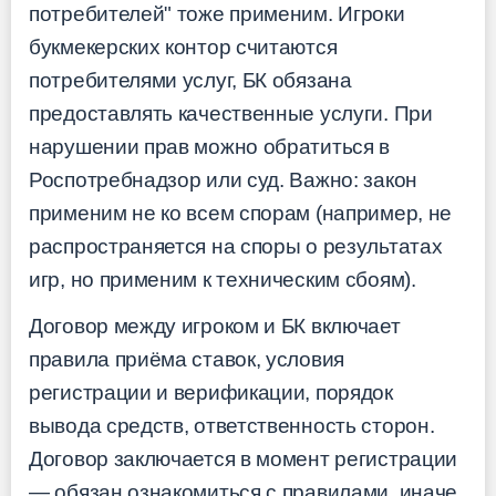
потребителей" тоже применим. Игроки
букмекерских контор считаются
потребителями услуг, БК обязана
предоставлять качественные услуги. При
нарушении прав можно обратиться в
Роспотребнадзор или суд. Важно: закон
применим не ко всем спорам (например, не
распространяется на споры о результатах
игр, но применим к техническим сбоям).
Договор между игроком и БК включает
правила приёма ставок, условия
регистрации и верификации, порядок
вывода средств, ответственность сторон.
Договор заключается в момент регистрации
— обязан ознакомиться с правилами, иначе