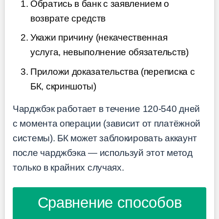
Обратись в банк с заявлением о
возврате средств
Укажи причину (некачественная
услуга, невыполнение обязательств)
Приложи доказательства (переписка с
БК, скриншоты)
Чарджбэк работает в течение 120-540 дней
с момента операции (зависит от платёжной
системы). БК может заблокировать аккаунт
после чарджбэка — используй этот метод
только в крайних случаях.
Сравнение способов