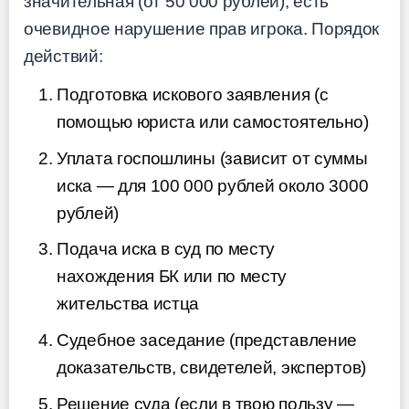
значительная (от 50 000 рублей), есть
очевидное нарушение прав игрока. Порядок
действий:
Подготовка искового заявления (с
помощью юриста или самостоятельно)
Уплата госпошлины (зависит от суммы
иска — для 100 000 рублей около 3000
рублей)
Подача иска в суд по месту
нахождения БК или по месту
жительства истца
Судебное заседание (представление
доказательств, свидетелей, экспертов)
Решение суда (если в твою пользу —