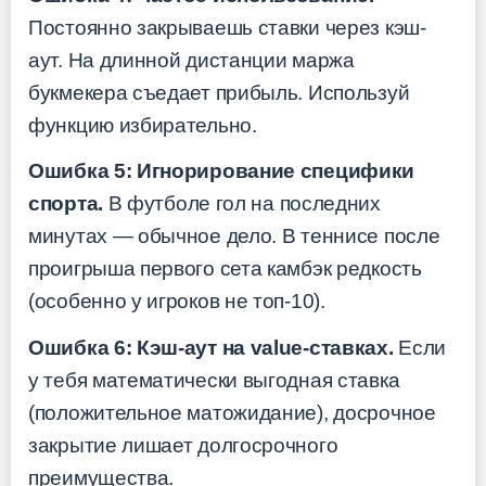
Постоянно закрываешь ставки через кэш-
аут. На длинной дистанции маржа
букмекера съедает прибыль. Используй
функцию избирательно.
Ошибка 5: Игнорирование специфики
спорта.
В футболе гол на последних
минутах — обычное дело. В теннисе после
проигрыша первого сета камбэк редкость
(особенно у игроков не топ-10).
Ошибка 6: Кэш-аут на value-ставках.
Если
у тебя математически выгодная ставка
(положительное матожидание), досрочное
закрытие лишает долгосрочного
преимущества.