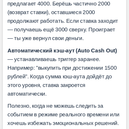
предлагает 4000. Берёшь частично 2000
(возврат ставки), оставшиеся 2000
продолжают работать. Если ставка заходит
— получаешь ещё 3000 сверху. Проиграет
— ты уже вернул свои деньги.
Автоматический кэш-аут (Auto Cash Out)
— устанавливаешь триггер заранее.
Например: "выкупить при достижении 1500
рублей". Когда сумма кэш-аута дойдёт до
этого уровня, ставка закроется
автоматически.
Полезно, когда не можешь следить за
событием в режиме реального времени или
хочешь избежать эмоциональных решений.