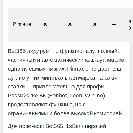
пр
Pinnacle
❌
❌
❌
—
(
Bet365 лидирует по функционалу: полный,
частичный и автоматический кэш-аут, маржа
одна из самых низких. Pinnacle не даёт кэш-
аут, но у них минимальная маржа на сами
ставки — привлекательно для профи.
Российские БК (Fonbet, Leon, Winline)
предоставляют функцию, но с
ограничениями и более высокой комиссией.
Для новичков: Bet365, 1xBet (широкий