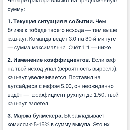
Четыре фактора влияют на предложенную
сумму:
1. Текущая ситуация в событии.
Чем
ближе к победе твоего исхода — тем выше
кэш-аут. Команда ведёт 3:0 на 80-й минуте
— сумма максимальна. Счёт 1:1 — ниже.
2. Изменение коэффициентов.
Если кеф
на твой исход упал (вероятность выросла),
кэш-аут увеличивается. Поставил на
аутсайдера с кефом 5.00, он неожиданно
ведёт — коэффициент рухнул до 1.50, твой
кэш-аут взлетел.
3. Маржа букмекера.
БК закладывает
комиссию 5-15% в сумму выкупа. Это их