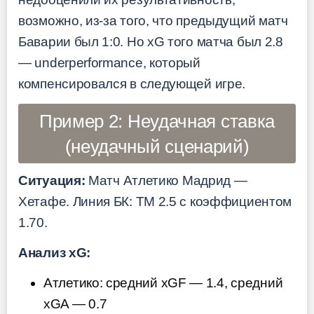
возможно, из-за того, что предыдущий матч
Баварии был 1:0. Но xG того матча был 2.8
— underperformance, который
компенсировался в следующей игре.
Пример 2: Неудачная ставка
(неудачный сценарий)
Ситуация:
Матч Атлетико Мадрид —
Хетафе. Линия БК: ТМ 2.5 с коэффициентом
1.70.
Анализ xG:
Атлетико: средний xGF — 1.4, средний
xGA — 0.7