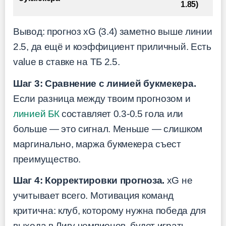
1.85)
Вывод: прогноз xG (3.4) заметно выше линии
2.5, да ещё и коэффициент приличный. Есть
value в ставке на ТБ 2.5.
Шаг 3: Сравнение с линией букмекера.
Если разница между твоим прогнозом и
линией БК
составляет 0.3-0.5 гола или
больше — это сигнал. Меньше — слишком
маргинально, маржа букмекера съест
преимущество.
Шаг 4: Корректировки прогноза.
xG не
учитывает всего. Мотивация команд
критична: клуб, которому нужна победа для
выхода в Лигу чемпионов, будет играть