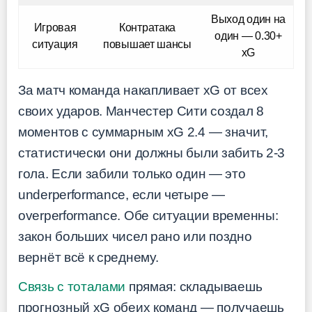
Выход один на
Игровая
Контратака
один — 0.30+
ситуация
повышает шансы
xG
За матч команда накапливает xG от всех
своих ударов. Манчестер Сити создал 8
моментов с суммарным xG 2.4 — значит,
статистически они должны были забить 2-3
гола. Если забили только один — это
underperformance, если четыре —
overperformance. Обе ситуации временны:
закон больших чисел рано или поздно
вернёт всё к среднему.
Связь с тоталами
прямая: складываешь
прогнозный xG обеих команд — получаешь