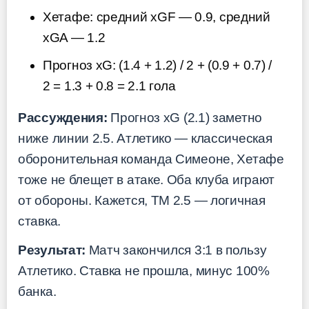
Хетафе: средний xGF — 0.9, средний
xGA — 1.2
Прогноз xG: (1.4 + 1.2) / 2 + (0.9 + 0.7) /
2 = 1.3 + 0.8 = 2.1 гола
Рассуждения:
Прогноз xG (2.1) заметно
ниже линии 2.5. Атлетико — классическая
оборонительная команда Симеоне, Хетафе
тоже не блещет в атаке. Оба клуба играют
от обороны. Кажется, ТМ 2.5 — логичная
ставка.
Результат:
Матч закончился 3:1 в пользу
Атлетико. Ставка не прошла, минус 100%
банка.