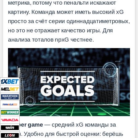
метрика, потому что пенальти искажают
картину. Команда может иметь высокий xG
просто за счёт серии одиннадцатиметровых,
но это не отражает качество игры. Для
анализа тоталов npxG честнее.
xG per game
— средний xG команды за
матч. Удобно для быстрой оценки: берёшь