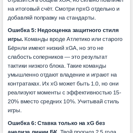
на итоговый счёт. Смотри npxG отдельно и
добавляй поправку на стандарты.
Ошибка 5: Недооценка защитного стиля
игры.
Команды вроде Атлетико или старого
Бёрнли имеют низкий xGA, но это не
слабость соперников — это результат
тактики низкого блока. Такие команды
умышленно отдают владение и играют на
контратаках. Их xG может быть 1.0, но они
реализуют моменты с эффективностью 15-
20% вместо средних 10%. Учитывай стиль
игры.
Ошибка 6: Ставка только на xG без
анализа линии БК.
Твой прогноз 2.5 гола,