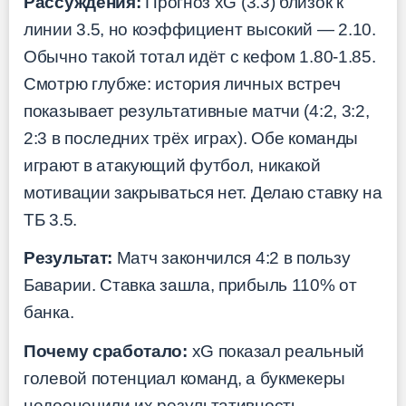
Рассуждения:
Прогноз xG (3.3) близок к
линии 3.5, но коэффициент высокий — 2.10.
Обычно такой тотал идёт с кефом 1.80-1.85.
Смотрю глубже: история личных встреч
показывает результативные матчи (4:2, 3:2,
2:3 в последних трёх играх). Обе команды
играют в атакующий футбол, никакой
мотивации закрываться нет. Делаю ставку на
ТБ 3.5.
Результат:
Матч закончился 4:2 в пользу
Баварии. Ставка зашла, прибыль 110% от
банка.
Почему сработало:
xG показал реальный
голевой потенциал команд, а букмекеры
недооценили их результативность,