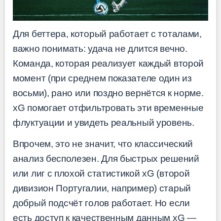
Для беттера, который работает с тоталами,
важно понимать: удача не длится вечно.
Команда, которая реализует каждый второй
момент (при среднем показателе один из
восьми), рано или поздно вернётся к норме.
xG помогает отфильтровать эти временные
флуктуации и увидеть реальный уровень.
Впрочем, это не значит, что классический
анализ бесполезен. Для быстрых решений
или лиг с плохой статистикой xG (второй
дивизион Португалии, например) старый
добрый подсчёт голов работает. Но если
есть доступ к качественным данным xG —