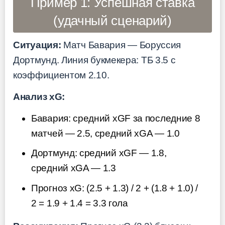
Пример 1: Успешная ставка
(удачный сценарий)
Ситуация:
Матч Бавария — Боруссия
Дортмунд. Линия букмекера: ТБ 3.5 с
коэффициентом 2.10.
Анализ xG:
Бавария: средний xGF за последние 8
матчей — 2.5, средний xGA — 1.0
Дортмунд: средний xGF — 1.8,
средний xGA — 1.3
Прогноз xG: (2.5 + 1.3) / 2 + (1.8 + 1.0) /
2 = 1.9 + 1.4 = 3.3 гола