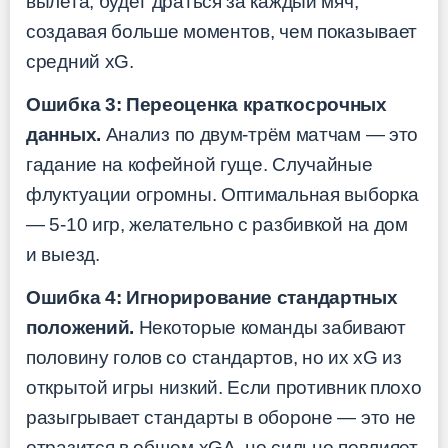
вылета, будет драться за каждый мяч,
создавая больше моментов, чем показывает
средний xG.
Ошибка 3: Переоценка краткосрочных
данных.
Анализ по двум-трём матчам — это
гадание на кофейной гуще. Случайные
флуктуации огромны. Оптимальная выборка
— 5-10 игр, желательно с разбивкой на дом
и выезд.
Ошибка 4: Игнорирование стандартных
положений.
Некоторые команды забивают
половину голов со стандартов, но их xG из
открытой игры низкий. Если противник плохо
разыгрывает стандарты в обороне — это не
отразится в общем xGA, но сильно повлияет