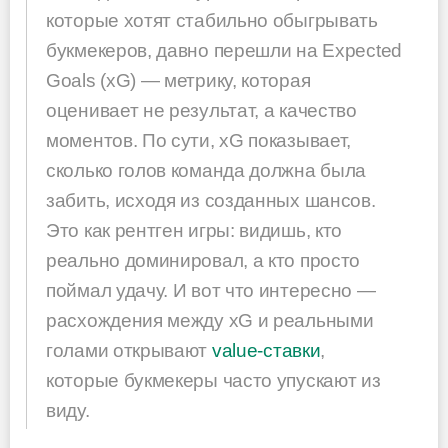
которые хотят стабильно обыгрывать
букмекеров, давно перешли на Expected
Goals (xG) — метрику, которая
оценивает не результат, а качество
моментов. По сути, xG показывает,
сколько голов команда должна была
забить, исходя из созданных шансов.
Это как рентген игры: видишь, кто
реально доминировал, а кто просто
поймал удачу. И вот что интересно —
расхождения между xG и реальными
голами открывают
value-ставки
,
которые букмекеры часто упускают из
виду.