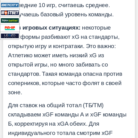
последние 10 игр, считаешь среднее.
Получаешь базовый уровень команды.
xG в игровых ситуациях:
некоторые
платформы разбивают xG на стандарты,
открытую игру и контратаки. Это важно:
Атлетико может иметь низкий xG из
открытой игры, но много забивать со
стандартов. Такая команда опасна против
соперников, которые часто фолят в своей
зоне.
Для ставок на общий тотал (ТБ/ТМ)
складываем xGF команды А и xGF команды
Б, корректируя на xGA обеих. Для
индивидуального тотала смотрим xGF