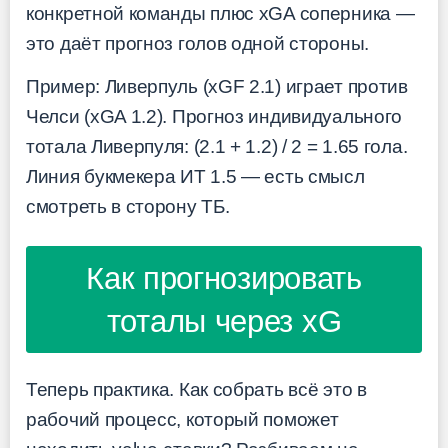
конкретной команды плюс xGA соперника —
это даёт прогноз голов одной стороны.
Пример: Ливерпуль (xGF 2.1) играет против
Челси (xGA 1.2). Прогноз индивидуального
тотала Ливерпуля: (2.1 + 1.2) / 2 = 1.65 гола.
Линия букмекера ИТ 1.5 — есть смысл
смотреть в сторону ТБ.
Как прогнозировать
тоталы через xG
Теперь практика. Как собрать всё это в
рабочий процесс, который поможет