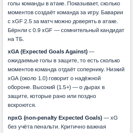
голы команды в атаке. Показывает, сколько
моментов создаёт команда за игру. Баварии
с xGF 2.5 за матч можно доверять в атаке.
Бёрнли с 0.9 xGF — сомнительный кандидат
на ТБ.
xGA (Expected Goals Against)
—
ожидаемые голы в защите, то есть сколько
моментов команда отдаёт сопернику. Низкий
xGA (около 1.0) говорит о надёжной
обороне. Высокий (1.5+) — о дырах в
защите, которые рано или поздно
вскроются.
npxG (non-penalty Expected Goals)
— xG
без учёта пенальти. Критично важная