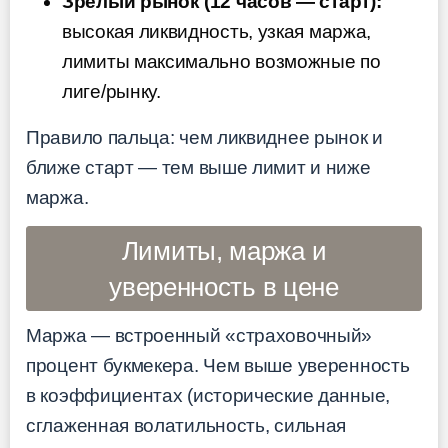
Зрелый рынок (12 часов — старт):
высокая ликвидность, узкая маржа,
лимиты максимально возможные по
лиге/рынку.
Правило пальца: чем ликвиднее рынок и
ближе старт — тем выше лимит и ниже
маржа.
Лимиты, маржа и
уверенность в цене
Маржа — встроенный «страховочный»
процент букмекера. Чем выше уверенность
в коэффициентах (исторические данные,
сглаженная волатильность, сильная