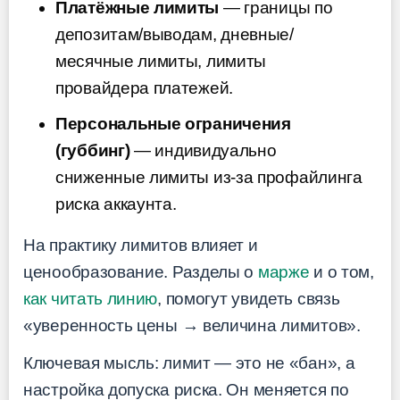
Платёжные лимиты
— границы по
депозитам/выводам, дневные/
месячные лимиты, лимиты
провайдера платежей.
Персональные ограничения
(губбинг)
— индивидуально
сниженные лимиты из-за профайлинга
риска аккаунта.
На практику лимитов влияет и
ценообразование. Разделы о
марже
и о том,
как читать линию
, помогут увидеть связь
«уверенность цены → величина лимитов».
Ключевая мысль: лимит — это не «бан», а
настройка допуска риска. Он меняется по