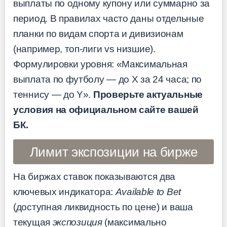
выплаты по одному купону или суммарно за
период. В правилах часто даны отдельные
планки по видам спорта и дивизионам
(например, топ-лиги vs низшие).
Формулировки уровня: «Максимальная
выплата по футболу — до X за 24 часа; по
теннису — до Y».
Проверьте актуальные
условия на официальном сайте вашей
БК.
Лимит экспозиции на бирже
На биржах ставок показываются два
ключевых индикатора:
Available to Bet
(доступная ликвидность по цене) и ваша
текущая
экспозиция
(максимально