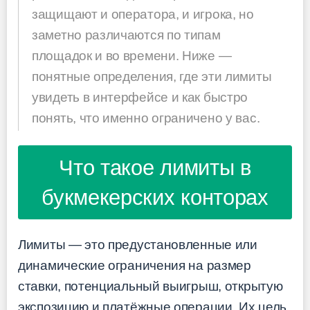
защищают и оператора, и игрока, но
заметно различаются по типам
площадок и во времени. Ниже —
понятные определения, где эти лимиты
увидеть в интерфейсе и как быстро
понять, что именно ограничено у вас.
Что такое лимиты в
букмекерских конторах
Лимиты — это предустановленные или
динамические ограничения на размер
ставки, потенциальный выигрыш, открытую
экспозицию и платёжные операции. Их цель