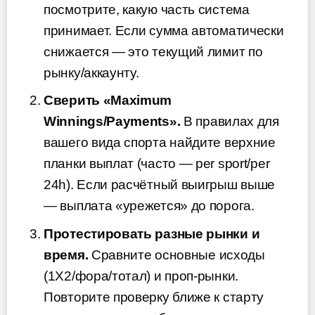
посмотрите, какую часть система
принимает. Если сумма автоматически
снижается — это текущий лимит по
рынку/аккаунту.
Сверить «Maximum
Winnings/Payments».
В правилах для
вашего вида спорта найдите верхние
планки выплат (часто — per sport/per
24h). Если расчётный выигрыш выше
— выплата «урежется» до порога.
Протестировать разные рынки и
время.
Сравните основные исходы
(1X2/фора/тотал) и проп-рынки.
Повторите проверку ближе к старту