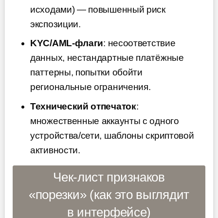
исходами) — повышенный риск
экспозиции.
KYC/AML-флаги
: несоответствие
данных, нестандартные платёжные
паттерны, попытки обойти
региональные ограничения.
Технический отпечаток
:
множественные аккаунты с одного
устройства/сети, шаблоны скриптовой
активности.
Чек-лист признаков
«порезки» (как это выглядит
в интерфейсе)