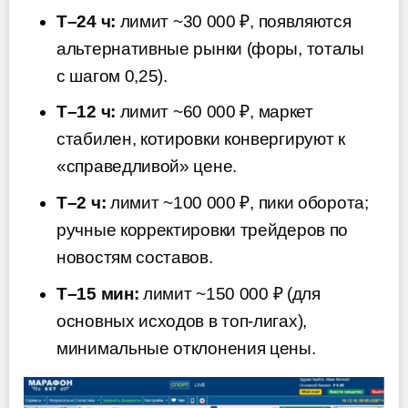
T–24 ч:
лимит ~30 000 ₽, появляются
альтернативные рынки (форы, тоталы
с шагом 0,25).
T–12 ч:
лимит ~60 000 ₽, маркет
стабилен, котировки конвергируют к
«справедливой» цене.
T–2 ч:
лимит ~100 000 ₽, пики оборота;
ручные корректировки трейдеров по
новостям составов.
T–15 мин:
лимит ~150 000 ₽ (для
основных исходов в топ-лигах),
минимальные отклонения цены.