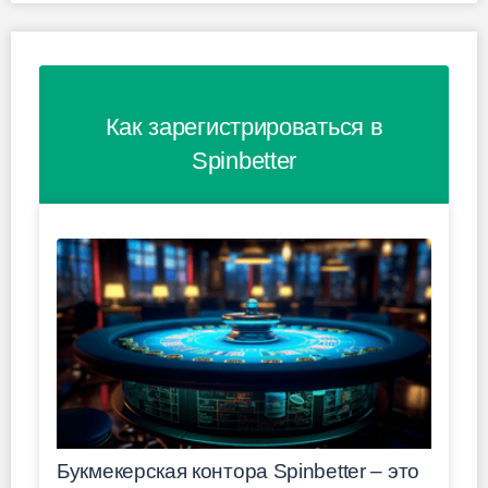
Как зарегистрироваться в
Spinbetter
Букмекерская контора Spinbetter – это