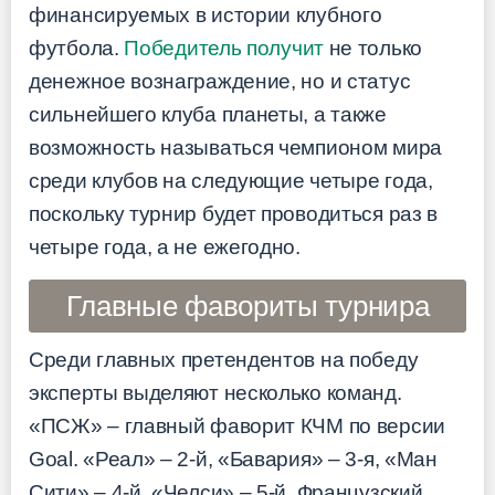
финансируемых в истории клубного
футбола.
Победитель получит
не только
денежное вознаграждение, но и статус
сильнейшего клуба планеты, а также
возможность называться чемпионом мира
среди клубов на следующие четыре года,
поскольку турнир будет проводиться раз в
четыре года, а не ежегодно.
Главные фавориты турнира
Среди главных претендентов на победу
эксперты выделяют несколько команд.
«ПСЖ» – главный фаворит КЧМ по версии
Goal. «Реал» – 2-й, «Бавария» – 3-я, «Ман
Сити» – 4-й, «Челси» – 5-й. Французский