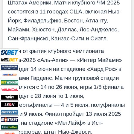
Штатах Америки. Матчи клубного ЧМ-2025
состоятся в 11 городах США, включая Нью-
Йорк, Филадельфию, Бостон, Атланту,
Майами, Хьюстон, Даллас, Лос-Анджелес,
Сан-Франциско, Канзас-Сити и Сиэтл.
Матч открытия клубного чемпионата
мира-2025 «Аль-Ахли» — «Интер Майами»
пройдет 14 июня на стадионе «Хард Рок» в
Майами Гарденс. Матчи групповой стадии
продлятся с 14 по 26 июня, игры 1/8 финала
пройдут с 28 июня по 1 июля,
четвертьфиналы — 4 и 5 июля, полуфиналы
— 8 и 9 июля. Финал пройдет 13 июля 2025
года на стадионе «МетЛайф» в Ист-
Ратерфорде, штат Нью-Джерси.