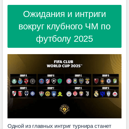
Ожидания и интриги
вокруг клубного ЧМ по
футболу 2025
Одной из главных интриг турнира станет