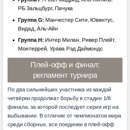
РБ Зальцбург, Пачука
Группа G:
Манчестер Сити, Ювентус,
Видад, Аль-Айн
Группа H:
Интер Милан, Ривер Плейт,
Монтеррей, Урава Рэд Даймондс
Плей-офф и финал:
регламент турнира
По два сильнейших участника из каждой
четвёрки продолжат борьбу в стадии 1/8
финала, за которой последует серия игр на
выбывание. В отличие от чемпионатов мира
среди сборных, все поединки в плей-офф