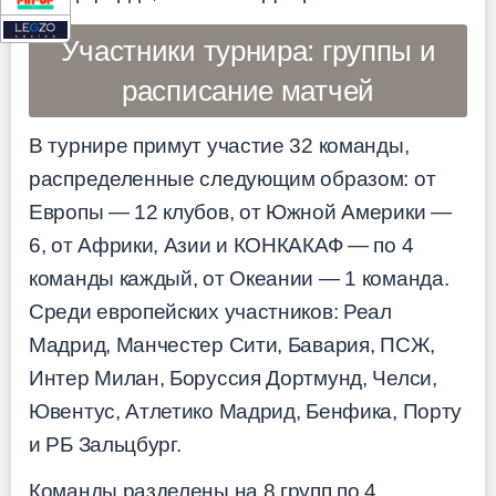
Участники турнира: группы и
расписание матчей
В турнире примут участие 32 команды,
распределенные следующим образом: от
Европы — 12 клубов, от Южной Америки —
6, от Африки, Азии и КОНКАКАФ — по 4
команды каждый, от Океании — 1 команда.
Среди европейских участников: Реал
Мадрид, Манчестер Сити, Бавария, ПСЖ,
Интер Милан, Боруссия Дортмунд, Челси,
Ювентус, Атлетико Мадрид, Бенфика, Порту
и РБ Зальцбург.
Команды разделены на 8 групп по 4