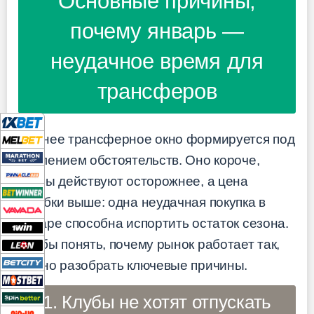
Основные причины,
почему январь —
неудачное время для
трансферов
Зимнее трансферное окно формируется под
давлением обстоятельств. Оно короче,
клубы действуют осторожнее, а цена
ошибки выше: одна неудачная покупка в
январе способна испортить остаток сезона.
Чтобы понять, почему рынок работает так,
важно разобрать ключевые причины.
1. Клубы не хотят отпускать