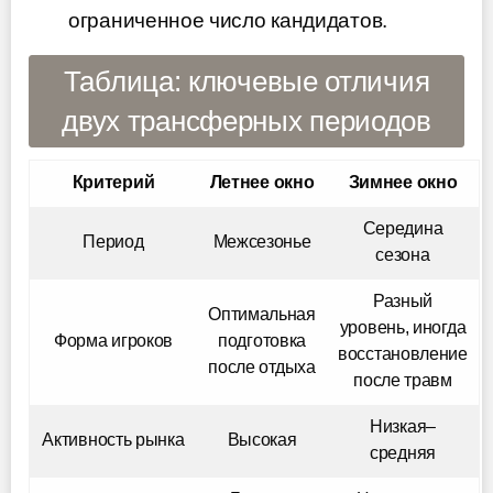
ограниченное число кандидатов.
Таблица: ключевые отличия
двух трансферных периодов
Критерий
Летнее окно
Зимнее окно
Середина
Период
Межсезонье
сезона
Разный
Оптимальная
уровень, иногда
Форма игроков
подготовка
восстановление
после отдыха
после травм
Низкая–
Активность рынка
Высокая
средняя