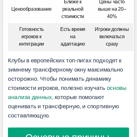
Ближе к
Цены часто
Ценообразование
реальной
выше на 20–
стоимости
40%
Готовность
Есть время
Игроки должны
игроков к
на
включаться
интеграции
адаптацию
сразу
Клубы в европейских топ-лигах подходят к
зимнему трансферному окну максимально
осторожно. Чтобы понимать динамику
стоимости игроков, полезно изучать
основы
анализа данных
, которые помогают
оценивать и трансферную, и спортивную
составляющую.