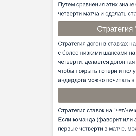
Путем сравнения этих значе
четверти матча и сделать ст
Стратегия 
Стратегия догон в ставках н
с более низкими шансами на 
четверти, делается догонная
чтобы покрыть потери и полу
андердога можно почитать в
Стратегия ставок на "чет/не
Если команда (фаворит или 
первые четверти в матче, мо