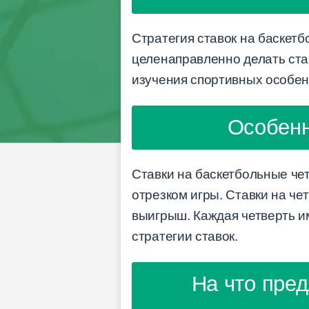
Стратегия ставок на баскетб
целенаправленно делать став
изучения спортивных особен
Особенн
Ставки на баскетбольные чет
отрезком игры. Ставки на че
выигрыш. Каждая четверть и
стратегии ставок.
На что пред