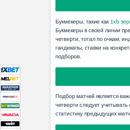
Букмекеры, такие как
1xb зер
Букмекеры в своей линии пр
четверти, тотал по очкам, и
гандикапы, ставки на конкре
подборов.
Подбор матчей является важ
четверти следует учитывать
статистику предыдущих матч