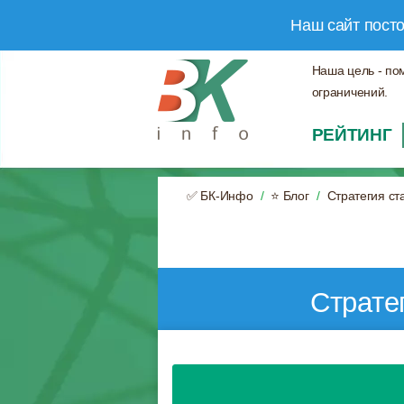
Наш сайт пост
Наша цель - по
ограничений.
РЕЙТИНГ
✅ БК-Инфо
⭐ Блог
Стратегия ст
Страте