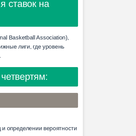
я ставок на
l Basketball Association),
ижные лиги, где уровень
.
 четвертям:
 и определении вероятности