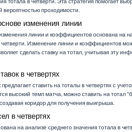
 тотала в четверти. Эта стратегия помогает выбр
ой вероятностью проходимости.
 основе изменения линии
 изменения линии и коэффициентов основана на 
 четверти. Изменение линии и коэффициентов мож
зволяет сделать ставку на тотал, учитывая эту и
тавок в четвертях
 предлагает ставить на тоталы в четвертях с учет
ся высокий темп матча, можно ставить на тотал "
создавая коридор для получения выигрыша.
ел в четвертях
ована на анализе среднего значения тотала в чет