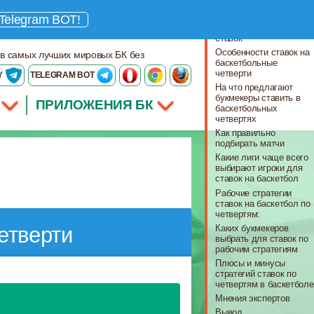
Что важно знать
Telegram BOT!
Что такое стратегия
ставок
Особенности ставок на
 в самых лучших мировых БК без
баскетбольные
четверти
Y
TELEGRAM BOT
На что предлагают
букмекеры ставить в
ПРИЛОЖЕНИЯ БК
баскетбольных
четвертях
Как правильно
подбирать матчи
Какие лиги чаще всего
выбирают игроки для
ставок на баскетбол
Рабочие стратегии
ставок на баскетбол по
четвертям:
Каких букмекеров
етверти
выбрать для ставок по
рабочим стратегиям
Плюсы и минусы
стратегий ставок по
четвертям в баскетболе
Мнения экспертов
Вывод