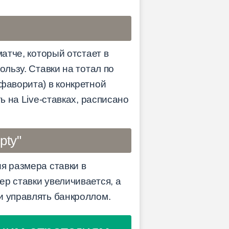
атче, который отстает в
ользу. Ставки на тотал по
фаворита) в конкретной
ь на Live-ставках, расписано
pty"
я размера ставки в
р ставки увеличивается, а
и управлять банкроллом.