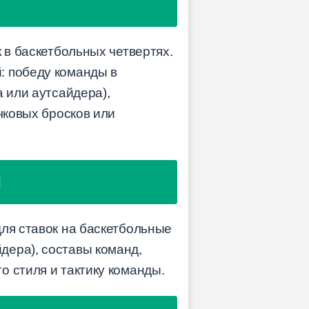
 в баскетбольных четвертях.
: победу команды в
 или аутсайдера),
чковых бросков или
и
для ставок на баскетбольные
дера), составы команд,
о стиля и тактику команды.