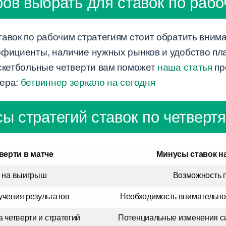
ров выбрать для ставок по рабо
авок по рабочим стратегиям стоит обратить внима
ффициенты, наличие нужных рынков и удобство п
аскетбольные четверти вам поможет
наша статья
пр
кера:
бетвиннер зеркало на сегодня
ы стратегий ставок по четвертя
верти в матче
Минусы ставок на
 на выигрыш
Возможность п
учения результатов
Необходимость внимательног
 четверти и стратегий
Потенциальные изменения си