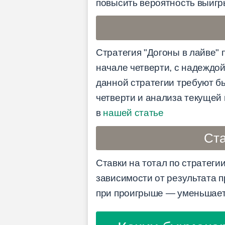
повысить вероятность выигр
Стратегия "Догоны в лайве" 
начале четверти, с надеждой
данной стратегии требуют бы
четверти и анализа текущей 
в
нашей статье
Ста
Ставки на тотал по стратеги
зависимости от результата п
при проигрыше — уменьшаетс