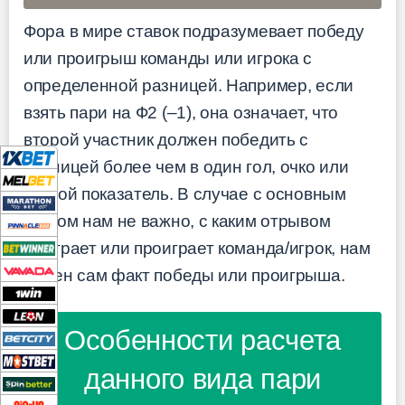
Фора в мире ставок подразумевает победу
или проигрыш команды или игрока с
определенной разницей. Например, если
взять пари на Ф2 (–1), она означает, что
второй участник должен победить с
разницей более чем в один гол, очко или
другой показатель. В случае с основным
итогом нам не важно, с каким отрывом
выиграет или проиграет команда/игрок, нам
важен сам факт победы или проигрыша.
Особенности расчета
данного вида пари