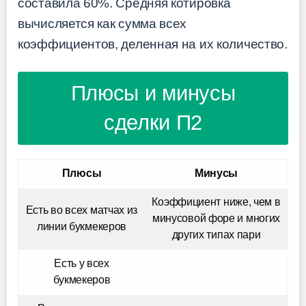
составила 60%. Средняя котировка
вычисляется как сумма всех
коэффициентoв, деленная на их количество.
Плюсы и минусы
сделки П2
Плюсы
Минусы
Коэффициент ниже, чем в
Есть во всех матчах из
минусовой форе и многих
линии букмекеров
других типах пари
Есть у всех
букмекеров