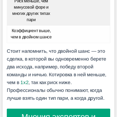
Риск меньше, чем
минусовой форе и
многих других типах
пари
Коэффициент выше,
чем в двойном шансе
Стоит напомнить, что двойной шанс — это
сделка, в которой вы одновременно берете
два исхода, например, победу второй
команды и ничью. Котировка в ней меньше,
чем в
1х2
, так как риск ниже.
Профессионалы обычно понимают, когда
лучше взять один тип пари, а когда другой.
Мнения экспертов и