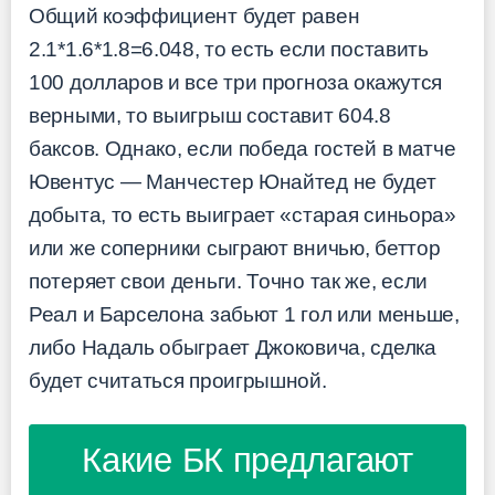
Общий коэффициент будет равен
2.1*1.6*1.8=6.048, то есть если поставить
100 долларов и все три прогноза окажутся
верными, то выигрыш составит 604.8
баксов. Однако, если победа гостей в матче
Ювентус — Манчестер Юнайтед не будет
добыта, то есть выиграет «старая синьора»
или же соперники сыграют вничью, беттор
потеряет свои деньги. Точно так же, если
Реал и Барселона забьют 1 гол или меньше,
либо Надаль обыграет Джоковича, сделка
будет считаться проигрышной.
Какие БК предлагают