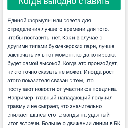
Когда выгодно ставить
Единой формулы или совета для
определения лучшего времени для того,
чтобы поставить, нет. Как и в случае с
другими типами букмекерских пари, лучше
заключать их в тот момент, когда котировка
будет самой высокой. Когда это произойдет,
никто точно сказать не может. Иногда рост
этого показателя связан с тем, что
поступают новости от участников поединка.
Например, главный нападающий получил
травму и не сыграет, что значительно
снижает шансы его команды на удачный
итог встречи. Больше о движении линии в БК