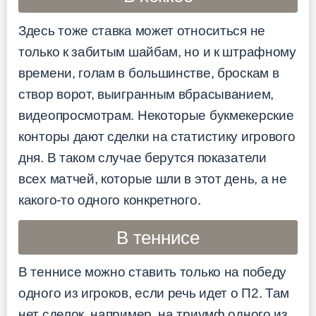
Здесь тоже ставка может относиться не
только к забитым шайбам, но и к штрафному
времени, голам в большинстве, броскам в
створ ворот, выигранным вбрасыванием,
видеопросмотрам. Некоторые букмекерские
конторы дают сделки на статистику игрового
дня. В таком случае берутся показатели
всех матчей, которые шли в этот день, а не
какого-то одного конкретного.
В теннисе
В теннисе можно ставить только на победу
одного из игроков, если речь идет о П2. Там
нет сделок, например, на триумф одного из