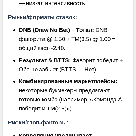
— низкая интенсивность.
Рынки/форматы ставок:
DNB (Draw No Bet) + Тотал:
DNB
фаворита @ 1.50 + ТМ(3.5) @ 1.60 =
общий кэф ~2.40.
Результат & BTTS:
Фаворит победит +
Обе не забьют (BTTS — Нет).
Комбинированные маркетплейсы:
некоторые букмекеры предлагают
готовые комбо (например, «Команда А
победит и ТМ(2.5)»).
Риски/стоп-факторы:
Корреляция увеличивает