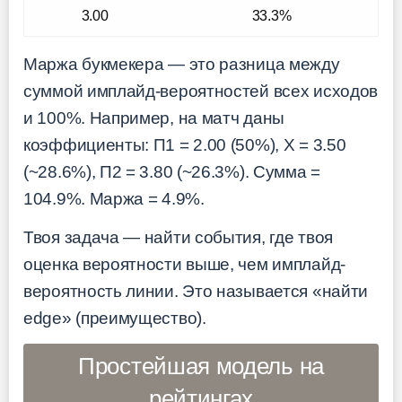
3.00
33.3%
Маржа букмекера — это разница между
суммой имплайд-вероятностей всех исходов
и 100%. Например, на матч даны
коэффициенты: П1 = 2.00 (50%), Х = 3.50
(~28.6%), П2 = 3.80 (~26.3%). Сумма =
104.9%. Маржа = 4.9%.
Твоя задача — найти события, где твоя
оценка вероятности выше, чем имплайд-
вероятность линии. Это называется «найти
edge» (преимущество).
Простейшая модель на
рейтингах