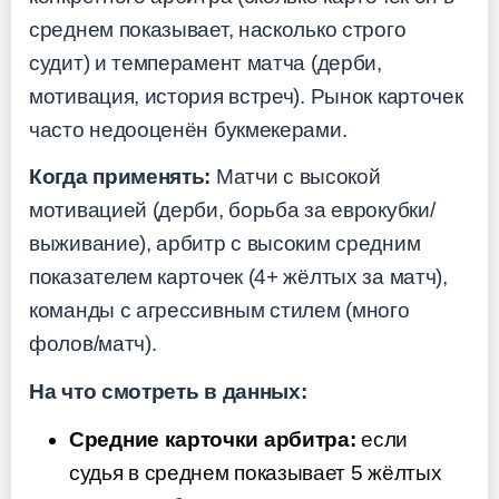
среднем показывает, насколько строго
судит) и темперамент матча (дерби,
мотивация, история встреч). Рынок карточек
часто недооценён букмекерами.
Когда применять:
Матчи с высокой
мотивацией (дерби, борьба за еврокубки/
выживание), арбитр с высоким средним
показателем карточек (4+ жёлтых за матч),
команды с агрессивным стилем (много
фолов/матч).
На что смотреть в данных:
Средние карточки арбитра:
если
судья в среднем показывает 5 жёлтых