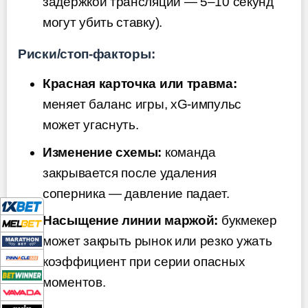
задержкой трансляции — 5–10 секунд
могут убить ставку).
Риски/стоп-факторы:
Красная карточка или травма:
меняет баланс игры, xG-импульс
может угаснуть.
Изменение схемы:
команда
закрывается после удаления
соперника — давление падает.
Насыщение линии маржой:
букмекер
может закрыть рынок или резко ужать
коэффициент при серии опасных
моментов.