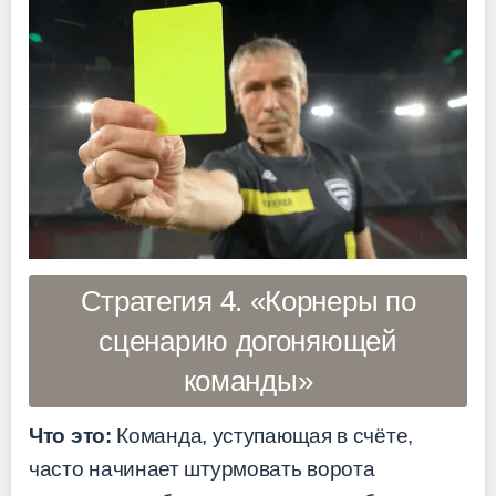
Стратегия 4. «Корнеры по
сценарию догоняющей
команды»
Что это:
Команда, уступающая в счёте,
часто начинает штурмовать ворота