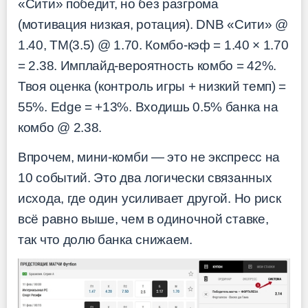
«Сити» победит, но без разгрома
(мотивация низкая, ротация). DNB «Сити» @
1.40, ТМ(3.5) @ 1.70. Комбо-кэф = 1.40 × 1.70
= 2.38. Имплайд-вероятность комбо = 42%.
Твоя оценка (контроль игры + низкий темп) =
55%. Edge = +13%. Входишь 0.5% банка на
комбо @ 2.38.
Впрочем, мини-комби — это не экспресс на
10 событий. Это два логически связанных
исхода, где один усиливает другой. Но риск
всё равно выше, чем в одиночной ставке,
так что долю банка снижаем.