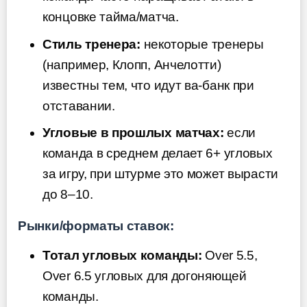
концовке тайма/матча.
Стиль тренера:
некоторые тренеры
(например, Клопп, Анчелотти)
известны тем, что идут ва-банк при
отставании.
Угловые в прошлых матчах:
если
команда в среднем делает 6+ угловых
за игру, при штурме это может вырасти
до 8–10.
Рынки/форматы ставок:
Тотал угловых команды:
Over 5.5,
Over 6.5 угловых для догоняющей
команды.