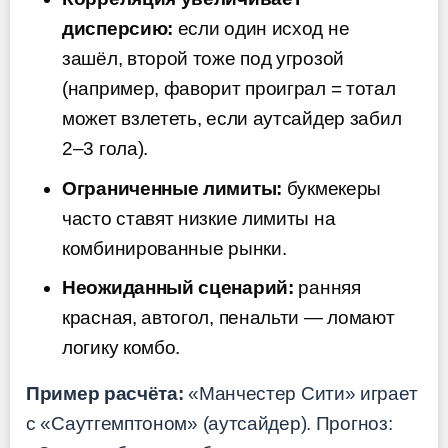
дисперсию:
если один исход не
зашёл, второй тоже под угрозой
(например, фаворит проиграл = тотал
может взлететь, если аутсайдер забил
2–3 гола).
Ограниченные лимиты:
букмекеры
часто ставят низкие лимиты на
комбинированные рынки.
Неожиданный сценарий:
ранняя
красная, автогол, пенальти — ломают
логику комбо.
Пример расчёта:
«Манчестер Сити» играет
с «Саутгемптоном» (аутсайдер). Прогноз: