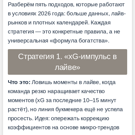
Разберём пять подходов, которые работают
в условиях 2026 года: больше данных, лайв-
рынков и плотных календарей. Каждая
стратегия — это конкретные правила, а не
универсальная «формула богатства».
Стратегия 1. «xG-импульс в
лайве»
Что это:
Ловишь моменты в лайве, когда
команда резко наращивает качество
моментов (xG за последние 10–15 минут
растёт), но линия букмекера ещё не успела
просесть. Идея: опережать коррекцию
коэффициентов на основе микро-трендов