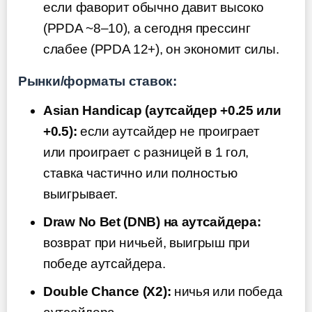
если фаворит обычно давит высоко
(PPDA ~8–10), а сегодня прессинг
слабее (PPDA 12+), он экономит силы.
Рынки/форматы ставок:
Asian Handicap (аутсайдер +0.25 или
+0.5):
если аутсайдер не проиграет
или проиграет с разницей в 1 гол,
ставка частично или полностью
выигрывает.
Draw No Bet (DNB) на аутсайдера:
возврат при ничьей, выигрыш при
победе аутсайдера.
Double Chance (X2):
ничья или победа