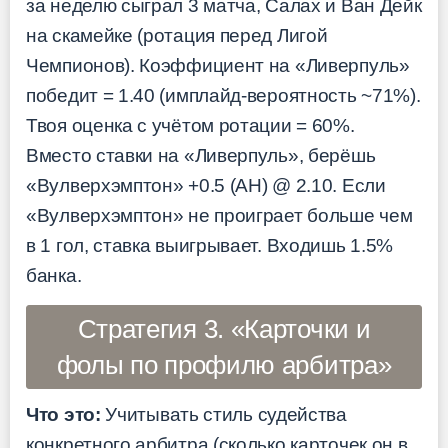
за неделю сыграл 3 матча, Салах и Ван Дейк
на скамейке (ротация перед Лигой
Чемпионов). Коэффициент на «Ливерпуль»
победит = 1.40 (имплайд-вероятность ~71%).
Твоя оценка с учётом ротации = 60%.
Вместо ставки на «Ливерпуль», берёшь
«Вулверхэмптон» +0.5 (AH) @ 2.10. Если
«Вулверхэмптон» не проиграет больше чем
в 1 гол, ставка выигрывает. Входишь 1.5%
банка.
Стратегия 3. «Карточки и
фолы по профилю арбитра»
Что это:
Учитывать стиль судейства
конкретного арбитра (сколько карточек он в