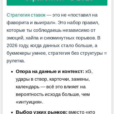
Стратегия ставок
— это не «поставил на
фаворита и выиграл». Это набор правил,
которые ты соблюдаешь независимо от
эмоций, хайпа и сиюминутных порывов. В
2026 году, когда данных стало больше, а
букмекеры умнее, стратегия без структуры =
рулетка.
Опора на данные и контекст:
xG,
удары в створ, карточки, замены,
календарь — всё это влияет на
вероятность исхода больше, чем
«интуиция».
Выбор узких рынков:
вместо «кто