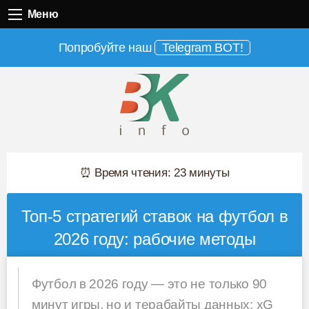
Меню
Меню
Попробуйте наш
Telegram BOT!
⏰ Время чтения: 23 минуты
Топ-5 стратегий ставок на футбол в
2026 году: рабочие методы
Футбол в 2026 году — это не только 90
минут игры, но и терабайты данных: xG