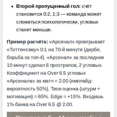
Второй пропущенный гол:
счёт
становится 0:2, 1:3 — команда может
сломаться психологически, угловых
станет меньше.
Пример расчёта:
«Арсенал» проигрывает
«Тоттенхэму» 0:1 на 70-й минуте (дерби,
борьба за топ-4). «Арсенал» за последние
10 минут сделал 8 прострелов, 2 угловых.
Коэффициент на Over 6.5 угловых
«Арсенала» за матч = 2.00 (имплайд-
вероятность 50%). Твоя оценка (штурм +
мотивация) = 65%. Edge = +15%. Входишь
1% банка на Over 6.5 @ 2.00.