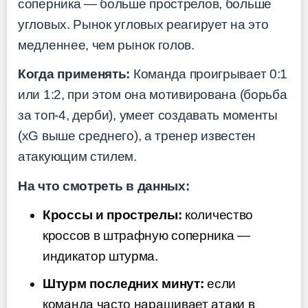
соперника — больше прострелов, больше
угловых. Рынок угловых реагирует на это
медленнее, чем рынок голов.
Когда применять:
Команда проигрывает 0:1
или 1:2, при этом она мотивирована (борьба
за топ-4, дерби), умеет создавать моменты
(xG выше среднего), а тренер известен
атакующим стилем.
На что смотреть в данных:
Кроссы и прострелы:
количество
кроссов в штрафную соперника —
индикатор штурма.
Штурм последних минут:
если
команда часто наращивает атаки в