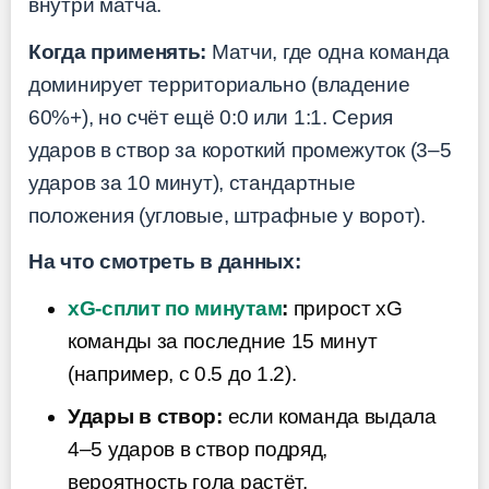
внутри матча.
Когда применять:
Матчи, где одна команда
доминирует территориально (владение
60%+), но счёт ещё 0:0 или 1:1. Серия
ударов в створ за короткий промежуток (3–5
ударов за 10 минут), стандартные
положения (угловые, штрафные у ворот).
На что смотреть в данных:
xG-сплит по минутам
:
прирост xG
команды за последние 15 минут
(например, с 0.5 до 1.2).
Удары в створ:
если команда выдала
4–5 ударов в створ подряд,
вероятность гола растёт.