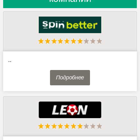
...
Подробнее