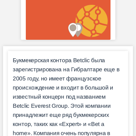
Букмекерская контора Betclic была
зарегистрирована на Гибралтаре еще в
2005 году, но имеет французское
происхождение и входит в большой и
известный концерн под названием
Betclic Everest Group. Этой компании
принадлежит еще ряд букмекерских
контор, таких как «Expert» и «Bet a
home». Компания очень популярна в