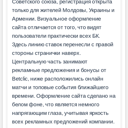
Советского союза, регистрация открыта
только для жителей Молдовы, Украины и
Армении. Визуальное оформление
сайта отличается от того, что видят
пользователи практически всех БК.
Здесь линию ставок перенесли с правой
стороны странички наверх.
Центральную часть занимают
рекламные предложения и бонусы от
Betclic, ниже расположились онлайн
матчи и топовые события ближайшего
времени. Оформление сайта сделано на
белом фоне, что является немного
напрягающим глаза, учитывая яркость
всех рекламных предложений компании.