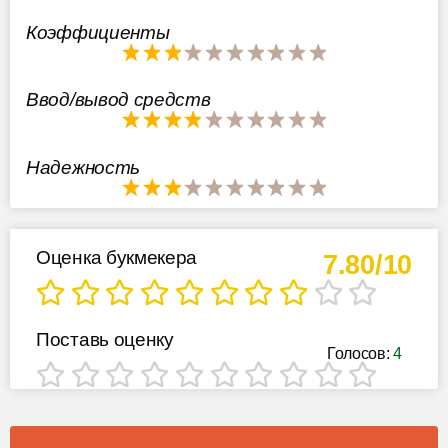
Коэффициенты
Ввод/вывод средств
Надежность
Оценка букмекера
7.80/10
Поставь оценку
Голосов:
4