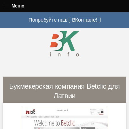
Меню
Меню
Попробуйте наш
ВКонтакте!
Букмекерская компания Betclic для
Латвии