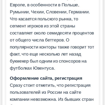
Европе, в особенности в Польше,
Румынии, Чехии, Словении, Германии.
Что касается польского рынка, то
сегмент игроков из этой страны
составляет около семидесяти процентов
от общего числа беттеров. О
популярности конторы также говорит тот
факт, что еще несколько лет назад
букмекер был одним из спонсоров на
футболках Ювентуса.
Оформление сайта, регистрация
Сразу стоит отметить, что регистрация
пользователей из России на сайте
компании невозможна. Из бывших стран