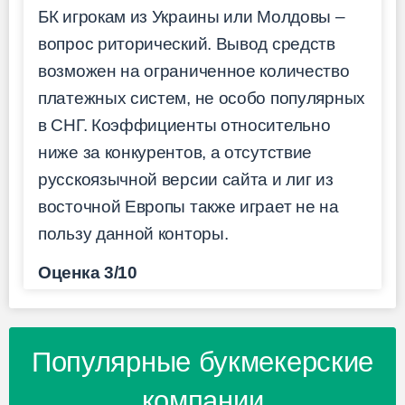
БК игрокам из Украины или Молдовы –
вопрос риторический. Вывод средств
возможен на ограниченное количество
платежных систем, не особо популярных
в СНГ. Коэффициенты относительно
ниже за конкурентов, а отсутствие
русскоязычной версии сайта и лиг из
восточной Европы также играет не на
пользу данной конторы.
Оценка 3/10
Популярные букмекерские
компании