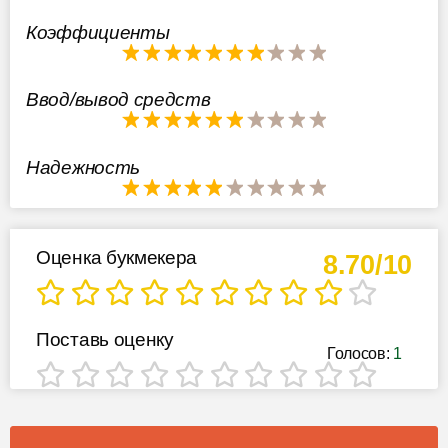
Коэффициенты
Ввод/вывод средств
Надежность
Оценка букмекера
8.70/10
Поставь оценку
Голосов:
1