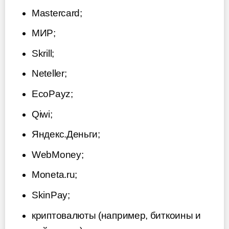
Mastercard;
МИР;
Skrill;
Neteller;
EcoPayz;
Qiwi;
Яндекс.Деньги;
WebMoney;
Moneta.ru;
SkinPay;
криптовалюты (например, биткоины и