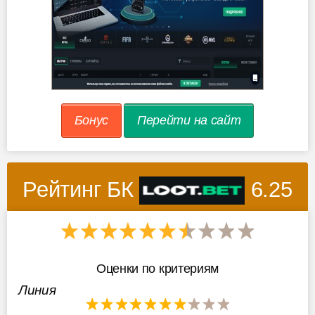
Бонус
Перейти на сайт
Рейтинг БК
6.25
Оценки по критериям
Линия