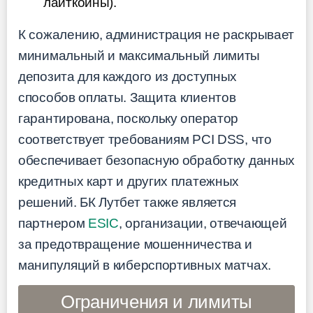
лайткоины).
К сожалению, администрация не раскрывает
минимальный и максимальный лимиты
депозита для каждого из доступных
способов оплаты. Защита клиентов
гарантирована, поскольку оператор
соответствует требованиям PCI DSS, что
обеспечивает безопасную обработку данных
кредитных карт и других платежных
решений. БК Лутбет также является
партнером
ESIC
, организации, отвечающей
за предотвращение мошенничества и
манипуляций в киберспортивных матчах.
Ограничения и лимиты