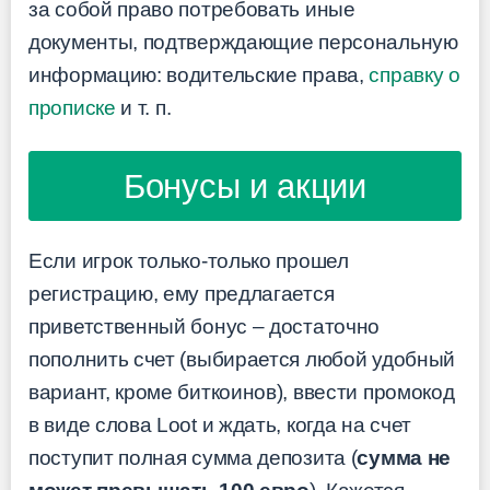
за собой право потребовать иные
документы, подтверждающие персональную
информацию: водительские права,
справку о
прописке
и т. п.
Бонусы и акции
Если игрок только-только прошел
регистрацию, ему предлагается
приветственный бонус – достаточно
пополнить счет (выбирается любой удобный
вариант, кроме биткоинов), ввести промокод
в виде слова Loot и ждать, когда на счет
поступит полная сумма депозита (
сумма не