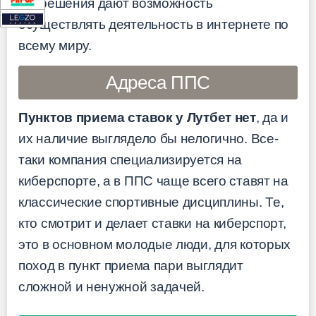
разрешения дают возможность
осуществлять деятельность в интернете по
всему миру.
Адреса ППС
Пунктов приема ставок у Лутбет нет
, да и
их наличие выглядело бы нелогично. Все-
таки компания специализируется на
киберспорте, а в ППС чаще всего ставят на
классические спортивные дисциплины. Те,
кто смотрит и делает ставки на киберспорт,
это в основном молодые люди, для которых
поход в пункт приема пари выглядит
сложной и ненужной задачей.