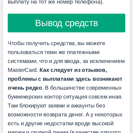
выплату на тот же номер телефона).
Вывод средств
Чтобы получить средства, вы можете
пользоваться теми же платежными
системами, что и для ввода, за исключением
MasterCard.
Как следует из отзывов,
проблемы с выплатами здесь возникают
очень редко
. В большинстве современных
букмекерских контор ситуация совсем иная.
Там блокируют заявки и аккаунты без
возможности возврата денег. А у некоторых
есть и другие недостатки вроде высокой
маржи и скудной линии (в качестве плохого