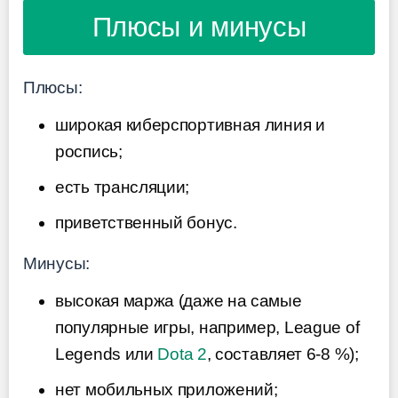
Плюсы и минусы
Плюсы:
широкая киберспортивная линия и
роспись;
есть трансляции;
приветственный бонус.
Минусы:
высокая маржа (даже на самые
популярные игры, например, League of
Legends или
Dota 2
, составляет 6-8 %);
нет мобильных приложений;