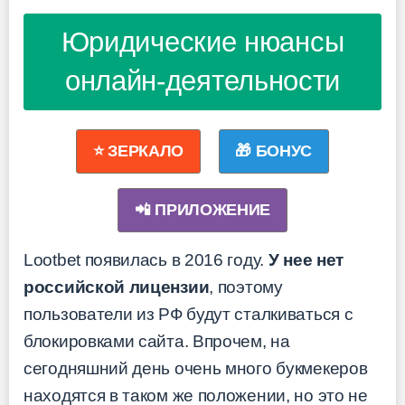
Юридические нюансы
онлайн-деятельности
⭐ ЗЕРКАЛО
🎁 БОНУС
📲 ПРИЛОЖЕНИЕ
Lootbet появилась в 2016 году.
У нее нет
российской лицензии
, поэтому
пользователи из РФ будут сталкиваться с
блокировками сайта. Впрочем, на
сегодняшний день очень много букмекеров
находятся в таком же положении, но это не