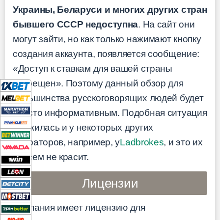
Украины, Беларуси и многих других стран
бывшего СССР недоступна
. На сайт они
могут зайти, но как только нажимают кнопку
создания аккаунта, появляется сообщение:
«Доступ к ставкам для вашей страны
запрещен». Поэтому данный обзор для
большинства русскоговорящих людей будет
просто информативным. Подобная ситуация
сложилась и у некоторых других
операторов, например, у
Ladbrokes
, и это их
совсем не красит.
Лицензии
Компания имеет лицензию для