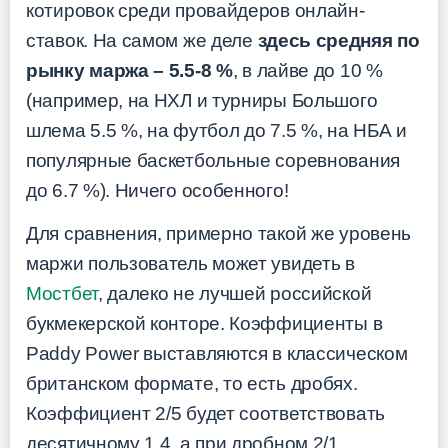
котировок среди провайдеров онлайн-
ставок. На самом же деле
здесь средняя по
рынку маржа – 5.5-8 %
, в лайве до 10 %
(например, на НХЛ и турниры Большого
шлема 5.5 %, на футбол до 7.5 %, на НБА и
популярные баскетбольные соревнования
до 6.7 %). Ничего особенного!
Для сравнения, примерно такой же уровень
маржи пользователь может увидеть в
Мостбет
, далеко не лучшей российской
букмекерской конторе. Коэффициенты в
Paddy Power выставляются в классическом
британском формате, то есть дробях.
Коэффициент 2/5 будет соответствовать
десятичному 1.4, а при дробном 2/1