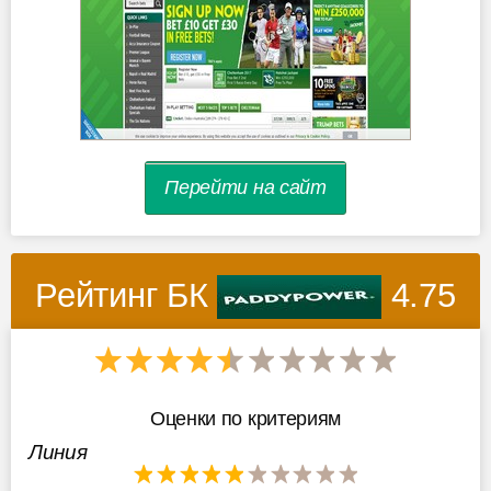
Перейти на сайт
Рейтинг БК
4.75
Оценки по критериям
Линия