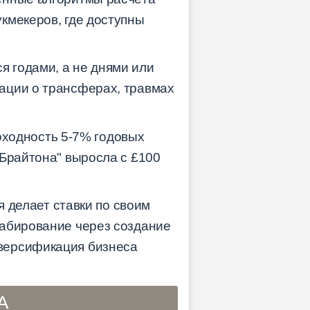
кмекеров, где доступны
 годами, а не днями или
ации о трансферах, травмах
доходность 5-7% годовых
"Брайтона" выросла с £100
я делает ставки по своим
табирование через создание
иверсификация бизнеса
A