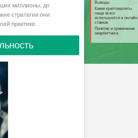
Выводы
вших миллионы, до
Какие криптовалюты
чаще всего
кие стратегии они
используются в онлайн
ставках
оей практике.
Понятие и применение
овербеттинга
альность