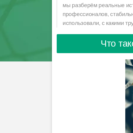
мы разберём реальные ист
профессионалов, стабильн
использовали, с какими тр
Что так