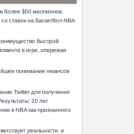
ав более $50 миллионов.
 со ставок на баскетбол NBA
 преимущество быстрой
момента в игре, опережая
чайшее понимание нюансов
ние Twitter для получения
езультаты: 20 лет
ние в NBA как признанного
ветствует реальности, и