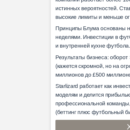
истинных вероятностей. Ста
высокие лимиты и меньше о
Принципы Блума основаны на
неделями. Инвестиции в фут
и внутренней кухне футбола
Результаты бизнеса: оборот 
(кажется скромной, но на о
миллионов до £500 миллионо
Starlizard работает как инв
моделям и делится прибылью
профессиональной команды,
(беттинг плюс футбольный би