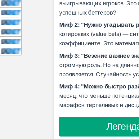
выигрывающих игроков. Это 
успешных беттеров?
Миф 2: "Нужно угадывать р
котировках (value bets) — с
коэффициенте. Это математи
Миф 3: "Везение важнее зн
огромную роль. Но на длинн
проявляется. Случайность у
Миф 4: "Можно быстро разб
месяц, что меньше потенциал
марафон терпеливых и дисц
Легенд