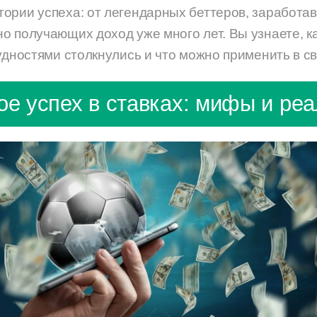
ории успеха: от легендарных беттеров, заработа
о получающих доход уже много лет. Вы узнаете, ка
удностями столкнулись и что можно применить в св
ое успех в ставках: мифы и ре