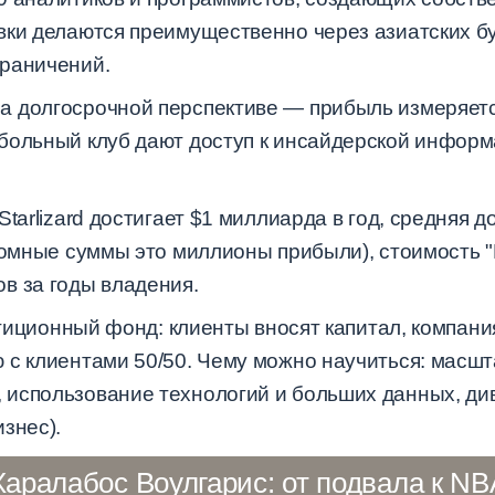
вки делаются преимущественно через азиатских бу
граничений.
 долгосрочной перспективе — прибыль измеряется
больный клуб дают доступ к инсайдерской информ
.
Starlizard достигает $1 миллиарда в год, средняя 
громные суммы это миллионы прибыли), стоимость 
в за годы владения.
естиционный фонд: клиенты вносят капитал, компани
 с клиентами 50/50. Чему можно научиться: масш
 использование технологий и больших данных, д
знес).
Харалабос Воулгарис: от подвала к NB