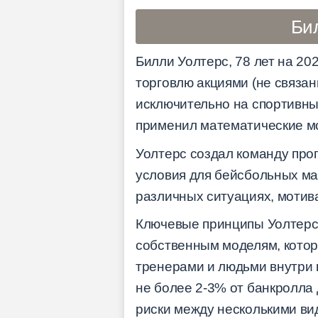
Бил
Билли Уолтерс, 78 лет на 202
торговлю акциями (не связан
исключительно на спортивных
применил математические мо
Уолтерс создал команду про
условия для бейсбольных ма
различных ситуациях, моти
Ключевые принципы Уолтерса
собственным моделям, котор
тренерами и людьми внутри 
не более 2-3% от банкролла
риски между несколькими ви