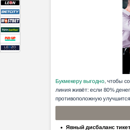
Букмекеру выгодно
, чтобы с
линия живёт: если 80% денег
противоположную улучшится.
Явный дисбаланс тикет