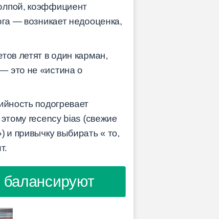
толпой, коэффициент
ога — возникает недооценка,
тов летят в один карман,
 это не «истина о
дийность подогревает
этому recency bias (свежие
) и привычку выбирать « то,
т.
а балансируют