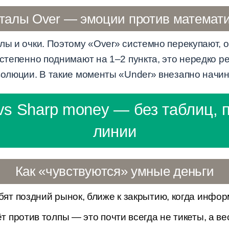
талы Over — эмоции против математ
лы и очки. Поэтому «Over» системно перекупают, о
степенно поднимают на 1–2 пункта, это нередко реа
волюции. В такие моменты «Under» внезапно начин
 vs Sharp money — без таблиц,
линии
Как «чувствуются» умные деньги
ят поздний рынок, ближе к закрытию, когда инфо
т против толпы — это почти всегда не тикеты, а вес