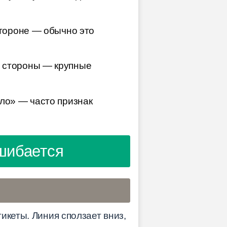
стороне — обычно это
й стороны — крупные
уло» — часто признак
ошибается
икеты. Линия сползает вниз,