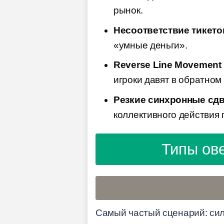
рынок.
Несоответствие тикетов
«умные деньги».
Reverse Line Movement 
игроки давят в обратном
Резкие синхронные сдви
коллективного действия 
Типы ове
Самый частый сценарий: силь