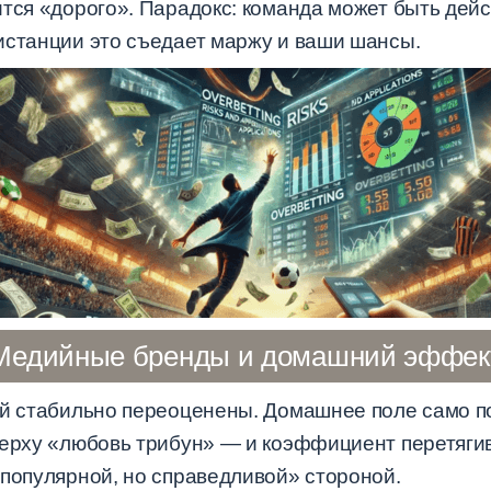
ится «дорого». Парадокс:
команда может быть дейс
истанции это съедает маржу и ваши шансы.
Медийные бренды и домашний эффек
ой стабильно переоценены. Домашнее поле само по
верху «любовь трибун» — и коэффициент перетяги
епопулярной, но справедливой» стороной.