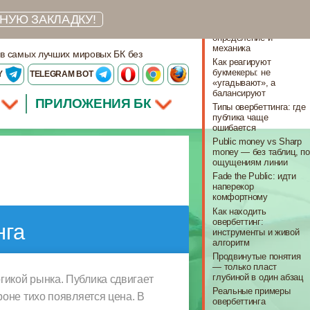
Что важно знать
НУЮ ЗАКЛАДКУ!
Что такое овербеттинг:
определение и
механика
 в самых лучших мировых БК без
Как реагируют
букмекеры: не
Y
TELEGRAM BOT
«угадывают», а
балансируют
ПРИЛОЖЕНИЯ БК
Типы овербеттинга: где
публика чаще
ошибается
Public money vs Sharp
money — без таблиц, по
ощущениям линии
Fade the Public: идти
наперекор
комфортному
Как находить
овербеттинг:
нга
инструменты и живой
алгоритм
Продвинутые понятия
— только пласт
глубиной в один абзац
гикой рынка. Публика сдвигает
Реальные примеры
оне тихо появляется цена. В
овербеттинга