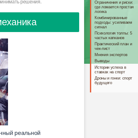
принимать решения.
Ограничения и риски:
где ломается простая
логика
Комбинированные
механика
подходы: усиливаем
сигнал
Психология толпы: 5
частых капканов
Практический план и
чек-лист
Мнения экспертов
Выводы
Истории успеха в
ставках на спорт
Дроны и гонки: спорт
будущего
ённый реальной