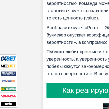
вероятностью. Команда може
становится хуже «справедлив
то есть ценность (value).
Вообразите матч «Реал — Эйб
букмекер опускает коэффици
вероятности», а компромисс
Публика любит простые исто
уверенность, а уверенность 
победы кажутся закономернос
что на поверхности ». В рез
Как реагирую