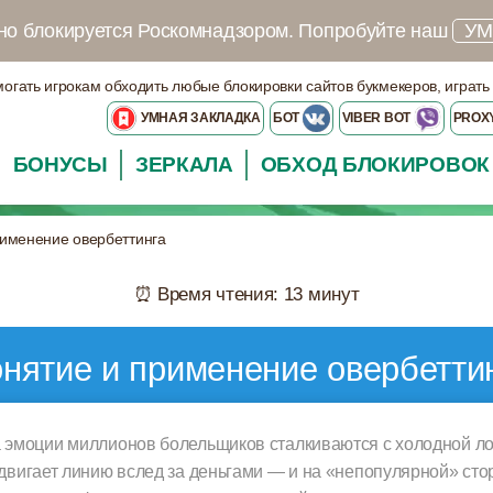
но блокируется Роскомнадзором.
Попробуйте наш
УМ
могать игрокам обходить любые блокировки сайтов букмекеров, играть
УМНАЯ ЗАКЛАДКА
БОТ
VIBER BOT
PROX
БОНУСЫ
ЗЕРКАЛА
ОБХОД БЛОКИРОВОК
рименение овербеттинга
⏰ Время чтения: 13 минут
нятие и применение овербетти
а эмоции миллионов болельщиков сталкиваются с холодной ло
двигает линию вслед за деньгами — и на «непопулярной» стор