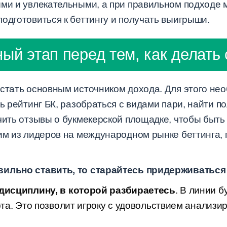
и и увлекательными, а при правильном подходе 
одготовиться к беттингу и получать выигрыши.
ый этап перед тем, как делать 
 стать основным источником дохода. Для этого не
ть рейтинг БК, разобраться с видами пари, найти 
учить отзывы о букмекерской площадке, чтобы быт
им из лидеров на международном рынке беттинга, 
авильно ставить, то старайтесь придерживатьс
исциплину, в которой разбираетесь
. В линии 
а. Это позволит игроку с удовольствием анализир