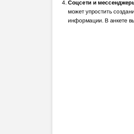
Соцсети и мессенджер
может упростить создани
информации. В анкете в