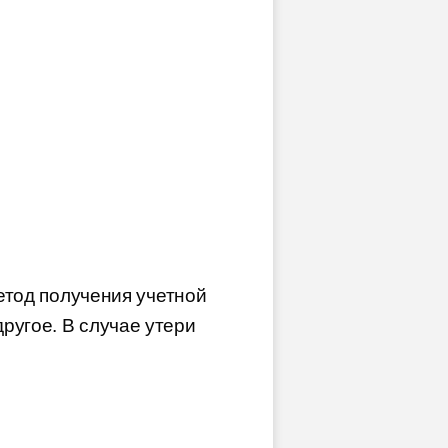
етод получения учетной
другое. В случае утери