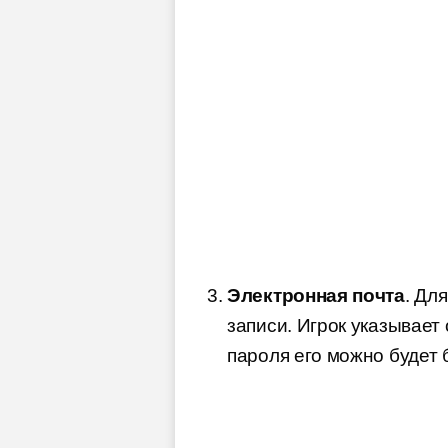
Электронная почта
. Дл
записи. Игрок указывает 
пароля его можно будет 