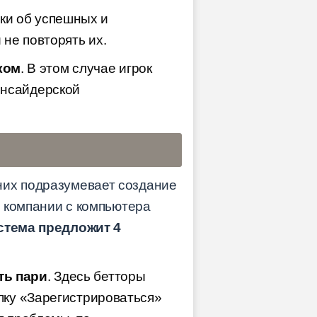
тки об успешных и
не повторять их.
ком
. В этом случае игрок
инсайдерской
них подразумевает создание
е компании с компьютера
стема предложит 4
ть пари
. Здесь бетторы
опку «Зарегистрироваться»