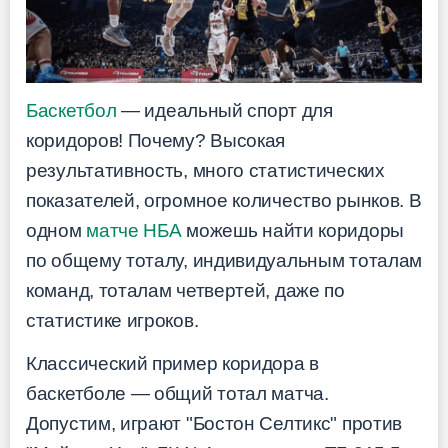
Баскетбол
— идеальный спорт для
коридоров! Почему? Высокая
результативность, много статистических
показателей, огромное количество рынков. В
одном
матче НБА
можешь найти коридоры
по общему тоталу, индивидуальным тоталам
команд, тоталам четвертей, даже по
статистике игроков.
Классический пример коридора в
баскетболе — общий тотал матча.
Допустим, играют "Бостон Селтикс" против