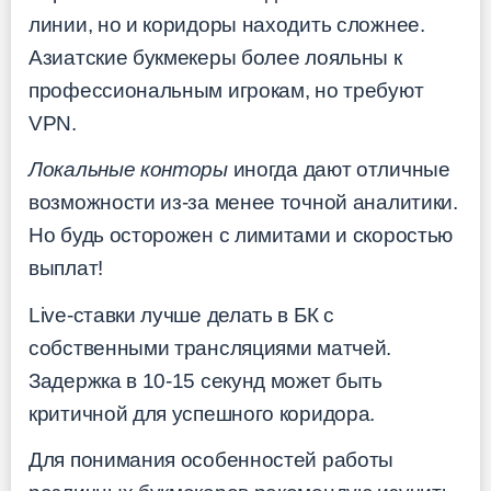
линии, но и коридоры находить сложнее.
Азиатские букмекеры более лояльны к
профессиональным игрокам, но требуют
VPN.
Локальные конторы
иногда дают отличные
возможности из-за менее точной аналитики.
Но будь осторожен с лимитами и скоростью
выплат!
Live-ставки лучше делать в БК с
собственными трансляциями матчей.
Задержка в 10-15 секунд может быть
критичной для успешного коридора.
Для понимания особенностей работы