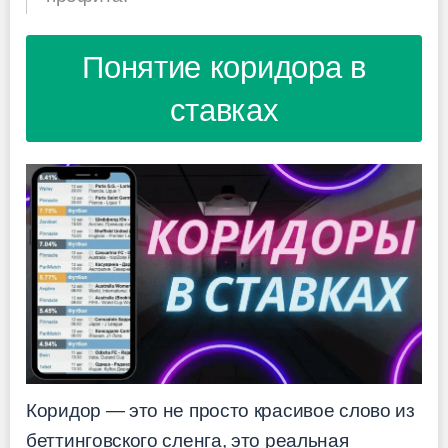
Понятие коридора в
ставках
Коридор — это не просто красивое слово из
беттинговского сленга, это реальная