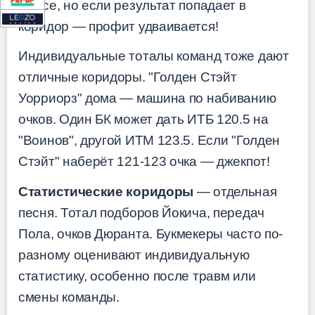
плюсе, но если результат попадает в
коридор — профит удваивается!
Индивидуальные тоталы команд тоже дают
отличные коридоры. "Голден Стэйт
Уорриорз" дома — машина по набиванию
очков. Один БК может дать ИТБ 120.5 на
"Воинов", другой ИТМ 123.5. Если "Голден
Стэйт" наберёт 121-123 очка — джекпот!
Статистические коридоры
— отдельная
песня. Тотал подборов Йокича, передач
Пола, очков Дюранта. Букмекеры часто по-
разному оценивают индивидуальную
статистику, особенно после травм или
смены команды.