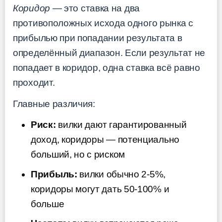
Коридор
— это ставка на два
противоположных исхода одного рынка с
прибылью при попадании результата в
определённый диапазон. Если результат не
попадает в коридор, одна ставка всё равно
проходит.
Главные различия:
Риск:
вилки дают гарантированный
доход, коридоры — потенциально
больший, но с риском
Прибыль:
вилки обычно 2-5%,
коридоры могут дать 50-100% и
больше