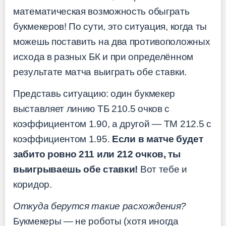
математическая возможность обыграть
букмекеров! По сути, это ситуация, когда ты
можешь поставить на два противоположных
исхода в разных БК и при определённом
результате матча выиграть обе ставки.
Представь ситуацию: один букмекер
выставляет линию ТБ 210.5 очков с
коэффициентом 1.90, а другой — ТМ 212.5 с
коэффициентом 1.95.
Если в матче будет
забито ровно 211 или 212 очков, ты
выигрываешь обе ставки!
Вот тебе и
коридор.
Откуда берутся такие расхождения?
Букмекеры — не роботы (хотя иногда