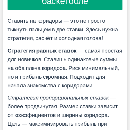
баскетболе
Ставить на коридоры — это не просто
тыкнуть пальцем в две ставки. Здесь нужна
стратегия, расчёт и холодная голова!
Стратегия равных ставок
— самая простая
для новичков. Ставишь одинаковые суммы
на оба плеча коридора. Риск минимальный,
но и прибыль скромная. Подходит для
начала знакомства с коридорами.
Стратегия пропорциональных ставок
—
более продвинутая. Размер ставки зависит
от коэффициентов и ширины коридора.
Цель — максимизировать прибыль при