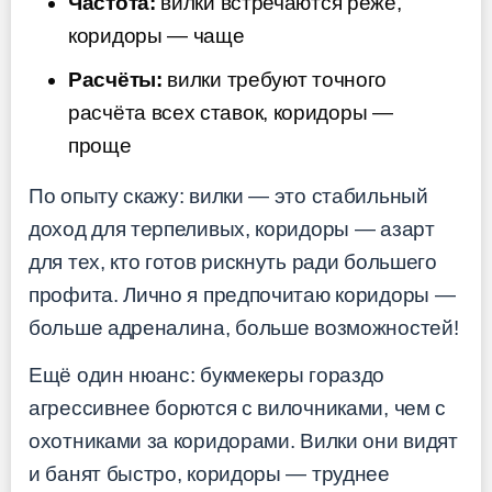
Частота:
вилки встречаются реже,
коридоры — чаще
Расчёты:
вилки требуют точного
расчёта всех ставок, коридоры —
проще
По опыту скажу: вилки — это стабильный
доход для терпеливых, коридоры — азарт
для тех, кто готов рискнуть ради большего
профита. Лично я предпочитаю коридоры —
больше адреналина, больше возможностей!
Ещё один нюанс: букмекеры гораздо
агрессивнее борются с вилочниками, чем с
охотниками за коридорами. Вилки они видят
и банят быстро, коридоры — труднее