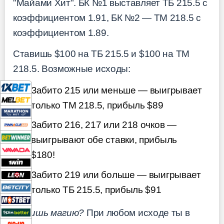
"Майами Хит". БК №1 выставляет ТБ 215.5 с
коэффициентом 1.91, БК №2 — ТМ 218.5 с
коэффициентом 1.89.
Ставишь $100 на ТБ 215.5 и $100 на ТМ
218.5. Возможные исходы:
Забито 215 или меньше — выигрывает
только ТМ 218.5, прибыль $89
Забито 216, 217 или 218 очков —
выигрывают обе ставки, прибыль
$180!
Забито 219 или больше — выигрывает
только ТБ 215.5, прибыль $91
Видишь магию?
При любом исходе ты в