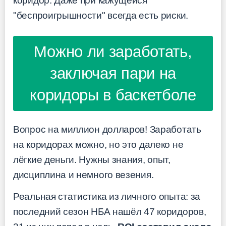
коридор. Даже при кажущейся
"беспроигрышности" всегда есть риски.
Можно ли заработать,
заключая пари на
коридоры в баскетболе
Вопрос на миллион долларов! Заработать
на коридорах можно, но это далеко не
лёгкие деньги. Нужны знания, опыт,
дисциплина и немного везения.
Реальная статистика из личного опыта: за
последний сезон НБА нашёл 47 коридоров,