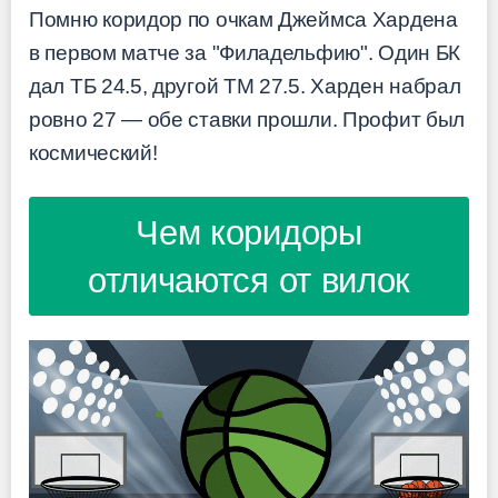
Помню коридор по очкам Джеймса Хардена
в первом матче за "Филадельфию". Один БК
дал ТБ 24.5, другой ТМ 27.5. Харден набрал
ровно 27 — обе ставки прошли. Профит был
космический!
Чем коридоры
отличаются от вилок