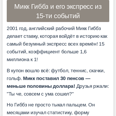
Микк Гиббз и его экспресс из
15-ти событий
2001 год, английский рабочий Микк Гиббз
делает ставку, которая войдёт в историю как
самый безумный экспресс всех времён! 15
событий, коэффициент больше 1,6
миллиона к 1!
В купон вошло всё: футбол, теннис, скачки,
гольф.
Микк поставил 30 пенсов —
меньше половины доллара!
Друзья ржали:
"Ты че, совсем с ума сошел?"
Но Гиббз не просто тыкал пальцем. Он
месяцами изучал статистику, форму