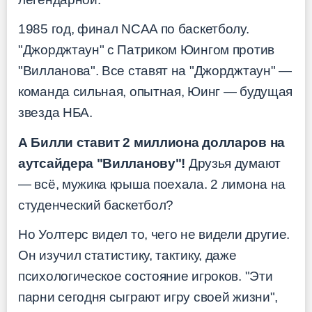
1985 год, финал NCAA по баскетболу.
"Джорджтаун" с Патриком Юингом против
"Вилланова". Все ставят на "Джорджтаун" —
команда сильная, опытная, Юинг — будущая
звезда НБА.
А Билли ставит 2 миллиона долларов на
аутсайдера "Вилланову"!
Друзья думают
— всё, мужика крыша поехала. 2 лимона на
студенческий баскетбол?
Но Уолтерс видел то, чего не видели другие.
Он изучил статистику, тактику, даже
психологическое состояние игроков. "Эти
парни сегодня сыграют игру своей жизни",