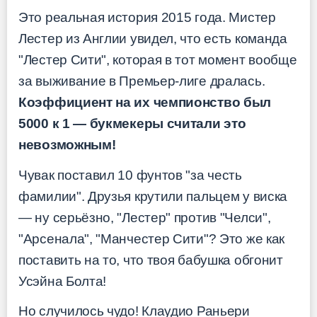
Это реальная история 2015 года. Мистер
Лестер из Англии увидел, что есть команда
"Лестер Сити", которая в тот момент вообще
за выживание в Премьер-лиге дралась.
Коэффициент на их чемпионство был
5000 к 1 — букмекеры считали это
невозможным!
Чувак поставил 10 фунтов "за честь
фамилии". Друзья крутили пальцем у виска
— ну серьёзно, "Лестер" против "Челси",
"Арсенала", "Манчестер Сити"? Это же как
поставить на то, что твоя бабушка обгонит
Усэйна Болта!
Но случилось чудо! Клаудио Раньери