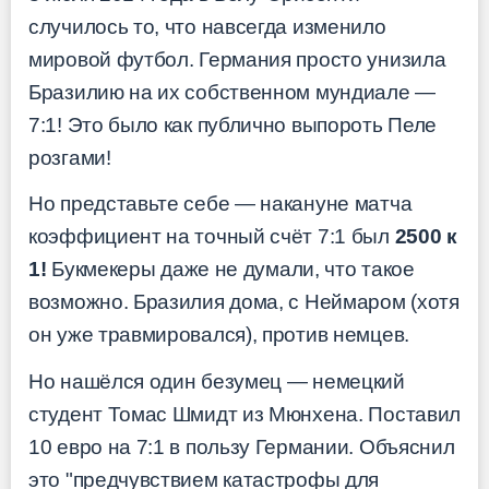
случилось то, что навсегда изменило
мировой футбол. Германия просто унизила
Бразилию на их собственном мундиале —
7:1! Это было как публично выпороть Пеле
розгами!
Но представьте себе — накануне матча
коэффициент на точный счёт 7:1 был
2500 к
1!
Букмекеры даже не думали, что такое
возможно. Бразилия дома, с Неймаром (хотя
он уже травмировался), против немцев.
Но нашёлся один безумец — немецкий
студент Томас Шмидт из Мюнхена. Поставил
10 евро на 7:1 в пользу Германии. Объяснил
это "предчувствием катастрофы для