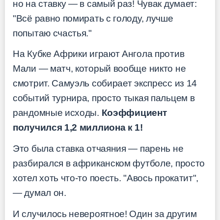
но на ставку — в самый раз! Чувак думает:
"Всё равно помирать с голоду, лучше
попытаю счастья."
На Кубке Африки играют Ангола против
Мали — матч, который вообще никто не
смотрит. Самуэль собирает экспресс из 14
событий турнира, просто тыкая пальцем в
рандомные исходы.
Коэффициент
получился 1,2 миллиона к 1!
Это была ставка отчаяния — парень не
разбирался в африканском футболе, просто
хотел хоть что-то поесть. "Авось прокатит",
— думал он.
И случилось невероятное! Один за другим