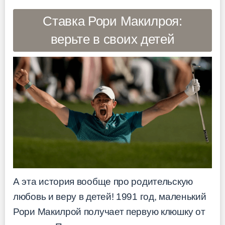
Ставка Рори Макилроя:
верьте в своих детей
А эта история вообще про родительскую
любовь и веру в детей! 1991 год, маленький
Рори Макилрой получает первую клюшку от