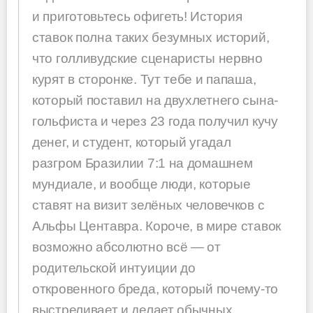
и приготовьтесь офигеть! История
ставок полна таких безумных историй,
что голливудские сценаристы нервно
курят в сторонке. Тут тебе и папаша,
который поставил на двухлетнего сына-
гольфиста и через 23 года получил кучу
денег, и студент, который угадал
разгром Бразилии 7:1 на домашнем
мундиале, и вообще люди, которые
ставят на визит зелёных человечков с
Альфы Центавра. Короче, в мире ставок
возможно абсолютно всё — от
родительской интуиции до
откровенного бреда, который почему-то
выстреливает и делает обычных