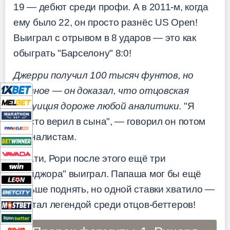
19 — дебют среди профи. А в 2011-м, когда
ему было 22, он просто разнёс US Open!
Выиграл с отрывом в 8 ударов — это как
обыграть "Барселону" 8:0!
Джерри получил 100 тысяч фунтов, но
главное — он доказал, что отцовская
интуиция дороже любой аналитики.
"Я
просто верил в сына", — говорил он потом
журналистам.
Кстати, Рори после этого ещё три
"мейджора" выиграл. Папаша мог бы ещё
больше поднять, но одной ставки хватило —
он стал легендой среди отцов-беттеров!