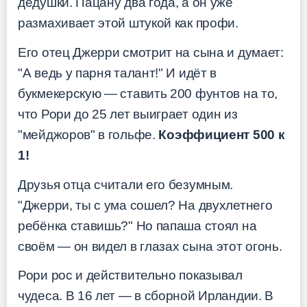
дедушки. Пацану два года, а он уже
размахивает этой штукой как профи.
Его отец Джерри смотрит на сына и думает:
"А ведь у парня талант!" И идёт в
букмекерскую — ставить 200 фунтов на то,
что Рори до 25 лет выиграет один из
"мейджоров" в гольфе.
Коэффициент 500 к
1!
Друзья отца считали его безумным.
"Джерри, ты с ума сошел? На двухлетнего
ребёнка ставишь?" Но папаша стоял на
своём — он видел в глазах сына этот огонь.
Рори рос и действительно показывал
чудеса. В 16 лет — в сборной Ирландии. В