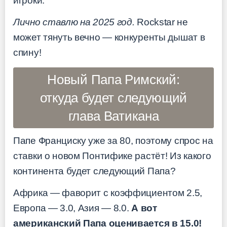
игроки.
Лично ставлю на 2025 год.
Rockstar не
может тянуть вечно — конкуренты дышат в
спину!
Новый Папа Римский:
откуда будет следующий
глава Ватикана
Папе Франциску уже за 80, поэтому спрос на
ставки о новом Понтифике растёт! Из какого
континента будет следующий Папа?
Африка — фаворит с коэффициентом 2.5,
Европа — 3.0, Азия — 8.0.
А вот
американский Папа оценивается в 15.0!