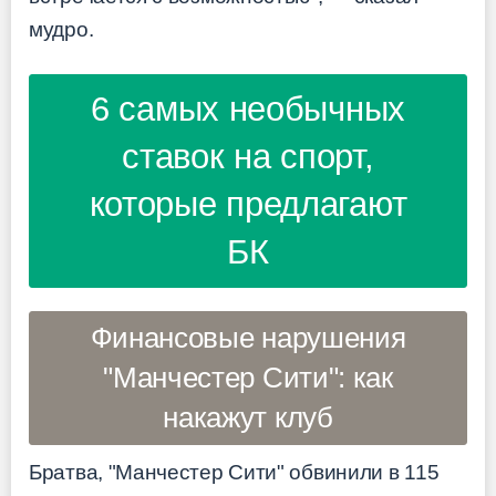
мудро.
6 самых необычных
ставок на спорт,
которые предлагают
БК
Финансовые нарушения
"Манчестер Сити": как
накажут клуб
Братва, "Манчестер Сити" обвинили в 115