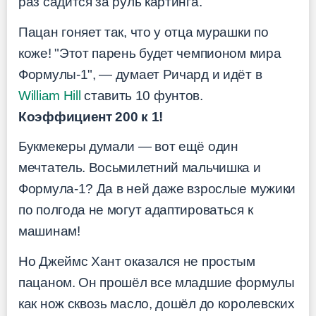
раз садится за руль картинга.
Пацан гоняет так, что у отца мурашки по
коже! "Этот парень будет чемпионом мира
Формулы-1", — думает Ричард и идёт в
William Hill
ставить 10 фунтов.
Коэффициент 200 к 1!
Букмекеры думали — вот ещё один
мечтатель. Восьмилетний мальчишка и
Формула-1? Да в ней даже взрослые мужики
по полгода не могут адаптироваться к
машинам!
Но Джеймс Хант оказался не простым
пацаном. Он прошёл все младшие формулы
как нож сквозь масло, дошёл до королевских