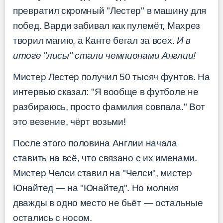
превратил скромный "Лестер" в машину для
побед. Варди забивал как пулемёт, Махрез
творил магию, а Канте бегал за всех.
И в
итоге "лисы" стали чемпионами Англии!
Мистер Лестер получил 50 тысяч фунтов. На
интервью сказал: "Я вообще в футболе не
разбираюсь, просто фамилия совпала." Вот
это везение, чёрт возьми!
После этого половина Англии начала
ставить на всё, что связано с их именами.
Мистер Челси ставил на "Челси", мистер
Юнайтед — на "Юнайтед". Но молния
дважды в одно место не бьёт — остальные
остались с носом.