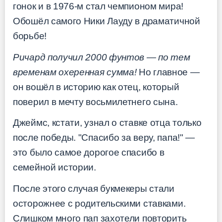
гонок и в 1976-м стал чемпионом мира!
Обошёл самого Ники Лауду в драматичной
борьбе!
Ричард получил 2000 фунтов — по тем
временам охеренная сумма!
Но главное —
он вошёл в историю как отец, который
поверил в мечту восьмилетнего сына.
Джеймс, кстати, узнал о ставке отца только
после победы. "Спасибо за веру, папа!" —
это было самое дорогое спасибо в
семейной истории.
После этого случая букмекеры стали
осторожнее с родительскими ставками.
Слишком много пап захотели повторить