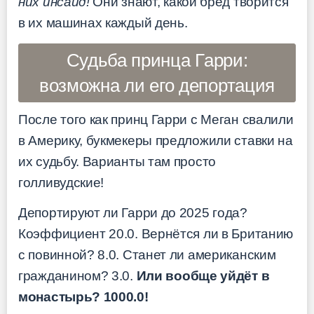
них инсайд!
Они знают, какой бред творится
в их машинах каждый день.
Судьба принца Гарри:
возможна ли его депортация
После того как принц Гарри с Меган свалили
в Америку, букмекеры предложили ставки на
их судьбу. Варианты там просто
голливудские!
Депортируют ли Гарри до 2025 года?
Коэффициент 20.0. Вернётся ли в Британию
с повинной? 8.0. Станет ли американским
гражданином? 3.0.
Или вообще уйдёт в
монастырь? 1000.0!