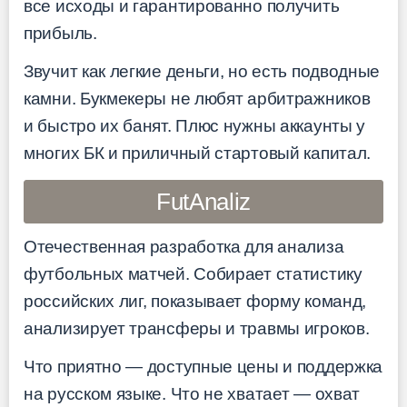
все исходы и гарантированно получить
прибыль.
Звучит как легкие деньги, но есть подводные
камни. Букмекеры не любят арбитражников
и быстро их банят. Плюс нужны аккаунты у
многих БК и приличный стартовый капитал.
FutAnaliz
Отечественная разработка для анализа
футбольных матчей. Собирает статистику
российских лиг, показывает форму команд,
анализирует трансферы и травмы игроков.
Что приятно — доступные цены и поддержка
на русском языке. Что не хватает — охват