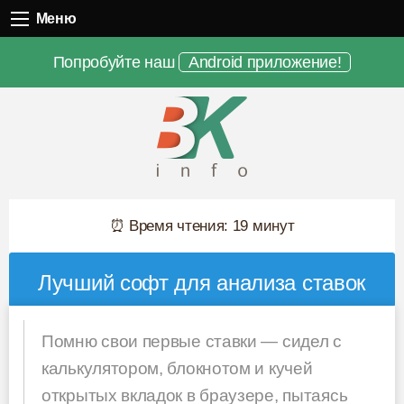
Меню
Меню
Попробуйте наш
Android приложение!
⏰ Время чтения: 19 минут
Лучший софт для анализа ставок
Помню свои первые ставки — сидел с
калькулятором, блокнотом и кучей
открытых вкладок в браузере, пытаясь