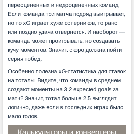
переоцененных и недооцененных команд.
Если команда три матча подряд выигрывает,
но по xG играет хуже соперников, то рано
или поздно удача отвернется. И наоборот —
команда может проигрывать, но создавать
кучу моментов. Значит, скоро должна пойти
серия побед.
Особенно полезна xG-статистика для ставок
на тоталы. Видите, что команды в среднем
создают моменты на 3.2 expected goals за
матч? Значит, тотал больше 2.5 выглядит
логично, даже если в последних играх было
мало голов.
Калькуляторы и конвертеры