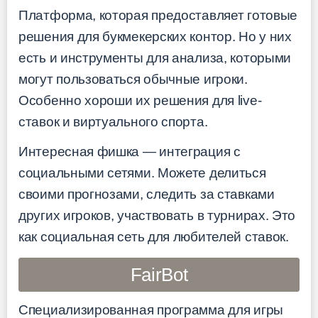
Платформа, которая предоставляет готовые
решения для букмекерских контор. Но у них
есть и инструменты для анализа, которыми
могут пользоваться обычные игроки.
Особенно хороши их решения для live-
ставок и виртуального спорта.
Интересная фишка — интеграция с
социальными сетями. Можете делиться
своими прогнозами, следить за ставками
других игроков, участвовать в турнирах. Это
как социальная сеть для любителей ставок.
FairBot
Специализированная программа для игры