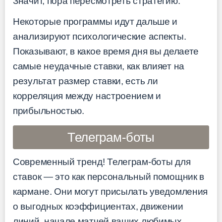
Значит, пора пересмотреть стратегию.
Некоторые программы идут дальше и
анализируют психологические аспекты.
Показывают, в какое время дня вы делаете
самые неудачные ставки, как влияет на
результат размер ставки, есть ли
корреляция между настроением и
прибыльностью.
Телеграм-боты
Современный тренд! Телеграм-боты для
ставок — это как персональный помощник в
кармане. Они могут присылать уведомления
о выгодных коэффициентах, движении
линий, начале матчей ваших любимых