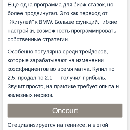
Еще одна программа для бирж ставок, но
более продвинутая. Это как переход от
"Жигулей" к BMW. Больше функций, гибкие
настройки, возможность программировать
собственные стратегии.
Особенно популярна среди трейдеров,
которые зарабатывают на изменении
коэффициентов во время матча. Купил по
2.5, продал по 2.1 — получил прибыль.
Звучит просто, на практике требует опыта и
железных нервов.
Oncourt
Специализируется на теннисе, и в этой