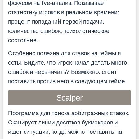
фокусом на live-анализ. Показывает
статистику игроков в реальном времени:
процент попаданий первой подачи,
количество ошибок, психологическое
состояние.
Особенно полезна для ставок на геймы и
сеты. Видите, что игрок начал делать много
ошибок и нервничать? Возможно, стоит
поставить против него в следующем гейме.
Scalper
Программа для поиска арбитражных ставок.
Сканирует линии десятков букмекеров и
ищет ситуации, когда можно поставить на