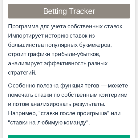
Betting Tracker
Программа для учета собственных ставок.
Импортирует историю ставок из
большинства популярных букмекеров,
строит графики прибыли-убытков,
анализирует эффективность разных
стратегий.
Особенно полезна функция тегов — можете
помечать ставки по собственным критериям
и потом анализировать результаты.
Например, "ставки после проигрыша" или
"ставки на любимую команду".