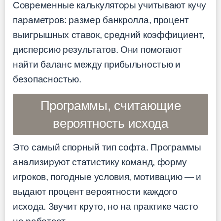
Современные калькуляторы учитывают кучу
параметров: размер банкролла, процент
выигрышных ставок, средний коэффициент,
дисперсию результатов. Они помогают
найти баланс между прибыльностью и
безопасностью.
Программы, считающие
вероятность исхода
Это самый спорный тип софта. Программы
анализируют статистику команд, форму
игроков, погодные условия, мотивацию — и
выдают процент вероятности каждого
исхода. Звучит круто, но на практике часто