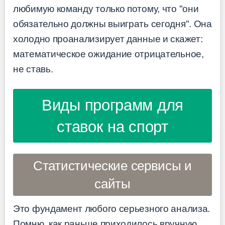
любимую команду только потому, что "они
обязательно должны выиграть сегодня". Она
холодно проанализирует данные и скажет:
математическое ожидание отрицательное,
не ставь.
Виды программ для
ставок на спорт
Статистические сервисы и
сайты
Это фундамент любого серьезного анализа.
Помню, как раньше приходилось вручную