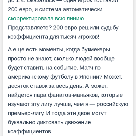
до 1.4. Оказалось — один игрок поставил
200 евро, и система автоматически
скорректировала всю линию
.
Представляете? 200 евро решили судьбу
коэффициента для тысяч игроков!
А еще есть моменты, когда букмекеры
просто не знают, сколько людей вообще
будет ставить на событие. Матч по
американскому футболу в Японии? Может,
десяток ставок за весь день. А может,
найдется пара фанатов-маньяков, которые
изучают эту лигу лучше, чем я — российскую
премьер-лигу. И тогда эти двое могут
буквально диктовать движение
коэффициентов.