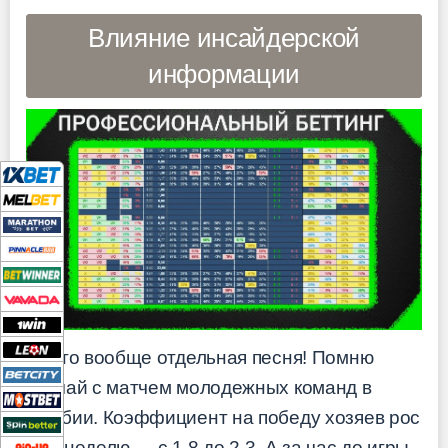
Влияние инсайдерской
информации
О, это вообще отдельная песня! Помню
случай с матчем молодежных команд в
Сербии. Коэффициент на победу хозяев рос
всю неделю — с 1.8 до 2.3. А за час до игры