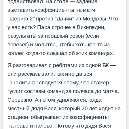
подействовал. На столе — задание
выставить коэффициенты на матч
"Шериф-2" против "Дачии" из Молдовы. Что
у вас есть? Пара строчек в Википедии,
результаты за прошлый сезон (если
повезет) и молитва, чтобы хоть кто-то из
коллег когда-то слышал об этих командах.
Я разговаривал с ребятами из одной БК —
они рассказывали, как иногда вся
"аналитика" сводится к тому, что стажер
гуглит составы команд за полчаса до матча.
Серьезно! А потом удивляются, когда
местный дядя Вася, который 20 лет ходит на
стадион, обыгрывает их коэффициенты
направо и налево. Потому что дядя Вася