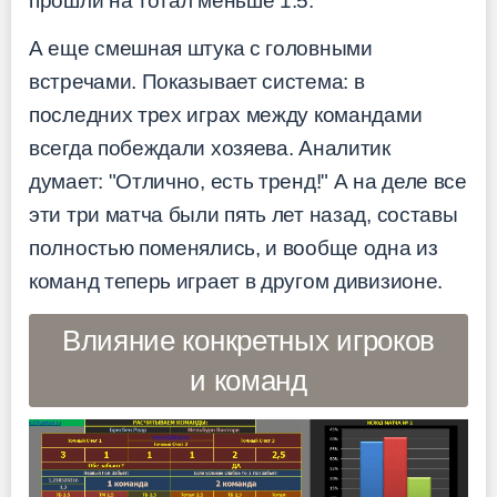
прошли на тотал меньше 1.5.
А еще смешная штука с головными
встречами. Показывает система: в
последних трех играх между командами
всегда побеждали хозяева. Аналитик
думает: "Отлично, есть тренд!" А на деле все
эти три матча были пять лет назад, составы
полностью поменялись, и вообще одна из
команд теперь играет в другом дивизионе.
Влияние конкретных игроков
и команд