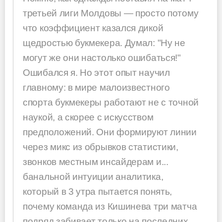
третьей лиги Молдовы — просто потому
что коэффициент казался дикой
щедростью букмекера. Думал: "Ну не
могут же они настолько ошибаться!"
Ошибался я. Но этот опыт научил
главному: в мире малоизвестного
спорта букмекеры работают не с точной
наукой, а скорее с искусством
предположений. Они формируют линии
через микс из обрывков статистики,
звонков местным инсайдерам и...
банальной интуиции аналитика,
который в 3 утра пытается понять,
почему команда из Кишинева три матча
подряд забивает только на последних