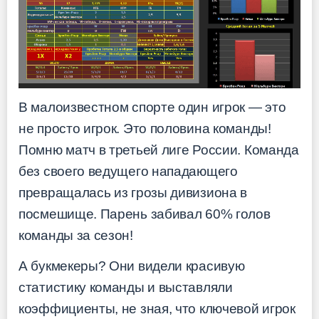
В малоизвестном спорте один игрок — это
не просто игрок. Это половина команды!
Помню матч в третьей лиге России. Команда
без своего ведущего нападающего
превращалась из грозы дивизиона в
посмешище. Парень забивал 60% голов
команды за сезон!
А букмекеры? Они видели красивую
статистику команды и выставляли
коэффициенты, не зная, что ключевой игрок