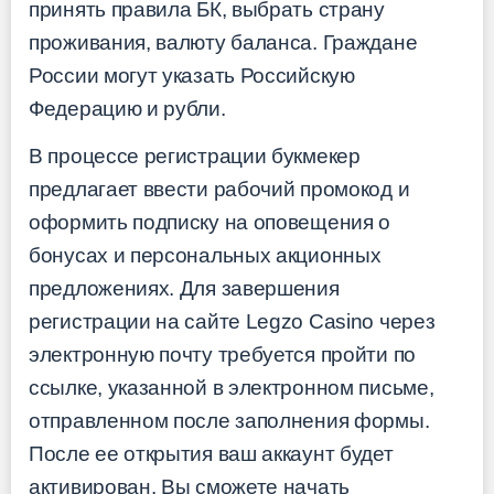
принять правила БК, выбрать страну
проживания, валюту баланса. Граждане
России могут указать Российскую
Федерацию и рубли.
В процессе регистрации букмекер
предлагает ввести рабочий промокод и
оформить подписку на оповещения о
бонусах и персональных акционных
предложениях. Для завершения
регистрации на сайте Legzo Casino через
электронную почту требуется пройти по
ссылке, указанной в электронном письме,
отправленном после заполнения формы.
После ее открытия ваш аккаунт будет
активирован. Вы сможете начать