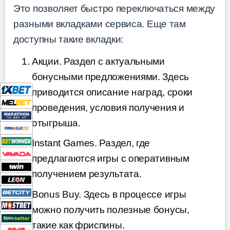
Это позволяет быстро переключаться между
разными вкладками сервиса. Еще там
доступны такие вкладки:
Акции. Раздел с актуальными
бонусными предложениями. Здесь
приводится описание наград, сроки
проведения, условия получения и
отыгрыша.
Instant Games. Раздел, где
предлагаются игры с оперативным
получением результата.
Bonus Buy. Здесь в процессе игры
можно получить полезные бонусы,
такие как фриспины.