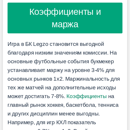
Коэффициенты и
маржа
Игра в БК Legzo становится выгодной
благодаря низким значениям комиссии. На
основные футбольные события букмекер
устанавливает маржу на уровне 3-4% для
основных рынков 1х2. Маржинальность для
тех же матчей на дополнительные исходы
может достигать 7-8%.
Коэффициенты
на
главный рынок хоккея, баскетбола, тенниса
и других дисциплин менее выгодны.
Например, для игр КХЛ показатель