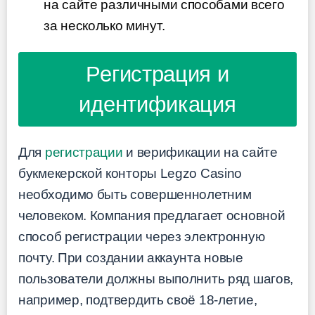
на сайте различными способами всего
за несколько минут.
Регистрация и
идентификация
Для
регистрации
и верификации на сайте
букмекерской конторы Legzo Casino
необходимо быть совершеннолетним
человеком. Компания предлагает основной
способ регистрации через электронную
почту. При создании аккаунта новые
пользователи должны выполнить ряд шагов,
например, подтвердить своё 18-летие,