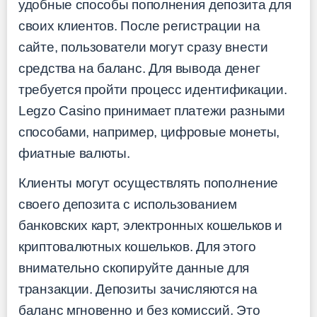
удобные способы пополнения депозита для
своих клиентов. После регистрации на
сайте, пользователи могут сразу внести
средства на баланс. Для вывода денег
требуется пройти процесс идентификации.
Legzo Casino принимает платежи разными
способами, например, цифровые монеты,
фиатные валюты.
Клиенты могут осуществлять пополнение
своего депозита с использованием
банковских карт, электронных кошельков и
криптовалютных кошельков. Для этого
внимательно скопируйте данные для
транзакции. Депозиты зачисляются на
баланс мгновенно и без комиссий. Это