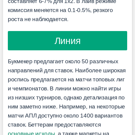
составляет 6-7% для 1х2. В лайв режиме
комиссия меняется на 0.1-0.5%, резкого
роста не наблюдается.
Линия
Букмекер предлагает около 50 различных
направлений для ставок. Наиболее широкая
роспись предлагается на матчи топовых лиг
и чемпионатов. В линии можно найти игры
из низших турниров, однако детализация по
ним заметно ниже. Например, на некоторые
матчи АПЛ доступно около 1400 вариантов
ставок. Беттерам предоставляются
основные исходы
, а также маркеты на