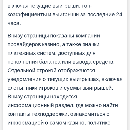
включая текущие выигрыши, топ-
коэффициенты и выигрыши за последние 24
часа.
Внизу страницы показаны компании
провайдеров казино, а также значки
платежных систем, доступных для
пополнения баланса или вывода средств.
Отдельной строкой отображаются
уведомления о текущих выигрышах, включая
слоты, ники игроков и суммы выигрышей.
Внизу страницы находится
информационный раздел, где можно найти
контакты техподдержки, ознакомиться с
информацией о самом казино, политике