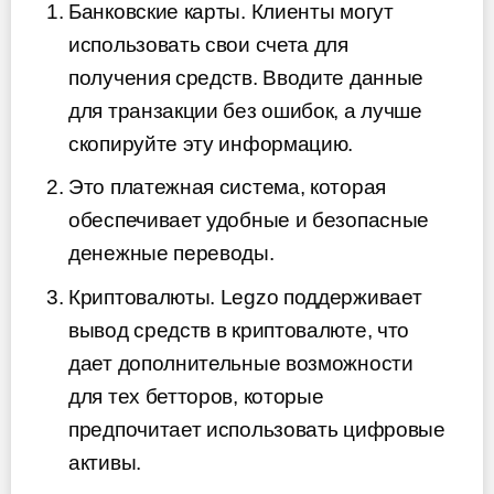
Банковские карты. Клиенты могут
использовать свои счета для
получения средств. Вводите данные
для транзакции без ошибок, а лучше
скопируйте эту информацию.
Это платежная система, которая
обеспечивает удобные и безопасные
денежные переводы.
Криптовалюты. Legzo поддерживает
вывод средств в криптовалюте, что
дает дополнительные возможности
для тех бетторов, которые
предпочитает использовать цифровые
активы.