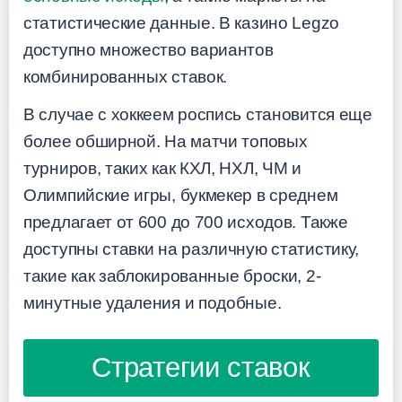
статистические данные. В казино Legzo
доступно множество вариантов
комбинированных ставок.
В случае с хоккеем роспись становится еще
более обширной. На матчи топовых
турниров, таких как КХЛ, НХЛ, ЧМ и
Олимпийские игры, букмекер в среднем
предлагает от 600 до 700 исходов. Также
доступны ставки на различную статистику,
такие как заблокированные броски, 2-
минутные удаления и подобные.
Стратегии ставок