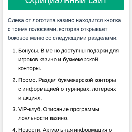
Официальный сайт
Слева от логотипа казино находится кнопка
с тремя полосками, которая открывает
боковое меню со следующими разделами:
Бонусы. В меню доступны подарки для
игроков казино и букмекерской
конторы.
Промо. Раздел букмекерской конторы
с информацией о турнирах, лотереях
и акциях.
VIP-клуб. Описание программы
лояльности казино.
Новости. Актуальная информация о