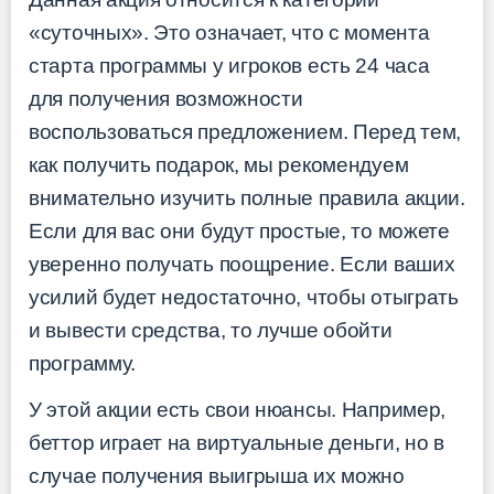
«суточных». Это означает, что с момента
старта программы у игроков есть 24 часа
для получения возможности
воспользоваться предложением. Перед тем,
как получить подарок, мы рекомендуем
внимательно изучить полные правила акции.
Если для вас они будут простые, то можете
уверенно получать поощрение. Если ваших
усилий будет недостаточно, чтобы отыграть
и вывести средства, то лучше обойти
программу.
У этой акции есть свои нюансы. Например,
беттор играет на виртуальные деньги, но в
случае получения выигрыша их можно