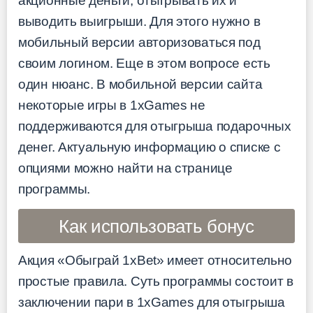
акционные деньги, отыгрывать их и
выводить выигрыши. Для этого нужно в
мобильный версии авторизоваться под
своим логином. Еще в этом вопросе есть
один нюанс. В мобильной версии сайта
некоторые игры в 1xGames не
поддерживаются для отыгрыша подарочных
денег. Актуальную информацию о списке с
опциями можно найти на странице
программы.
Как использовать бонус
Акция «Обыграй 1xBet» имеет относительно
простые правила. Суть программы состоит в
заключении пари в 1xGames для отыгрыша