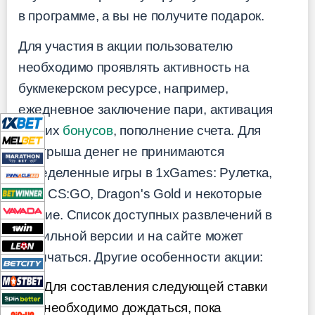
в программе, а вы не получите подарок.
Для участия в акции пользователю
необходимо проявлять активность на
букмекерском ресурсе, например,
ежедневное заключение пари, активация
других
бонусoв
, пополнение счета. Для
отыгрыша денег не принимаются
определенные игры в 1xGames: Рулетка,
ИКЧ CS:GO, Dragon's Gold и некоторые
другие. Список доступных развлечений в
мобильной версии и на сайте может
отличаться. Другие особенности акции:
Для составления следующей ставки
необходимо дождаться, пока