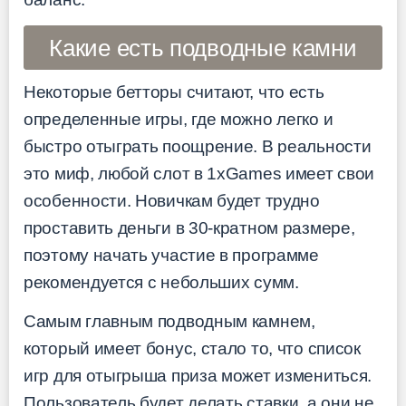
Какие есть подводные камни
Некоторые бетторы считают, что есть
определенные игры, где можно легко и
быстро отыграть поощрение. В реальности
это миф, любой слот в 1xGames имеет свои
особенности. Новичкам будет трудно
проставить деньги в 30-кратном размере,
поэтому начать участие в программе
рекомендуется с небольших сумм.
Самым главным подводным камнем,
который имеет бонус, стало то, что список
игр для отыгрыша приза может измениться.
Пользователь будет делать ставки, а они не