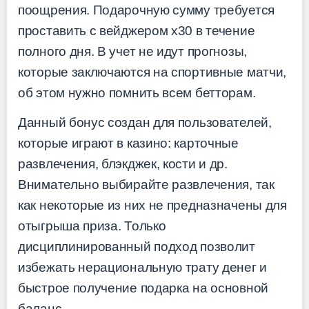
поощрения. Подарочную сумму требуется
проставить с вейджером х30 в течение
полного дня. В учет не идут прогнозы,
которые заключаются на спортивные матчи,
об этом нужно помнить всем бетторам.
Данный бонус создан для пользователей,
которые играют в казино: карточные
развлечения, блэкджек, кости и др.
Внимательно выбирайте развлечения, так
как некоторые из них не предназначены для
отыгрыша приза. Только
дисциплинированный подход позволит
избежать нерациональную трату денег и
быстрое получение подарка на основной
баланс.