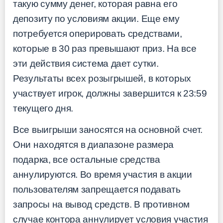
такую сумму денег, которая равна его
депозиту по условиям акции. Еще ему
потребуется оперировать средствами,
которые в 30 раз превышают приз. На все
эти действия система дает сутки.
Результаты всех розыгрышей, в которых
участвует игрок, должны завершится к 23:59
текущего дня.
Все выигрыши заносятся на основной счет.
Они находятся в диапазоне размера
подарка, все остальные средства
аннулируются. Во время участия в акции
пользователям запрещается подавать
запросы на вывод средств. В противном
случае контора аннулирует условия участия