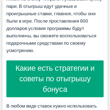
пари. В отыгрыш идут удачные и
проигрышные ставки, главное, чтобы они
были в игре. После проставления 900
долларов условия программы будут
выполнены, вы сможете воспользоваться
подарочными средствами по своему
усмотрению.
Какие есть стратегии и
советы по отыгрышу
бонуса
В любом виде ставок нужно использовать