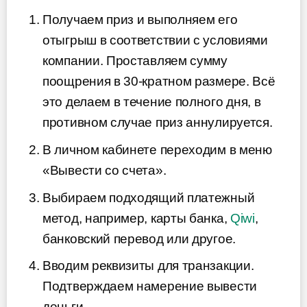
Получаем приз и выполняем его
отыгрыш в соответствии с условиями
компании. Проставляем сумму
поощрения в 30-кратном размере. Всё
это делаем в течение полного дня, в
противном случае приз аннулируется.
В личном кабинете переходим в меню
«Вывести со счета».
Выбираем подходящий платежный
метод, например, карты банка,
Qiwi
,
банковский перевод или другое.
Вводим реквизиты для транзакции.
Подтверждаем намерение вывести
деньги.