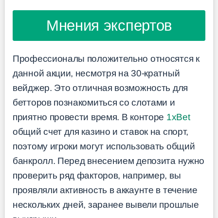
Мнения экспертов
Профессионалы положительно относятся к
данной акции, несмотря на 30-кратный
вейджер. Это отличная возможность для
бетторов познакомиться со слотами и
приятно провести время. В конторе
1xBet
общий счет для казино и ставок на спорт,
поэтому игроки могут использовать общий
банкролл. Перед внесением депозита нужно
проверить ряд факторов, например, вы
проявляли активность в аккаунте в течение
нескольких дней, заранее вывели прошлые