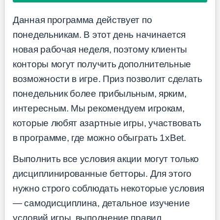
Данная программа действует по
понедельникам. В этот день начинается
новая рабочая неделя, поэтому клиенты
конторы могут получить дополнительные
возможности в игре. Приз позволит сделать
понедельник более прибыльным, ярким,
интересным. Мы рекомендуем игрокам,
которые любят азартные игры, участвовать
в программе, где можно обыграть 1xBet.
Выполнить все условия акции могут только
дисциплинированные бетторы. Для этого
нужно строго соблюдать некоторые условия
— самодисциплина, детальное изучение
условий игры, выполнение правил