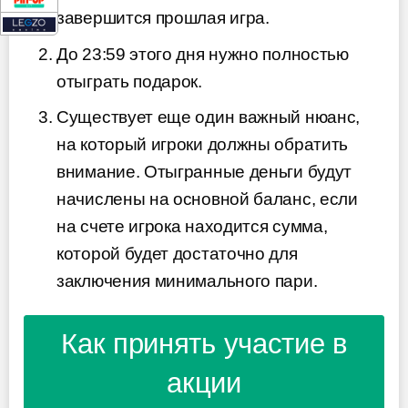
завершится прошлая игра.
До 23:59 этого дня нужно полностью
отыграть подарок.
Существует еще один важный нюанс,
на который игроки должны обратить
внимание. Отыгранные деньги будут
начислены на основной баланс, если
на счете игрока находится сумма,
которой будет достаточно для
заключения минимального пари.
Как принять участие в
акции