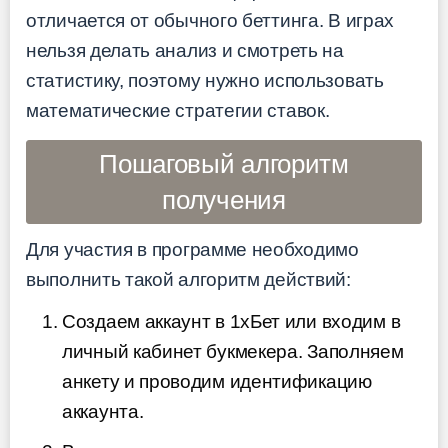
отличается от обычного беттинга. В играх
нельзя делать анализ и смотреть на
статистику, поэтому нужно использовать
математические стратегии ставок.
Пошаговый алгоритм
получения
Для участия в программе необходимо
выполнить такой алгоритм действий:
Создаем аккаунт в 1хБет или входим в
личный кабинет букмекера. Заполняем
анкету и проводим идентификацию
аккаунта.