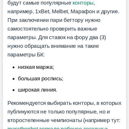
будут самые популярные
конторы
,
например, 1xBet, Melbet, Марафон и другие.
При заключении пари беттору нужно
самостоятельно проверить важные
параметры. Для ставок на фору два (3)
нужно обращать внимание на такие
параметры БК:
низкая маржа;
большая роспись;
широкая линия.
Рекомендуется выбирать конторы, в которых
публикуются не только популярные, но и
второстепенные чемпионаты (например тут:
marathonbet зеркало рабочее сегодня и