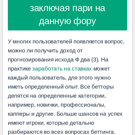
заключая пари на
данную фору
У многих пользователей появляется вопрос,
можно ли получить доход от
прогнозирования исхода Ф два (3). На
практике
заработать на ставках
может
каждый пользователь, для этого нужно
иметь определенный опыт. Все бетторы
делятся на определенные категории,
например, новички, профессионалы,
капперы и другие. Больше шансов на успех
имеют игроки, которые детально
разбираются во всех вопросах беттинга.