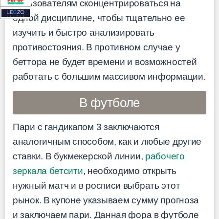
пользователям сконцентрироваться на
одной дисциплине, чтобы тщательно ее
изучить и быстро анализировать
противостояния. В противном случае у
беттора не будет времени и возможностей
работать с большим массивом информации.
В футболе
Пари с гандикапом 3 заключаются
аналогичным способом, как и любые другие
ставки. В букмекерской линии,
рабочего
зеркала бетсити
, необходимо открыть
нужный матч и в росписи выбрать этот
рынок. В купоне указываем сумму прогноза
и заключаем пари. Данная фора в футболе