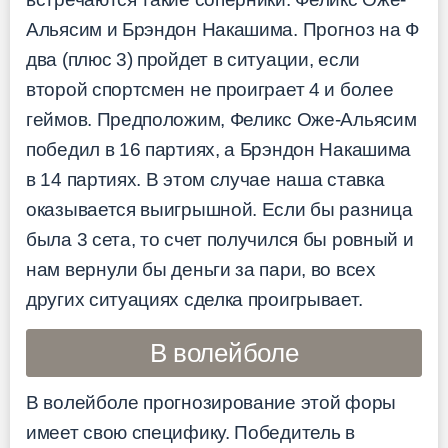
Альясим и Брэндон Накашима. Прогноз на Ф
два (плюс 3) пройдет в ситуации, если
второй спортсмен не проиграет 4 и более
геймов. Предположим, Феликс Оже-Альясим
победил в 16 партиях, а Брэндон Накашима
в 14 партиях. В этом случае наша ставка
оказывается выигрышной. Если бы разница
была 3 сета, то счет получился бы ровный и
нам вернули бы деньги за пари, во всех
других ситуациях сделка проигрывает.
В волейболе
В волейболе прогнозирование этой форы
имеет свою специфику. Победитель в