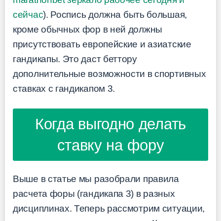
сейчас
). Роспись должна быть большая,
кроме обычных фор в ней должны
присутствовать европейские и азиатские
гандикапы. Это даст беттору
дополнительные возможности в спортивных
ставках с гандикапом 3.
Когда выгодно делать
ставку на фору
Выше в статье мы разобрали правила
расчета форы (гандикапа 3) в разных
дисциплинах. Теперь рассмотрим ситуации,