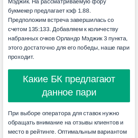
Мэджик. На рассматриваемую фору
букмекер предлагает кэф 1.88.
Предположим встреча завершилась со
счетом 135:133. Добавляем к количеству
набранных очков Орландо Мэджик 3 пункта,
этого достаточно для его победы, наше пари
проходит.
Какие БК предлагают
данное пари
При выборе оператора для ставок нужно
обращать внимание на отзывы клиентов и
место в рейтинге. Оптимальным вариантом