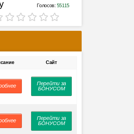
у
Голосов:
55115
сание
Сайт
Перейти за
робнее
БОНУСОМ
Перейти за
робнее
БОНУСОМ