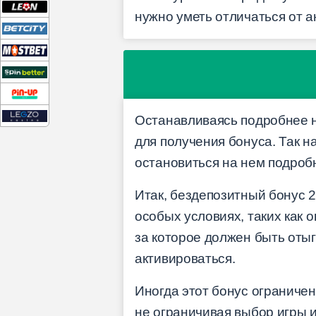
нужно уметь отличаться от а
Останавливаясь подробнее на
для получения бонуса. Так 
остановиться на нем подроб
Итак, бездепозитный бонус 
особых условиях, таких как
за которое должен быть отыг
активироваться.
Иногда этот бонус ограниче
не ограничивая выбор игры и