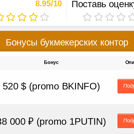
8.95/10
Поставь оценк
Бонусы букмекерских контор
Бонус
Опи
520 $ (promo BKINFO)
Под
38 000 ₽ (promo 1PUTIN)
Под