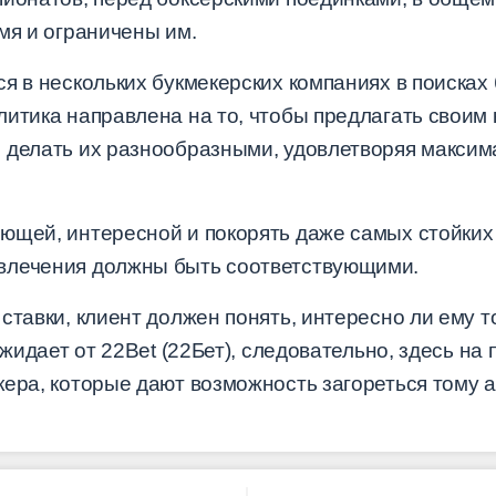
мя и ограничены им.
я в нескольких букмекерских компаниях в поисках
итика направлена на то, чтобы предлагать своим 
 делать их разнообразными, удовлетворяя максим
ющей, интересной и покорять даже самых стойких 
влечения должны быть соответствующими.
ставки, клиент должен понять, интересно ли ему то
ожидает от 22Bet (22Бет), следовательно, здесь на
ера, которые дают возможность загореться тому а