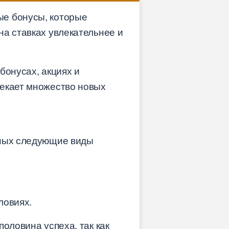
ые бонусы, которые
на ставках увлекательнее и
бонусах, акциях и
лекает множество новых
нных следующие виды
ловиях.
оловина успеха, так как