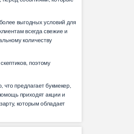
 более выгодных условий для
клиентам всегда свежие и
альному количеству
скептиков, поэтому
, что предлагает букмекер,
 помощь приходят акции и
зарту, которым обладает