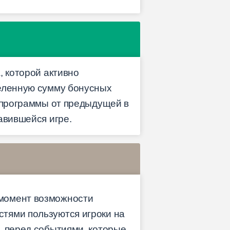
, которой активно
деленную сумму бонусных
й программы от предыдущей в
авившейся игре.
 момент возможности
тями пользуются игроки на
, перед событиями, которые