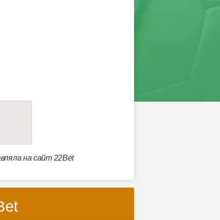
вляла на сайт 22Bet
Bet