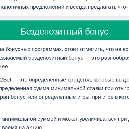
налогичных предложений и всегда предлагать что-
Бездепозитный бонус
 бонусных программах, стоит отметить, что не вс
называемый бездепозитный бонус — это разнообраз
нее.
22Bet — это определенные средства, которые выде
 определенная сумма минимальной ставки при отыг
ран бонус, или определенные игры, при игре в кот
н минимальной суммой и может увеличиваться при
 время на акцию.