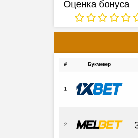
Оценка бонуса
#
Букмекер
1
2