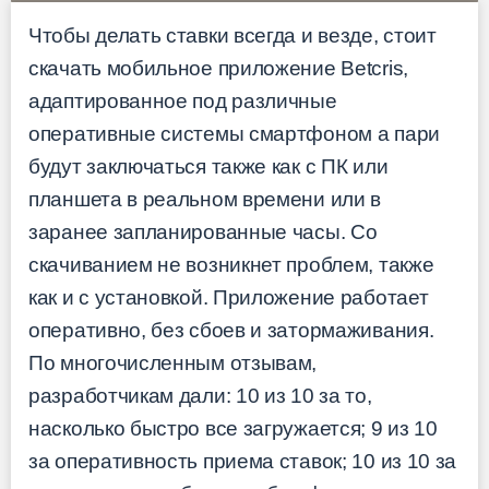
Чтобы делать ставки всегда и везде, стоит
скачать мобильное приложение Betcris,
адаптированное под различные
оперативные системы смартфоном а пари
будут заключаться также как с ПК или
планшета в реальном времени или в
заранее запланированные часы. Со
скачиванием не возникнет проблем, также
как и с установкой. Приложение работает
оперативно, без сбоев и затормаживания.
По многочисленным отзывам,
разработчикам дали: 10 из 10 за то,
насколько быстро все загружается; 9 из 10
за оперативность приема ставок; 10 из 10 за