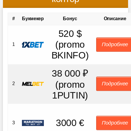
#
Букмекер
Бонус
Описание
520 $
(promo
Подробнее
1
BKINFO)
38 000 ₽
(promo
Подробнее
2
1PUTIN)
3000 €
Подробнее
3