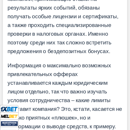
результаты ярких событий, обязаны
получать особые лицензии и сертификаты,
а также проходить специализированные
проверки в налоговых органах. Именно
поэтому среди них так сложно встретить
предложения о бездепозитных бонусах.
Информация о максимально возможных
привлекательных офферах
устанавливается каждым юридическим
лицом отдельно, так что важно изучать
условия сотрудничества – какие лимиты
выставит компания? Это, кстати, касается не
только приятных «плюшек», но и
информации о выводе средств, к примеру.