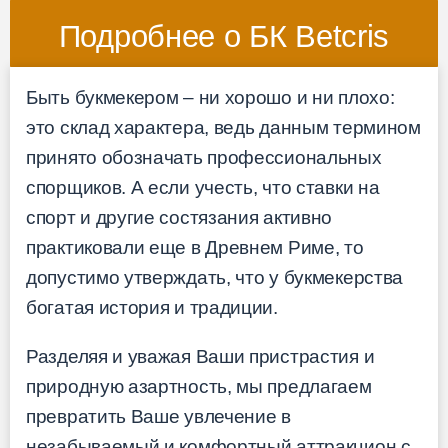
Подробнее о БК Betcris
Быть букмекером – ни хорошо и ни плохо:
это склад характера, ведь данным термином
принято обозначать профессиональных
спорщиков. А если учесть, что ставки на
спорт и другие состязания активно
практиковали еще в Древнем Риме, то
допустимо утверждать, что у букмекерства
богатая история и традиции.
Разделяя и уважая Ваши пристрастия и
природную азартность, мы предлагаем
превратить Ваше увлечение в
незабываемый и комфортный аттракцион с