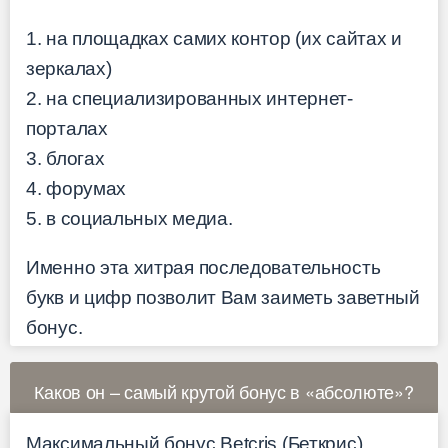
1. на площадках самих контор (их сайтах и
зеркалах)
2. на специализированных интернет-
порталах
3. блогах
4. форумах
5. в социальных медиа.
Именно эта хитрая последовательность
букв и цифр позволит Вам заиметь заветный
бонус.
Каков он – самый крутой бонус в «абсолюте»?
Максимальный бонус Betcris (Беткрис)