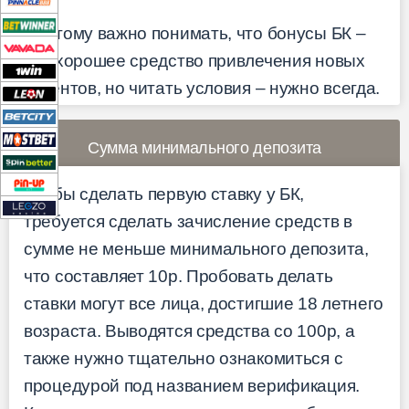
Поэтому важно понимать, что бонусы БК –
это хорошее средство привлечения новых
клиентов, но читать условия – нужно всегда.
Сумма минимального депозита
Чтобы сделать первую ставку у БК,
требуется сделать зачисление средств в
сумме не меньше минимального депозита,
что составляет 10р. Пробовать делать
ставки могут все лица, достигшие 18 летнего
возраста. Выводятся средства со 100р, а
также нужно тщательно ознакомиться с
процедурой под названием верификация.