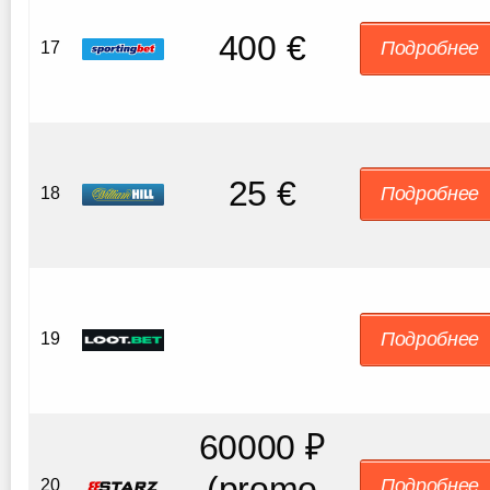
400 €
Подробнее
17
25 €
Подробнее
18
Подробнее
19
60000 ₽
(promo
Подробнее
20