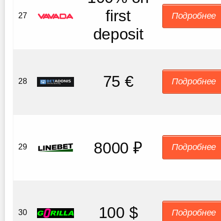
first
Подробнее
27
deposit
75 €
Подробнее
28
8000 ₽
Подробнее
29
100 $
Подробнее
30