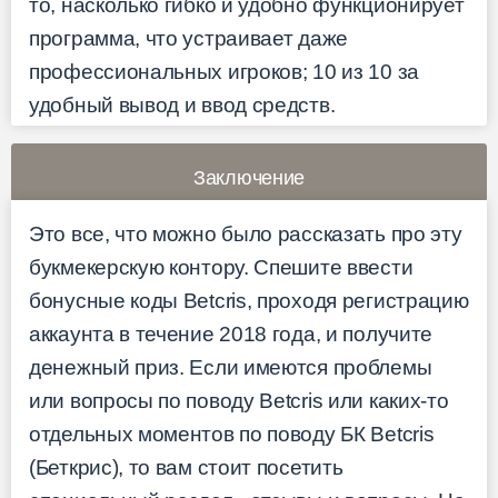
то, насколько гибко и удобно функционирует
программа, что устраивает даже
профессиональных игроков; 10 из 10 за
удобный вывод и ввод средств.
Заключение
Это все, что можно было рассказать про эту
букмекерскую контору. Спешите ввести
бонусные коды Betcris, проходя регистрацию
аккаунта в течение 2018 года, и получите
денежный приз. Если имеются проблемы
или вопросы по поводу Betcris или каких-то
отдельных моментов по поводу БК Betcris
(Беткрис), то вам стоит посетить