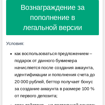
Вознаграждение за
пополнение в
легальной версии
Условия:
как воспользоваться предложением –
подарок от данного букмекера
начисляется после создания аккаунта,
идентификации и пополнения счета до
20 000 рублей, беттор получает бонус
за создание аккаунта в размере 100 %
от первого депозита;