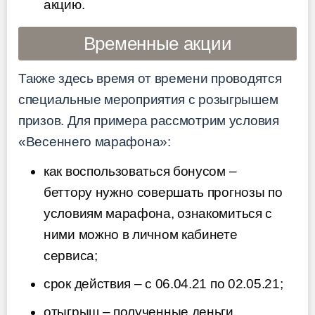
акцию.
Временные акции
Также здесь время от времени проводятся
специальные мероприятия с розыгрышем
призов. Для примера рассмотрим условия
«Весеннего марафона»:
как воспользоваться бонусом –
беттору нужно совершать прогнозы по
условиям марафона, ознакомиться с
ними можно в личном кабинете
сервиса;
срок действия – с 06.04.21 по 02.05.21;
отыгрыш – полученные деньги