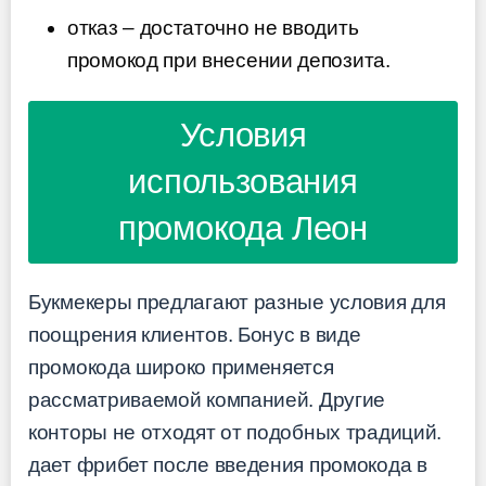
отказ – достаточно не вводить
промокод при внесении депозита.
Условия
использования
промокода Леон
Букмекеры предлагают разные условия для
поощрения клиентов. Бонус в виде
промокода широко применяется
рассматриваемой компанией. Другие
конторы не отходят от подобных традиций.
дает фрибет после введения промокода в