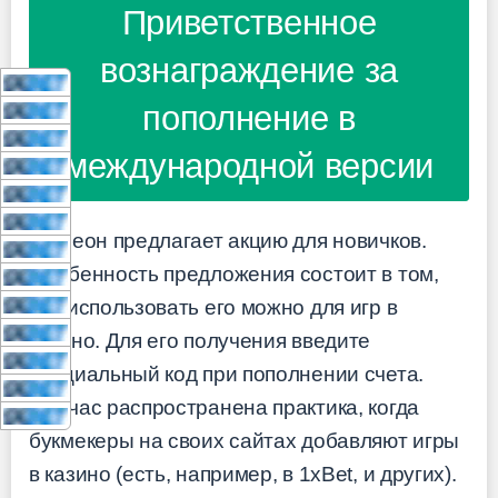
Приветственное
вознаграждение за
пополнение в
международной версии
БК Леон предлагает акцию для новичков.
Особенность предложения состоит в том,
что использовать его можно для игр в
казино. Для его получения введите
специальный код при пополнении счета.
Сейчас распространена практика, когда
букмекеры на своих сайтах добавляют игры
в казино (есть, например, в 1xBet,
и других).