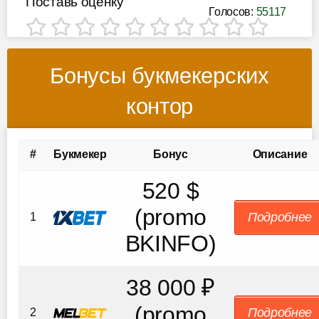
Поставь оценку
Голосов:
55117
Бонусы букмекерских
контор
#
Букмекер
Бонус
Описание
520 $
(promo
Подробнее
1
BKINFO)
38 000 ₽
(promo
Подробнее
2