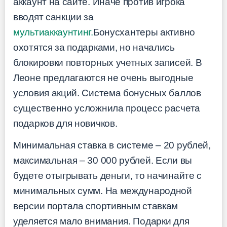
аккаунт на сайте. Иначе против игрока
вводят санкции за
мультиаккаунтинг.
Бонусхантеры активно
охотятся за подарками, но начались
блокировки повторных учетных записей. В
Леоне предлагаются не очень выгодные
условия акций. Система бонусных баллов
существенно усложнила процесс расчета
подарков для новичков.
Минимальная ставка в системе – 20 рублей,
максимальная – 30 000 рублей. Если вы
будете отыгрывать деньги, то начинайте с
минимальных сумм. На международной
версии портала спортивным ставкам
уделяется мало внимания. Подарки для