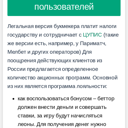
пользователей
Легальная версия букмекера платит налоги
государству и сотрудничает с
ЦУПИС
(такие
же версии есть, например, у Париматч,
Мелбет и других операторов) Для
поощрения действующих клиентов из
России предлагается определенное
количество акционных программ. Основной
из них является программа лояльности:
как воспользоваться бонусом – беттор
должен внести деньги и совершать
ставки, за игру будут начисляться
леоны. Для получения денег нужно