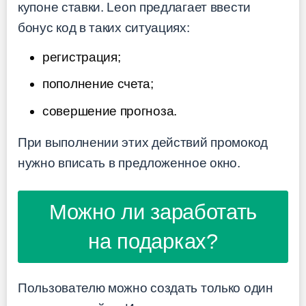
купоне ставки. Leon предлагает ввести
бонус код в таких ситуациях:
регистрация;
пополнение счета;
совершение прогноза.
При выполнении этих действий промокод
нужно вписать в предложенное окно.
Можно ли заработать
на подарках?
Пользователю можно создать только один