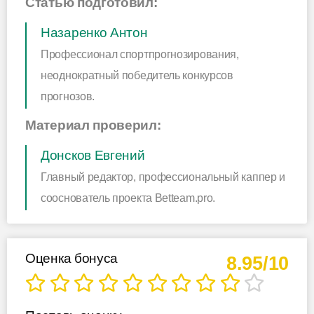
Статью подготовил:
Назаренко Антон
Профессионал спортпрогнозирования,
неоднократный победитель конкурсов
прогнозов.
Материал проверил:
Донсков Евгений
Главный редактор, профессиональный каппер и
сооснователь проекта Betteam.pro.
Оценка бонуса
8.95/10