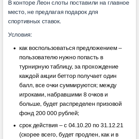
В конторе Леон слоты поставили на главное
место, не предлагая подарок для
спортивных ставок.
Условия:
как воспользоваться предложением –
пользователю нужно попасть в
турнирную таблицу, за прохождение
каждой акции беттор получает один
балл, все очки суммируются; между
игроками, набравшими 8 очков и
больше, будет распределен призовой
фонд 200 000 рублей;
срок действия – с 04.10.20 по 31.12.21
(скорее всего, будет продлен, как и в