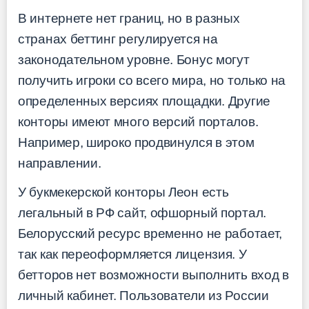
В интернете нет границ, но в разных
странах беттинг регулируется на
законодательном уровне. Бонус могут
получить игроки со всего мира, но только на
определенных версиях площадки. Другие
конторы имеют много версий порталов.
Например,
широко продвинулся в этом
направлении.
У букмекерской конторы Леон есть
легальный в РФ сайт, офшорный портал.
Белорусский ресурс временно не работает,
так как переоформляется лицензия. У
бетторов нет возможности выполнить вход в
личный кабинет. Пользователи из России