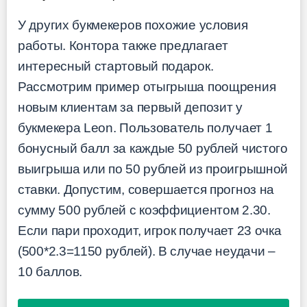
У других букмекеров похожие условия
работы. Контора
также предлагает
интересный стартовый подарок.
Рассмотрим пример отыгрыша поощрения
новым клиентам за первый депозит у
букмекера Leon. Пользователь получает 1
бонусный балл за каждые 50 рублей чистого
выигрыша или по 50 рублей из проигрышной
ставки. Допустим, совершается прогноз на
сумму 500 рублей с коэффициентом 2.30.
Если пари проходит, игрок получает 23 очка
(500*2.3=1150 рублей). В случае неудачи –
10 баллов.