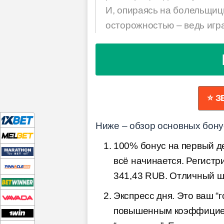
И, опираясь на болельщицк
осторожностью – ведь игра
⭐ З
Ниже – обзор основных бон
100% бонус на первый де
всё начинается. Регистр
341,43 RUB. Отличный ша
Экспресс дня. Это ваш “
повышенным коэффициент