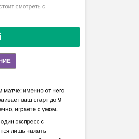
стоит смотреть с
i
НИЕ
м матче: именно от него
ваивает ваш старт до 9
чно, играете с умом.
 один экспресс с
тся лишь нажать