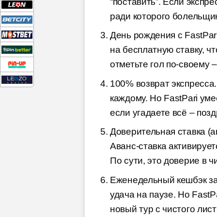
“поставить”. Если экспр
ради которого болельщик
День рождения с FastPar
на бесплатную ставку, ч
отметьте гол по-своему 
100% возврат экспресса.
каждому. Но FastPari уме
если угадаете всё – поз
Доверительная ставка (а
Аванс-ставка активируетс
По сути, это доверие в ч
Еженедельный кешбэк за 
удача на паузе. Но Fast
новый тур с чистого лист