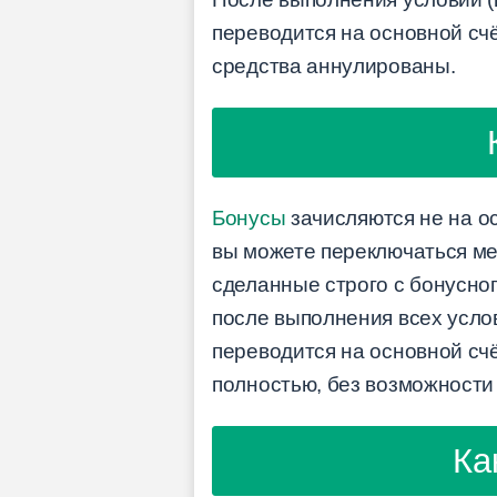
переводится на основной сч
средства аннулированы.
Бонусы
зачисляются не на о
вы можете переключаться ме
сделанные строго с бонусног
после выполнения всех усло
переводится на основной сч
полностью, без возможности
Ка