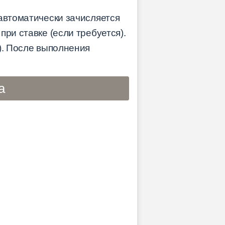
 автоматически зачисляется
ри ставке (если требуется).
). После выполнения
а