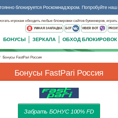
тоянно блокируется Роскомнадзором.
Попробуйте на
могать игрокам обходить любые блокировки сайтов букмекеров, играть
УМНАЯ ЗАКЛАДКА
БОТ
VIBER BOT
PROX
БОНУСЫ
ЗЕРКАЛА
ОБХОД БЛОКИРОВОК
Бонусы FastPari Россия
Бонусы FastPari Россия
Забрать БОНУС 100% FD