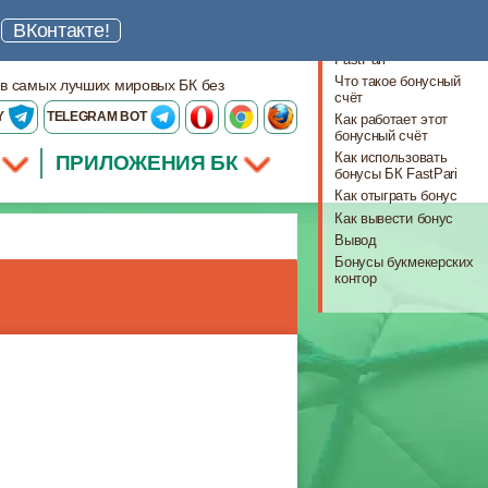
Что важно знать
ш
ВКонтакте!
Какие есть бонусы в БК
FastPari
Что такое бонусный
 в самых лучших мировых БК без
счёт
Y
TELEGRAM BOT
Как работает этот
бонусный счёт
Как использовать
ПРИЛОЖЕНИЯ БК
бонусы БК FastPari
Как отыграть бонус
Как вывести бонус
Вывод
Бонусы букмекерских
контор