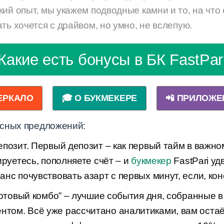
ий опыт, мы укажем подводные камни и то, на что 
ть хочется с драйвом, но умно, не вслепую.
Какие есть бонусы в БК FastPar
ЕРКАЛО
🎓 О БУКМЕКЕРЕ
📲 ПРИЛОЖЕ
усных предложений:
позит. Первый депозит – как первый тайм в важно
ируетесь, пополняете счёт – и
букмекер
FastPari уд
нс почувствовать азарт с первых минут, если, коне
готовый комбо” – лучшие события дня, собранные в
ом. Всё уже рассчитано аналитиками, вам остаё