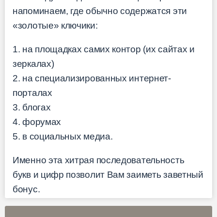
напоминаем, где обычно содержатся эти
«золотые» ключики:
1. на площадках самих контор (их сайтах и
зеркалах)
2. на специализированных интернет-
порталах
3. блогах
4. форумах
5. в социальных медиа.
Именно эта хитрая последовательность
букв и цифр позволит Вам заиметь заветный
бонус.