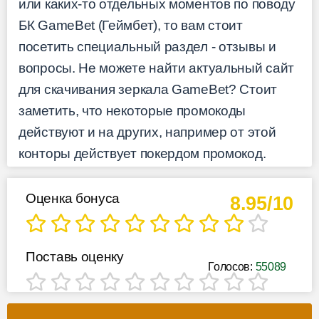
или каких-то отдельных моментов по поводу
БК GameBet (Геймбет), то вам стоит
посетить специальный раздел - отзывы и
вопросы. Не можете найти актуальный сайт
для скачивания зеркала GameBet? Стоит
заметить, что некоторые промокоды
действуют и на других, например от этой
конторы действует покердом промокод.
Оценка бонуса
8.95/10
Поставь оценку
Голосов:
55089