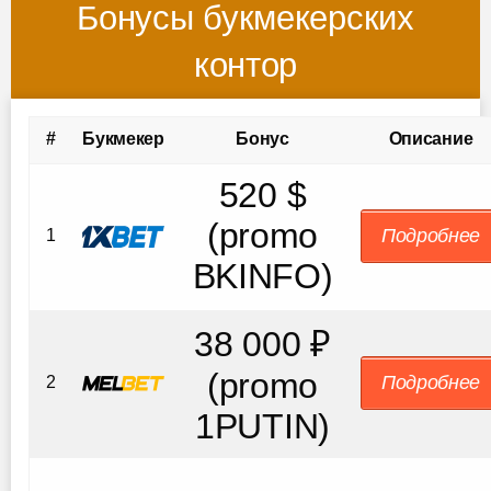
Бонусы букмекерских
контор
#
Букмекер
Бонус
Описание
520 $
(promo
Подробнее
1
BKINFO)
38 000 ₽
(promo
Подробнее
2
1PUTIN)