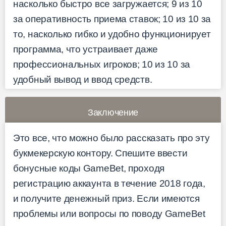
насколько быстро все загружается; 9 из 10
за оперативность приема ставок; 10 из 10 за
то, насколько гибко и удобно функционирует
программа, что устраивает даже
профессиональных игроков; 10 из 10 за
удобный вывод и ввод средств.
Заключение
Это все, что можно было рассказать про эту
букмекерскую контору. Спешите ввести
бонусные коды GameBet, проходя
регистрацию аккаунта в течение 2018 года,
и получите денежный приз. Если имеются
проблемы или вопросы по поводу GameBet