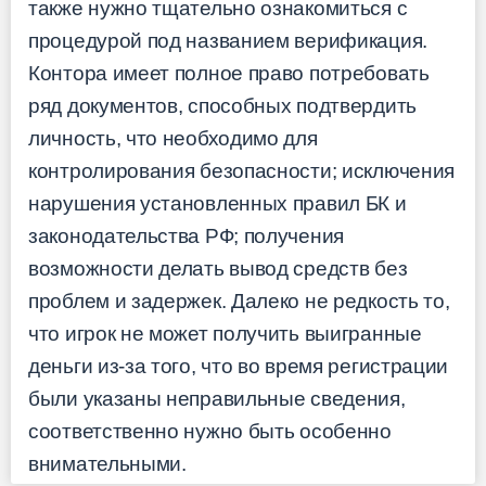
также нужно тщательно ознакомиться с
процедурой под названием верификация.
Контора имеет полное право потребовать
ряд документов, способных подтвердить
личность, что необходимо для
контролирования безопасности; исключения
нарушения установленных правил БК и
законодательства РФ; получения
возможности делать вывод средств без
проблем и задержек. Далеко не редкость то,
что игрок не может получить выигранные
деньги из-за того, что во время регистрации
были указаны неправильные сведения,
соответственно нужно быть особенно
внимательными.