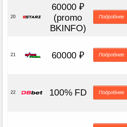
60000 ₽
(promo
Подробнее
20
BKINFO)
60000 ₽
Подробнее
21
100% FD
Подробнее
22