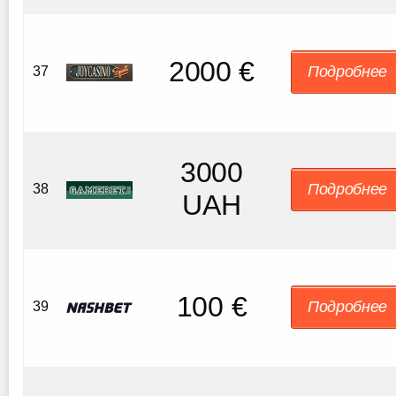
2000 €
Подробнее
37
3000
Подробнее
38
UAH
100 €
Подробнее
39