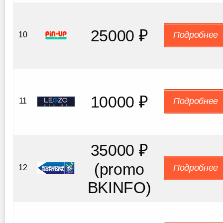
25000 ₽
Подробнее
10
10000 ₽
Подробнее
11
35000 ₽
(promo
Подробнее
12
BKINFO)