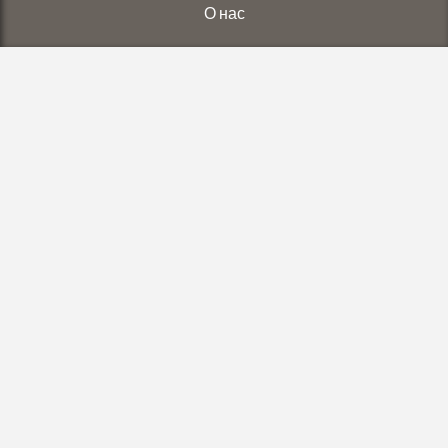
О нас