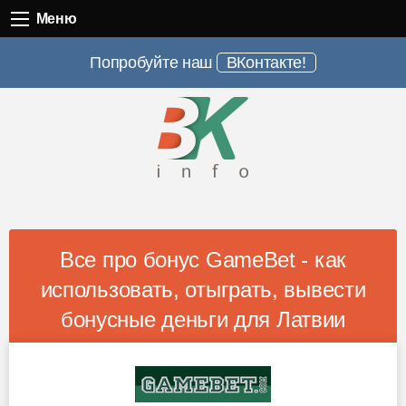
Меню
Меню
Попробуйте наш
ВКонтакте!
Все про бонус GameBet - как
использовать, отыграть, вывести
бонусные деньги для Латвии