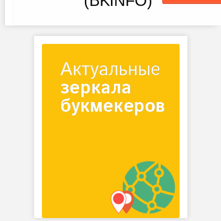
(BKINFO)