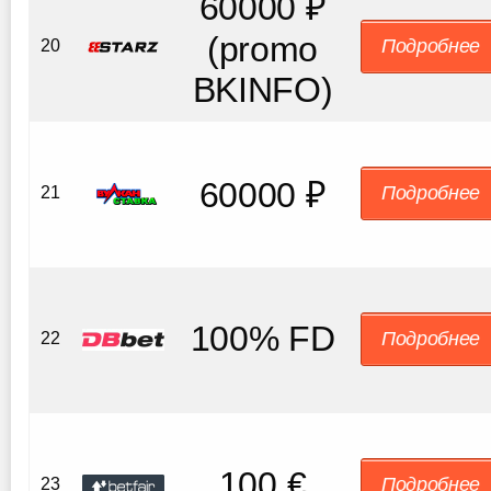
60000 ₽
(promo
Подробнее
20
BKINFO)
60000 ₽
Подробнее
21
100% FD
Подробнее
22
100 €
Подробнее
23