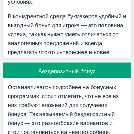
условиях.
В конкурентной среде букмекеров удобный и
выгодный бонус для игрока — это половина
успеха, так как нужно уметь отличаться от
аналогичных предложений и всегда
предлагать что-то интереснее и новее.
Бездепозитный бонус
Останавливаясь подробнее на бонусных
программах, стоит отметить, что не все из
них требуют вложений для получения
бонуса. Так называемый бездепозитный
бонус — это разнообразие вариантов и
стоит остановиться на нем подробнее.