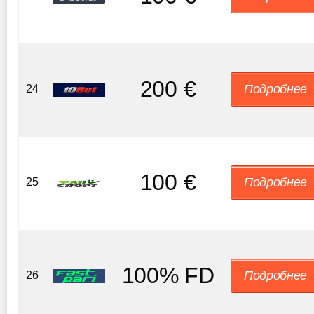
200 €
Подробнее
24
100 €
Подробнее
25
100% FD
Подробнее
26