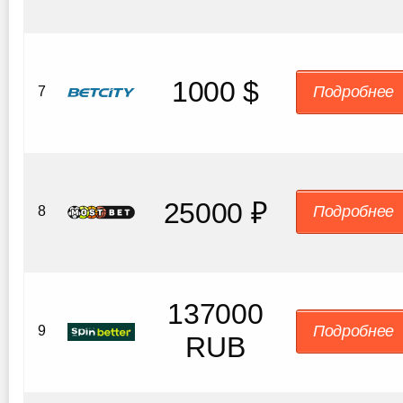
1000 $
Подробнее
7
25000 ₽
Подробнее
8
137000
Подробнее
9
RUB