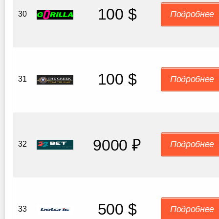
100 $
Подробнее
30
100 $
Подробнее
31
9000 ₽
Подробнее
32
500 $
Подробнее
33