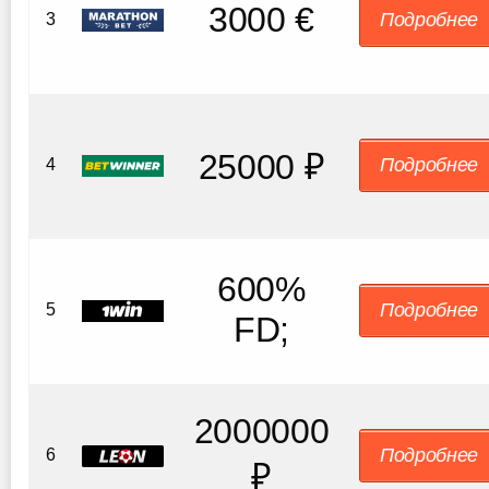
3000 €
Подробнее
3
25000 ₽
Подробнее
4
600%
Подробнее
5
FD;
2000000
Подробнее
6
₽