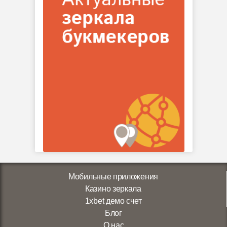
Мобильные приложения
Казино зеркала
1xbet демо счет
Блог
О нас