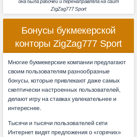
она была рабочей и перенаправляла на сайт
ZigZag777 Sport
Бонусы букмекерской
конторы ZigZag777 Sport
Многие букмекерские компании предлагают
своим пользователям разнообразные
бонусы, которые привлекают даже самых
скептически настроенных пользователей,
делают игру на ставках увлекательнее и
интереснее.
Тысячи и тысячи пользователей сети
Интернет видят предложения о «горячих»