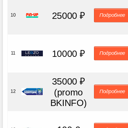
25000 ₽
Подробнее
10
10000 ₽
Подробнее
11
35000 ₽
(promo
Подробнее
12
BKINFO)