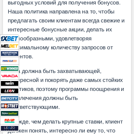
выгодных условий для получения бонусов.
Наша политика направлена на то, чтобы
предлагать своим клиентам всегда свежие и
интересные бонусные акции, делать их
разнообразными, удовлетворяя
максимальному количеству запросов от
клиентов.
Игра должна быть захватывающей,
интересной и покорять даже самых стойких
скептиков, поэтому программы поощрения и
привлечения должны быть
соответствующими.
Прежде, чем делать крупные ставки, клиент
должен понять, интересно ли ему то, что