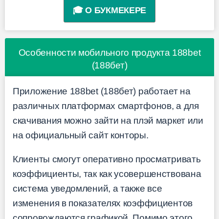
🎓 О БУКМЕКЕРЕ
Особенности мобильного продукта 188bet
(188бет)
Приложение 188bet (188бет) работает на
различных платформах смартфонов, а для
скачивания можно зайти на плэй маркет или
на официальный сайт конторы.
Клиенты смогут оперативно просматривать
коэффициенты, так как усовершенствована
система уведомлений, а также все
изменения в показателях коэффициентов
сопровождаются графикой. Помимо этого