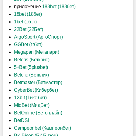
приложение
188bet (188бет)
18bet (18бет)
1bet (1бэт)
22Bet (22Бет)
ArgoSport (АргоСпорт)
GGBet (ггбет)
Megapari (Мегапари)
Betcris (Беткрис)
5+Bet (5plusbet)
Betclic (Бетклик)
Betmaster (Бетмастер)
CyberBet (Кибербет)
1Xbit (1икс бит)
MidBet (МидБет)
BetOnline (Бетонлайн)
BetDSI
Campeonbet (Кампеонбет)
BK Bison (БК Бизон)