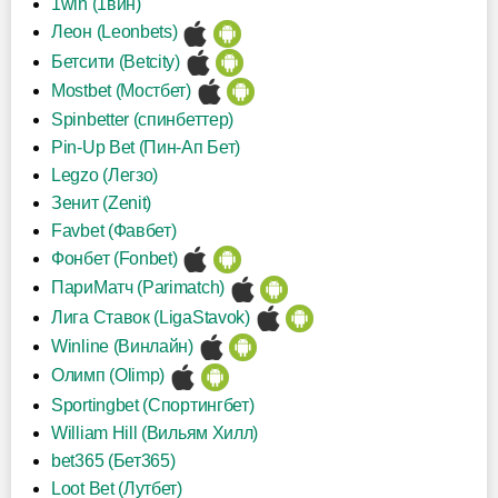
1win (1вин)
Леон (Leonbets)
Бетсити (Betcity)
Mostbet (Мостбет)
Spinbetter (спинбеттер)
Pin-Up Bet (Пин-Ап Бет)
Legzo (Легзо)
Зенит (Zenit)
Favbet (Фавбет)
Фонбет (Fonbet)
ПариМатч (Parimatch)
Лига Ставок (LigaStavok)
Winline (Винлайн)
Олимп (Olimp)
Sportingbet (Спортингбет)
William Hill (Вильям Хилл)
bet365 (Бет365)
Loot Bet (Лутбет)