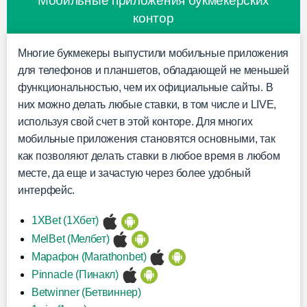
Мобильные приложения букмекерских
контор
Многие букмекеры выпустили мобильные приложения
для телефонов и планшетов, обладающей не меньшей
функциональностью, чем их официальные сайты. В
них можно делать любые ставки, в том числе и LIVE,
используя свой счет в этой конторе. Для многих
мобильные приложения становятся основными, так
как позволяют делать ставки в любое время в любом
месте, да еще и зачастую через более удобный
интерфейс.
1XBet (1Хбет)
MelBet (Мелбет)
Марафон (Marathonbet)
Pinnacle (Пинакл)
Betwinner (Бетвиннер)