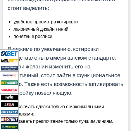
стоит выделить:
удобство просмотра котировок;
лаконичный дизайн линий;
понятные росписи.
В режиме по умолчанию, котировки
представлены в американском стандарте,
но при желании изменить его на
десятичный, стоит зайти в функциональное
меню. Также есть возможность активировать
настройку позволяющую:
заключать сделки только с максимальными
ставками;
отдавать предпочтение только лучшим линиям.