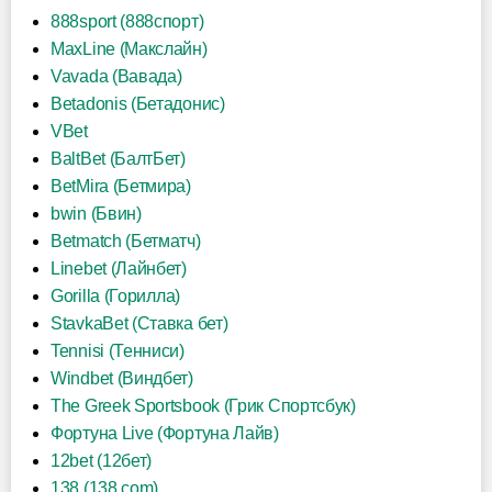
888sport (888спорт)
MaxLine (Макслайн)
Vavada (Вавада)
Betadonis (Бетадонис)
VBet
BaltBet (БалтБет)
BetMira (Бетмира)
bwin (Бвин)
Betmatch (Бетматч)
Linebet (Лайнбет)
Gorilla (Горилла)
StavkaBet (Ставка бет)
Tennisi (Тенниси)
Windbet (Виндбет)
The Greek Sportsbook (Грик Спортсбук)
Фортуна Live (Фортуна Лайв)
12bet (12бет)
138 (138.com)