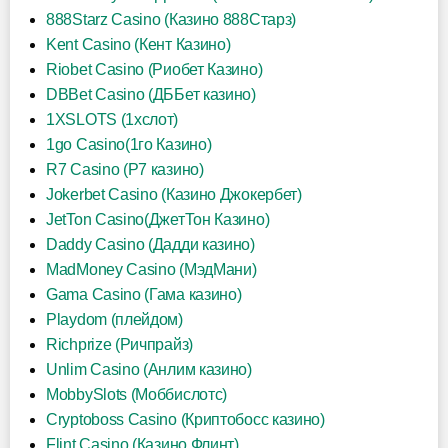
888Starz Casino (Казино 888Старз)
Kent Casino (Кент Казино)
Riobet Casino (Риобет Казино)
DBBet Casino (ДББет казино)
1XSLOTS (1хслот)
1go Casino(1го Казино)
R7 Casino (Р7 казино)
Jokerbet Casino (Казино Джокербет)
JetTon Casino(ДжетТон Казино)
Daddy Casino (Дадди казино)
MadMoney Casino (МэдМани)
Gama Casino (Гама казино)
Playdom (плейдом)
Richprize (Ричпрайз)
Unlim Casino (Анлим казино)
MobbySlots (Моббислотс)
Cryptoboss Casino (Криптобосс казино)
Flint Casino (Казино Флинт)