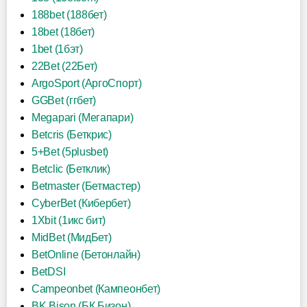
188bet (188бет)
18bet (18бет)
1bet (1бэт)
22Bet (22Бет)
ArgoSport (АргоСпорт)
GGBet (ггбет)
Megapari (Мегапари)
Betcris (Беткрис)
5+Bet (5plusbet)
Betclic (Бетклик)
Betmaster (Бетмастер)
CyberBet (Кибербет)
1Xbit (1икс бит)
MidBet (МидБет)
BetOnline (Бетонлайн)
BetDSI
Campeonbet (Кампеонбет)
BK Bison (БК Бизон)