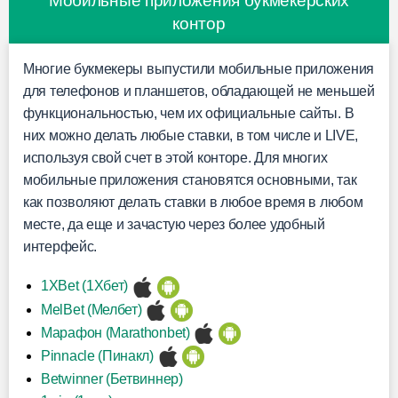
Мобильные приложения букмекерских
контор
Многие букмекеры выпустили мобильные приложения
для телефонов и планшетов, обладающей не меньшей
функциональностью, чем их официальные сайты. В
них можно делать любые ставки, в том числе и LIVE,
используя свой счет в этой конторе. Для многих
мобильные приложения становятся основными, так
как позволяют делать ставки в любое время в любом
месте, да еще и зачастую через более удобный
интерфейс.
1XBet (1Хбет)
MelBet (Мелбет)
Марафон (Marathonbet)
Pinnacle (Пинакл)
Betwinner (Бетвиннер)