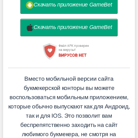
Скачать приложение GameBet
Скачать приложение GameBet
Вместо мобильной версии сайта
букмекерской конторы вы можете
воспользоваться мобильным приложением,
которые обычно выпускают как для Андроид,
так и для IOS. Это позволит вам
беспрепятственно заходить на сайт
любимого букмекера, не смотря на