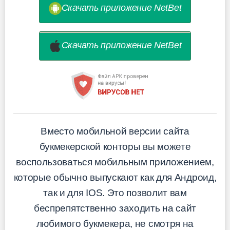
Скачать приложение NetBet
Скачать приложение NetBet
Вместо мобильной версии сайта
букмекерской конторы вы можете
воспользоваться мобильным приложением,
которые обычно выпускают как для Андроид,
так и для IOS. Это позволит вам
беспрепятственно заходить на сайт
любимого букмекера, не смотря на