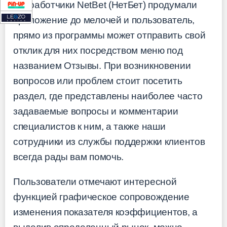
Разработчики NetBet (НетБет) продумали
приложение до мелочей и пользователь,
прямо из программы может отправить свой
отклик для них посредством меню под
названием Отзывы. При возникновении
вопросов или проблем стоит посетить
раздел, где представлены наиболее часто
задаваемые вопросы и комментарии
специалистов к ним, а также наши
сотрудники из службы поддержки клиентов
всегда рады вам помочь.
Пользователи отмечают интересной
функцией графическое сопровождение
изменения показателя коэффициентов, а