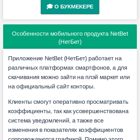
🎓 О БУКМЕКЕРЕ
Особенности мобильного продукта NetBet
(НетБет)
Приложение NetBet (НетБет) работает на
различных платформах смартфонов, а для
скачивания можно зайти на плэй маркет или
на официальный сайт конторы.
Клиенты смогут оперативно просматривать
коэффициенты, так как усовершенствована
система уведомлений, а также все
изменения в показателях коэффициентов
сопровождаются графикой. Помимо этого