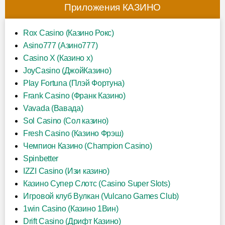
Приложения КАЗИНО
Rox Casino (Казино Рокс)
Asino777 (Азино777)
Casino X (Казино х)
JoyCasino (ДжойКазино)
Play Fortuna (Плэй Фортуна)
Frank Casino (Франк Казино)
Vavada (Вавада)
Sol Casino (Сол казино)
Fresh Casino (Казино Фрэш)
Чемпион Казино (Champion Casino)
Spinbetter
IZZI Casino (Изи казино)
Казино Супер Слотс (Casino Super Slots)
Игровой клуб Вулкан (Vulcano Games Club)
1win Casino (Казино 1Вин)
Drift Casino (Дрифт Казино)