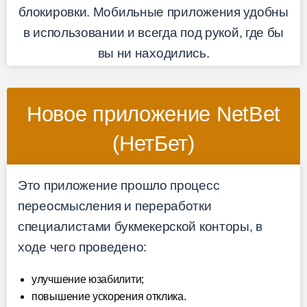
блокировки. Мобильные приложения удобны
в использовании и всегда под рукой, где бы
вы ни находились.
Новое приложение NetBet
(НетБет)
Это приложение прошло процесс
переосмысления и переработки
специалистами букмекерской конторы, в
ходе чего проведено:
улучшение юзабилити;
повышение ускорения отклика.