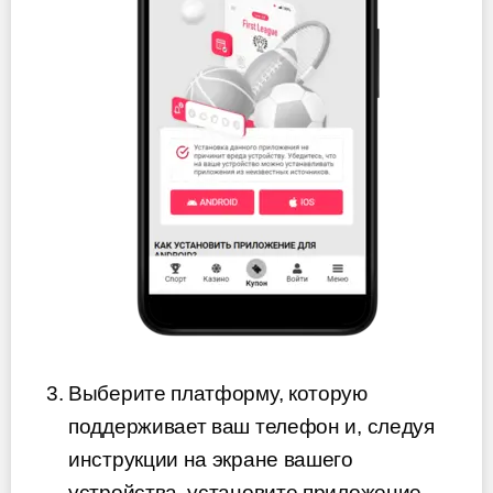
Выберите платформу, которую
поддерживает ваш телефон и, следуя
инструкции на экране вашего
устройства, установите приложение,