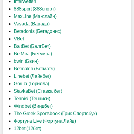
Interwetten
888sport (888спорт)
MaxLine (Макслайн)
Vavada (Вавада)
Betadonis (Бетадонис)
VBet
BaltBet (БалтБет)
BetMira (Бетмира)
bwin (Бвин)
Betmatch (Бетматч)
Linebet (Лайнбет)
Gorilla (Горилла)
StavkaBet (Ставка бет)
Tennisi (Тенниси)
Windbet (Виндбет)
The Greek Sportsbook (Грик Спортсбук)
Фортуна Live (Фортуна Лайв)
12bet (12бет)