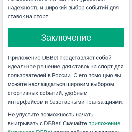
надежность и широкий выбор событий для
ставок на спорт.
Заключение
Приложение DBBet представляет собой
идеальное решение для ставок на спорт для
пользователей в России. С его помощью вы
можете наслаждаться широким выбором
спортивных событий, удобным
интерфейсом и безопасными транзакциями.
Не упустите возможность начать
выигрывать с DBBet! Скачайте
приложение