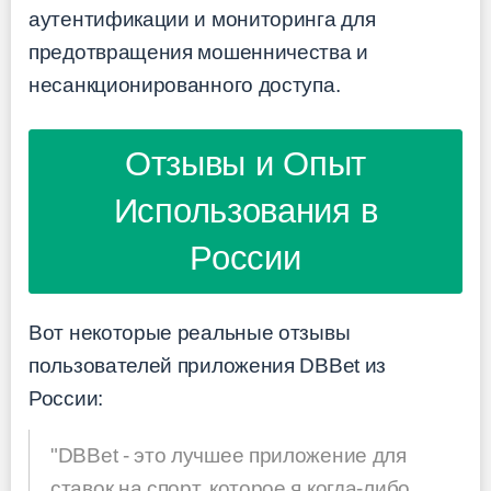
аутентификации и мониторинга для
предотвращения мошенничества и
несанкционированного доступа.
Отзывы и Опыт
Использования в
России
Вот некоторые реальные отзывы
пользователей приложения DBBet из
России:
"DBBet - это лучшее приложение для
ставок на спорт, которое я когда-либо