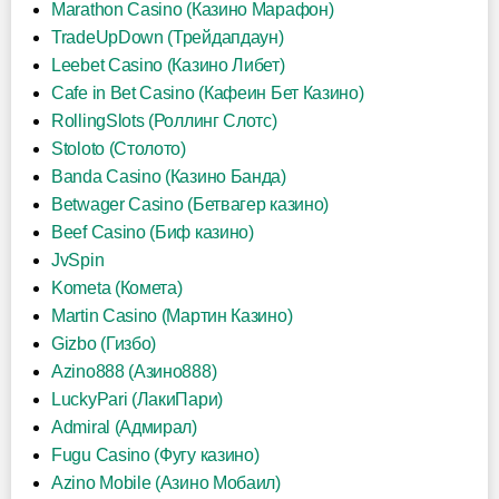
Marathon Casino (Казино Марафон)
TradeUpDown (Трейдапдаун)
Leebet Casino (Казино Либет)
Cafe in Bet Casino (Кафеин Бет Казино)
RollingSlots (Роллинг Слотс)
Stoloto (Столото)
Banda Casino (Казино Банда)
Betwager Casino (Бетвагер казино)
Beef Casino (Биф казино)
JvSpin
Kometa (Комета)
Martin Casino (Мартин Казино)
Gizbo (Гизбо)
Azino888 (Азино888)
LuckyPari (ЛакиПари)
Admiral (Адмирал)
Fugu Casino (Фугу казино)
Azino Mobile (Азино Мобаил)