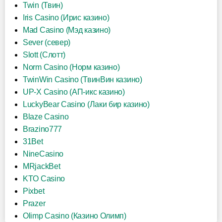
Twin (Твин)
Iris Casino (Ирис казино)
Mad Casino (Мэд казино)
Sever (север)
Slott (Слотт)
Norm Casino (Норм казино)
TwinWin Casino (ТвинВин казино)
UP-X Casino (АП-икс казино)
LuckyBear Casino (Лаки бир казино)
Blaze Casino
Brazino777
31Bet
NineCasino
MRjackBet
KTO Casino
Pixbet
Prazer
Olimp Casino (Казино Олимп)