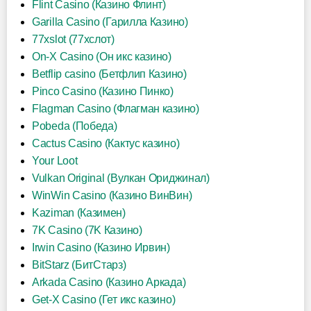
Flint Casino (Казино Флинт)
Garilla Casino (Гарилла Казино)
77xslot (77хслот)
On-X Casino (Он икс казино)
Betflip casino (Бетфлип Казино)
Pinco Casino (Казино Пинко)
Flagman Casino (Флагман казино)
Pobeda (Победа)
Cactus Casino (Кактус казино)
Your Loot
Vulkan Original (Вулкан Ориджинал)
WinWin Casino (Казино ВинВин)
Kaziman (Казимен)
7K Casino (7K Казино)
Irwin Casino (Казино Ирвин)
BitStarz (БитСтарз)
Arkada Casino (Казино Аркада)
Get-X Casino (Гет икс казино)