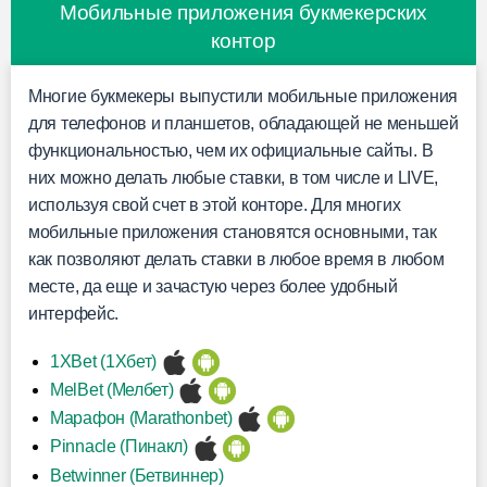
Мобильные приложения букмекерских
контор
Многие букмекеры выпустили мобильные приложения
для телефонов и планшетов, обладающей не меньшей
функциональностью, чем их официальные сайты. В
них можно делать любые ставки, в том числе и LIVE,
используя свой счет в этой конторе. Для многих
мобильные приложения становятся основными, так
как позволяют делать ставки в любое время в любом
месте, да еще и зачастую через более удобный
интерфейс.
1XBet (1Хбет)
MelBet (Мелбет)
Марафон (Marathonbet)
Pinnacle (Пинакл)
Betwinner (Бетвиннер)