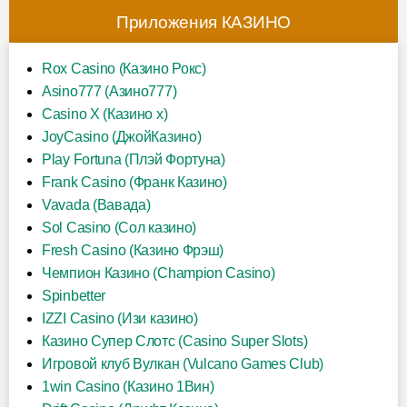
Приложения КАЗИНО
Rox Casino (Казино Рокс)
Asino777 (Азино777)
Casino X (Казино х)
JoyCasino (ДжойКазино)
Play Fortuna (Плэй Фортуна)
Frank Casino (Франк Казино)
Vavada (Вавада)
Sol Casino (Сол казино)
Fresh Casino (Казино Фрэш)
Чемпион Казино (Champion Casino)
Spinbetter
IZZI Casino (Изи казино)
Казино Супер Слотс (Casino Super Slots)
Игровой клуб Вулкан (Vulcano Games Club)
1win Casino (Казино 1Вин)