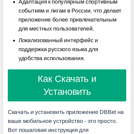
Адаптация к популярным спортивным
событиям и лигам в России, что делает
приложение более привлекательным
для местных пользователей.
Локализованный интерфейс и
поддержка русского языка для
удобства использования.
Как Скачать и
Установить
Скачать и установить приложение DBBet на
ваше мобильное устройство - это просто.
Вот пошаговая инструкция для