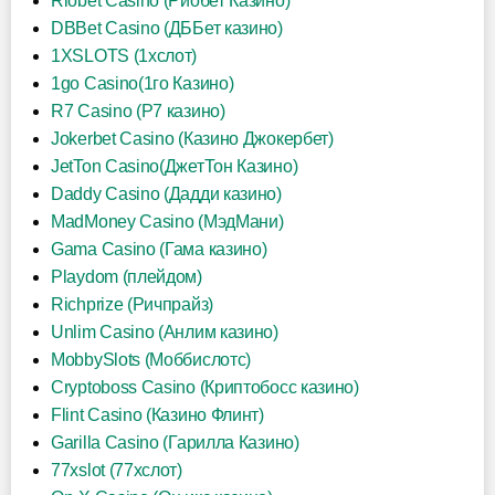
Riobet Casino (Риобет Казино)
DBBet Casino (ДББет казино)
1XSLOTS (1хслот)
1go Casino(1го Казино)
R7 Casino (Р7 казино)
Jokerbet Casino (Казино Джокербет)
JetTon Casino(ДжетТон Казино)
Daddy Casino (Дадди казино)
MadMoney Casino (МэдМани)
Gama Casino (Гама казино)
Playdom (плейдом)
Richprize (Ричпрайз)
Unlim Casino (Анлим казино)
MobbySlots (Моббислотс)
Cryptoboss Casino (Криптобосс казино)
Flint Casino (Казино Флинт)
Garilla Casino (Гарилла Казино)
77xslot (77хслот)