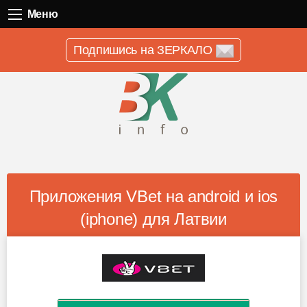
Меню
Меню
Подпишись на ЗЕРКАЛО
Приложения VBet на android и ios
(iphone) для Латвии