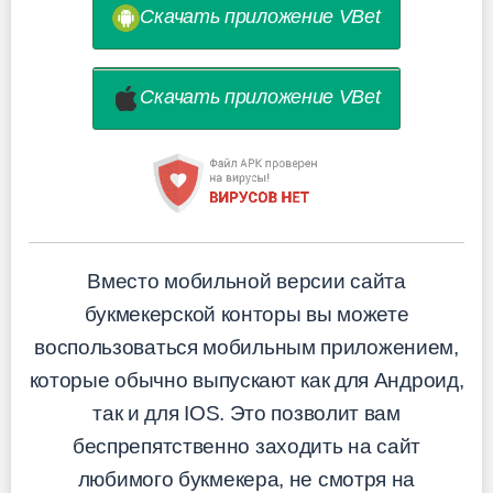
Скачать приложение VBet
Скачать приложение VBet
Вместо мобильной версии сайта
букмекерской конторы вы можете
воспользоваться мобильным приложением,
которые обычно выпускают как для Андроид,
так и для IOS. Это позволит вам
беспрепятственно заходить на сайт
любимого букмекера, не смотря на