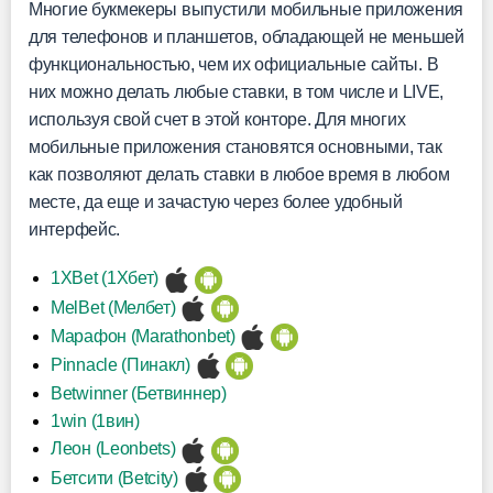
Многие букмекеры выпустили мобильные приложения
для телефонов и планшетов, обладающей не меньшей
функциональностью, чем их официальные сайты. В
них можно делать любые ставки, в том числе и LIVE,
используя свой счет в этой конторе. Для многих
мобильные приложения становятся основными, так
как позволяют делать ставки в любое время в любом
месте, да еще и зачастую через более удобный
интерфейс.
1XBet (1Хбет)
MelBet (Мелбет)
Марафон (Marathonbet)
Pinnacle (Пинакл)
Betwinner (Бетвиннер)
1win (1вин)
Леон (Leonbets)
Бетсити (Betcity)