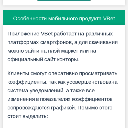
Особенности мобильного продукта VBet
Приложение VBet работает на различных
платформах смартфонов, а для скачивания
можно зайти на плэй маркет или на
официальный сайт конторы.
Клиенты смогут оперативно просматривать
коэффициенты, так как усовершенствована
система уведомлений, а также все
изменения в показателях коэффициентов
сопровождаются графикой. Помимо этого
стоит выделить: