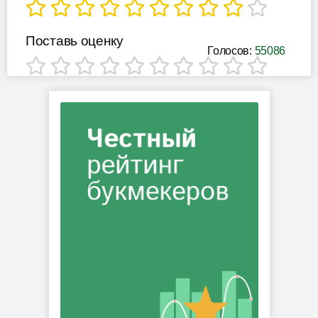
Поставь оценку
Голосов:
55086