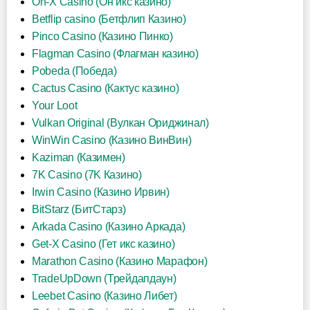
On-X Casino (Он икс казино)
Betflip casino (Бетфлип Казино)
Pinco Casino (Казино Пинко)
Flagman Casino (Флагман казино)
Pobeda (Победа)
Cactus Casino (Кактус казино)
Your Loot
Vulkan Original (Вулкан Ориджинал)
WinWin Casino (Казино ВинВин)
Kaziman (Казимен)
7K Casino (7K Казино)
Irwin Casino (Казино Ирвин)
BitStarz (БитСтарз)
Arkada Casino (Казино Аркада)
Get-X Casino (Гет икс казино)
Marathon Casino (Казино Марафон)
TradeUpDown (Трейдапдаун)
Leebet Casino (Казино Либет)