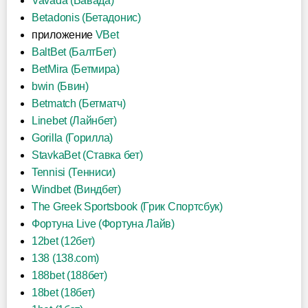
Vavada (Вавада)
Betadonis (Бетадонис)
приложение
VBet
BaltBet (БалтБет)
BetMira (Бетмира)
bwin (Бвин)
Betmatch (Бетматч)
Linebet (Лайнбет)
Gorilla (Горилла)
StavkaBet (Ставка бет)
Tennisi (Тенниси)
Windbet (Виндбет)
The Greek Sportsbook (Грик Спортсбук)
Фортуна Live (Фортуна Лайв)
12bet (12бет)
138 (138.com)
188bet (188бет)
18bet (18бет)