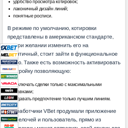
удобство просмотра котировок;
лаконичный дизайн линий;
понятные росписи.
В режиме по умолчанию, котировки
представлены в американском стандарте,
но при желании изменить его на
десятичный, стоит зайти в функциональное
меню. Также есть возможность активировать
настройку позволяющую:
заключать сделки только с максимальными
ставками;
отдавать предпочтение только лучшим линиям.
Разработчики VBet продумали приложение
до мелочей и пользователь, прямо из