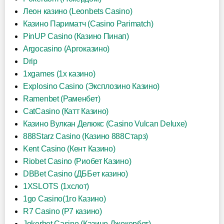
Леон казино (Leonbets Casino)
Казино Париматч (Casino Parimatch)
PinUP Casino (Казино Пинап)
Argocasino (Аргоказино)
Drip
1xgames (1х казино)
Explosino Casino (Эксплозино Казино)
Ramenbet (Раменбет)
CatCasino (Катт Казино)
Казино Вулкан Делюкс (Casino Vulcan Deluxe)
888Starz Casino (Казино 888Старз)
Kent Casino (Кент Казино)
Riobet Casino (Риобет Казино)
DBBet Casino (ДББет казино)
1XSLOTS (1хслот)
1go Casino(1го Казино)
R7 Casino (Р7 казино)
Jokerbet Casino (Казино Джокербет)