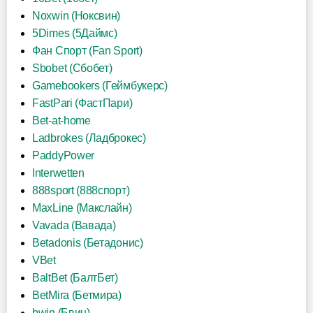
Noxwin (Ноксвин)
5Dimes (5Даймс)
Фан Спорт (Fan Sport)
Sbobet (Сбобет)
Gamebookers (Геймбукерс)
FastPari (ФастПари)
Bet-at-home
Ladbrokes (Ладброкес)
PaddyPower
Interwetten
888sport (888спорт)
MaxLine (Макслайн)
Vavada (Вавада)
Betadonis (Бетадонис)
VBet
BaltBet (БалтБет)
BetMira (Бетмира)
bwin (Бвин)