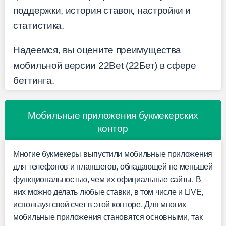
поддержки, история ставок, настройки и
статистика.
Надеемся, вы оцените преимущества
мобильной версии 22Bet (22Бет) в сфере
беттинга.
Мобильные приложения букмекерских
контор
Многие букмекеры выпустили мобильные приложения
для телефонов и планшетов, обладающей не меньшей
функциональностью, чем их официальные сайты. В
них можно делать любые ставки, в том числе и LIVE,
используя свой счет в этой конторе. Для многих
мобильные приложения становятся основными, так