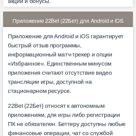
акции и бонусы.
Приложение 22Bet (22Бет) для Android и iOS
Приложение для Android и iOS гарантирует
быстрый отзыв программы,
информационный матч-трекер и опции
«Избранное». Единственным минусом
приложения считают отсутствие видео
трансляции игры, доступной на
стационарном ресурсе.
22Bet (22Бет) относят к автономным
приложениям, для игры либо регистрации
ПК не обязателен. Беттеру доступны любые
финансовые операции, чат со службой