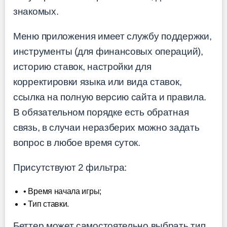
знакомых.
Меню приложения имеет службу поддержки,
инструменты (для финансовых операций),
историю ставок, настройки для
корректировки языка или вида ставок,
ссылка на полную версию сайта и правила.
В обязательном порядке есть обратная
связь, в случаи неразберих можно задать
вопрос в любое время суток.
Присутствуют 2 фильтра:
• Время начала игры;
• Тип ставки.
Беттер может самостоятельно выбрать тип