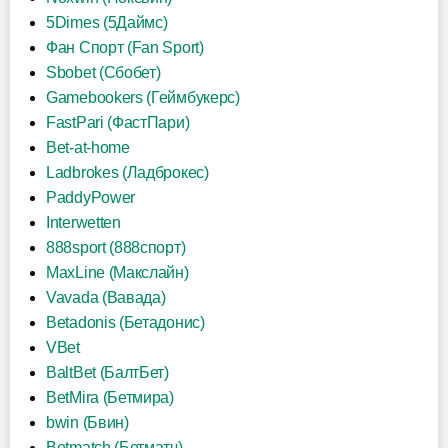
5Dimes (5Даймс)
Фан Спорт (Fan Sport)
Sbobet (Сбобет)
Gamebookers (Геймбукерс)
FastPari (ФастПари)
Bet-at-home
Ladbrokes (Ладброкес)
PaddyPower
Interwetten
888sport (888спорт)
MaxLine (Макслайн)
Vavada (Вавада)
Betadonis (Бетадонис)
VBet
BaltBet (БалтБет)
BetMira (Бетмира)
bwin (Бвин)
Betmatch (Бетматч)