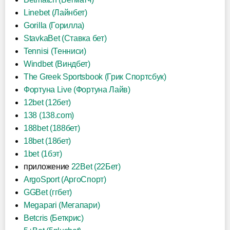
Linebet (Лайнбет)
Gorilla (Горилла)
StavkaBet (Ставка бет)
Tennisi (Тенниси)
Windbet (Виндбет)
The Greek Sportsbook (Грик Спортсбук)
Фортуна Live (Фортуна Лайв)
12bet (12бет)
138 (138.com)
188bet (188бет)
18bet (18бет)
1bet (1бэт)
приложение
22Bet (22Бет)
ArgoSport (АргоСпорт)
GGBet (ггбет)
Megapari (Мегапари)
Betcris (Беткрис)