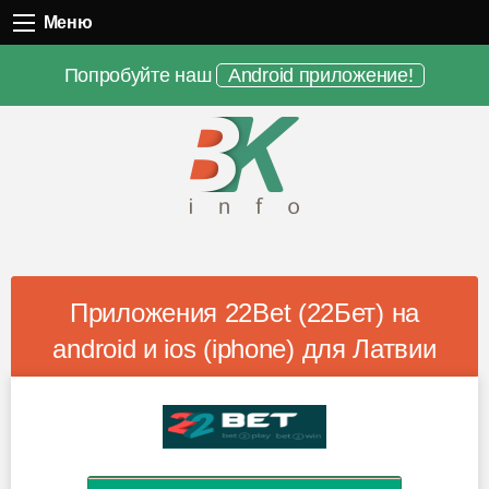
Меню
Меню
Попробуйте наш
Android приложение!
Приложения 22Bet (22Бет) на
android и ios (iphone) для Латвии