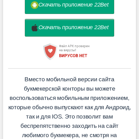
Скачать приложение 22Bet
Скачать приложение 22Bet
Вместо мобильной версии сайта
букмекерской конторы вы можете
воспользоваться мобильным приложением,
которые обычно выпускают как для Андроид,
так и для IOS. Это позволит вам
беспрепятственно заходить на сайт
любимого букмекера, не смотря на