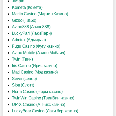
JvSpin
Kometa (Комета)
Martin Casino (Мартин Казино)
Gizbo (Гизбо)
Azino888 (Азино888)
LuckyPari (ЛакиПари)
Admiral (Адмирал)
Fugu Casino (Фугу казино)
Azino Mobile (Азино Мобаил)
Twin (Твин)
Iris Casino (Ирис казино)
Mad Casino (Мэд казино)
Sever (север)
Slott (Слотт)
Norm Casino (Норм казино)
TwinWin Casino (ТвинВин казино)
UP-X Casino (АП-икс казино)
LuckyBear Casino (Лаки бир казино)