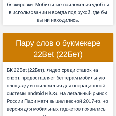
блокировки. Мобильные приложения удобны
в использовании и всегда под рукой, где бы
вы ни находились.
Пару слов о букмекере
22Bet (22Бет)
БК 22Bet (22Бет), лидер среди ставок на
спорт, предоставляет беттерам мобильную
площадку и приложения для операционной
системы android и iOS. На легальный рынок
России Пари матч вышел весной 2017-го, но
версия для мобильных гаджетов появились