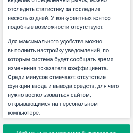
выделив определенный рынок, можно
отследить статистику за последние
несколько дней. У конкурентных контор
подобные возможности отсутствуют.
Для максимального удобства можно
выполнить настройку уведомлений, по
которым система будет сообщать время
изменения показателя коэффициента.
Среди минусов отмечают: отсутствие
функции ввода и вывода средств, для чего
нужно воспользоваться сайтом,
открывающимся на персональном
компьютере.