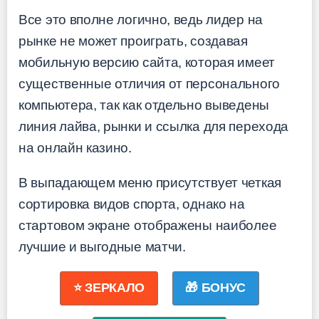
Все это вполне логично, ведь лидер на
рынке не может проиграть, создавая
мобильную версию сайта, которая имеет
существенные отличия от персонального
компьютера, так как отдельно выведены
линия лайва, рынки и ссылка для перехода
на онлайн казино.
В выпадающем меню присутствует четкая
сортировка видов спорта, однако на
стартовом экране отображены наиболее
лучшие и выгодные матчи.
⭐ ЗЕРКАЛО
🎁 БОНУС