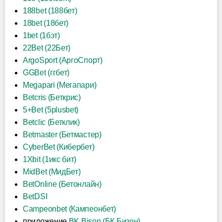
188bet (188бет)
18bet (18бет)
1bet (1бэт)
22Bet (22Бет)
ArgoSport (АргоСпорт)
GGBet (ггбет)
Megapari (Мегапари)
Betcris (Беткрис)
5+Bet (5plusbet)
Betclic (Бетклик)
Betmaster (Бетмастер)
CyberBet (Кибербет)
1Xbit (1икс бит)
MidBet (МидБет)
BetOnline (Бетонлайн)
BetDSI
Campeonbet (Кампеонбет)
приложение
BK Bison (БК Бизон)