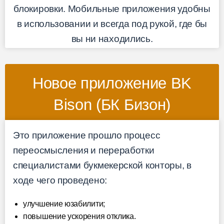
блокировки. Мобильные приложения удобны
в использовании и всегда под рукой, где бы
вы ни находились.
Новое приложение BK
Bison (БК Бизон)
Это приложение прошло процесс
переосмысления и переработки
специалистами букмекерской конторы, в
ходе чего проведено:
улучшение юзабилити;
повышение ускорения отклика.