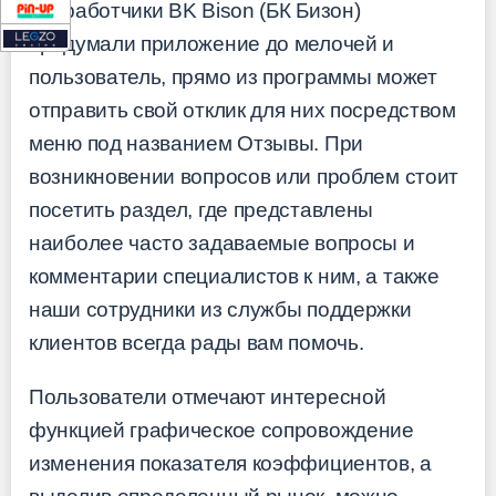
Разработчики BK Bison (БК Бизон)
продумали приложение до мелочей и
пользователь, прямо из программы может
отправить свой отклик для них посредством
меню под названием Отзывы. При
возникновении вопросов или проблем стоит
посетить раздел, где представлены
наиболее часто задаваемые вопросы и
комментарии специалистов к ним, а также
наши сотрудники из службы поддержки
клиентов всегда рады вам помочь.
Пользователи отмечают интересной
функцией графическое сопровождение
изменения показателя коэффициентов, а