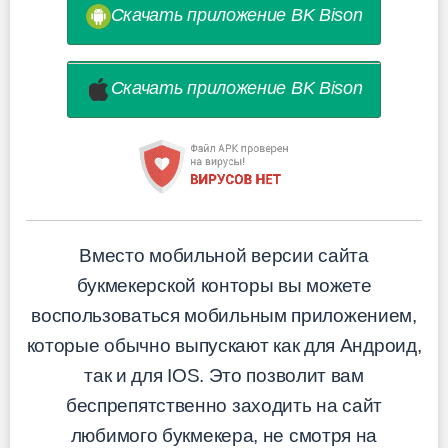
Скачать приложение BK Bison
Скачать приложение BK Bison
Вместо мобильной версии сайта
букмекерской конторы вы можете
воспользоваться мобильным приложением,
которые обычно выпускают как для Андроид,
так и для IOS. Это позволит вам
беспрепятственно заходить на сайт
любимого букмекера, не смотря на