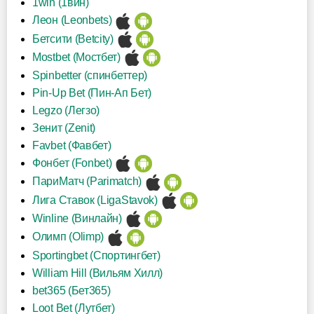
1win (1вин)
Леон (Leonbets)
Бетсити (Betcity)
Mostbet (Мостбет)
Spinbetter (спинбеттер)
Pin-Up Bet (Пин-Ап Бет)
Legzo (Легзо)
Зенит (Zenit)
Favbet (Фавбет)
Фонбет (Fonbet)
ПариМатч (Parimatch)
Лига Ставок (LigaStavok)
Winline (Винлайн)
Олимп (Olimp)
Sportingbet (Спортингбет)
William Hill (Вильям Хилл)
bet365 (Бет365)
Loot Bet (Лутбет)