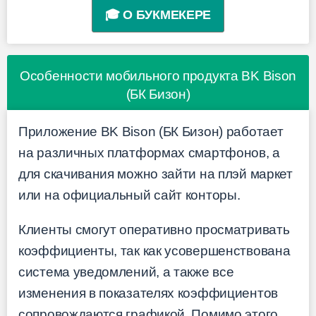
🎓 О БУКМЕКЕРЕ
Особенности мобильного продукта BK Bison
(БК Бизон)
Приложение BK Bison (БК Бизон) работает
на различных платформах смартфонов, а
для скачивания можно зайти на плэй маркет
или на официальный сайт конторы.
Клиенты смогут оперативно просматривать
коэффициенты, так как усовершенствована
система уведомлений, а также все
изменения в показателях коэффициентов
сопровождаются графикой. Помимо этого