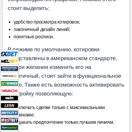
стоит выделить:
удобство просмотра котировок;
лаконичный дизайн линий;
понятные росписи.
В режиме по умолчанию, котировки
представлены в американском стандарте,
но при желании изменить его на
десятичный, стоит зайти в функциональное
меню. Также есть возможность активировать
настройку позволяющую:
заключать сделки только с максимальными
ставками;
отдавать предпочтение только лучшим линиям.