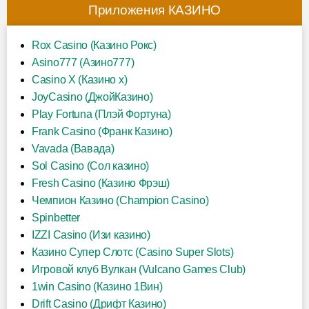
Приложения КАЗИНО
Rox Casino (Казино Рокс)
Asino777 (Азино777)
Casino X (Казино х)
JoyCasino (ДжойКазино)
Play Fortuna (Плэй Фортуна)
Frank Casino (Франк Казино)
Vavada (Вавада)
Sol Casino (Сол казино)
Fresh Casino (Казино Фрэш)
Чемпион Казино (Champion Casino)
Spinbetter
IZZI Casino (Изи казино)
Казино Супер Слотс (Casino Super Slots)
Игровой клуб Вулкан (Vulcano Games Club)
1win Casino (Казино 1Вин)
Drift Casino (Дрифт Казино)