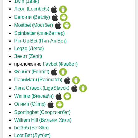
1win (1вин)
Леон (Leonbets)
Бетсити (Betcity)
Mostbet (Мостбет)
Spinbetter (спинбеттер)
Pin-Up Bet (Пин-Ап Бет)
Legzo (Легзо)
Зенит (Zenit)
приложение
Favbet (Фавбет)
Фонбет (Fonbet)
ПариМатч (Parimatch)
Лига Ставок (LigaStavok)
Winline (Винлайн)
Олимп (Olimp)
Sportingbet (Спортингбет)
William Hill (Вильям Хилл)
bet365 (Бет365)
Loot Bet (Лутбет)