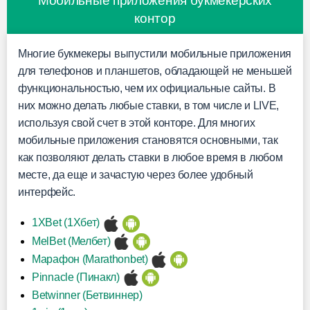
Мобильные приложения букмекерских
контор
Многие букмекеры выпустили мобильные приложения
для телефонов и планшетов, обладающей не меньшей
функциональностью, чем их официальные сайты. В
них можно делать любые ставки, в том числе и LIVE,
используя свой счет в этой конторе. Для многих
мобильные приложения становятся основными, так
как позволяют делать ставки в любое время в любом
месте, да еще и зачастую через более удобный
интерфейс.
1XBet (1Хбет)
MelBet (Мелбет)
Марафон (Marathonbet)
Pinnacle (Пинакл)
Betwinner (Бетвиннер)