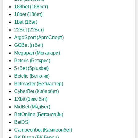
188bet (188бет)
18bet (18бет)
1bet (1бэт)
22Bet (22Бет)
ArgoSport (АргоСпорт)
GGBet (ггбет)
Megapari (Мегапари)
Betcris (Беткрис)
5+Bet (5plusbet)
Betclic (Бетклик)
Betmaster (Бетмастер)
CyberBet (Кибербет)
1Xbit (1икс бит)
MidBet (МидБет)
BetOnline (Бетонлайн)
BetDSI
Campeonbet (Кампеонбет)
BK Bison (БК Бизон)