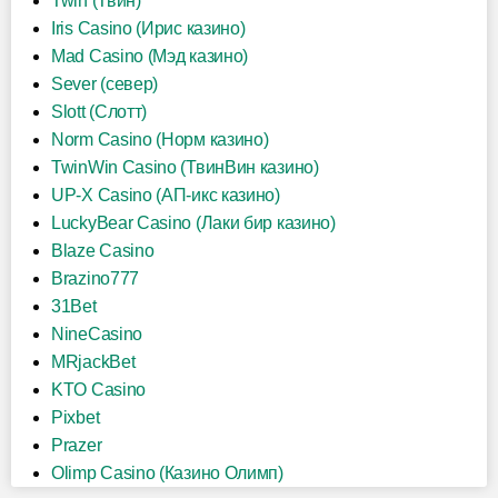
Twin (Твин)
Iris Casino (Ирис казино)
Mad Casino (Мэд казино)
Sever (север)
Slott (Слотт)
Norm Casino (Норм казино)
TwinWin Casino (ТвинВин казино)
UP-X Casino (АП-икс казино)
LuckyBear Casino (Лаки бир казино)
Blaze Casino
Brazino777
31Bet
NineCasino
MRjackBet
KTO Casino
Pixbet
Prazer
Olimp Casino (Казино Олимп)