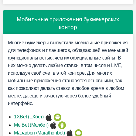
Мобильные приложения букмекерских
контор
Многие букмекеры выпустили мобильные приложения
для телефонов и планшетов, обладающей не меньшей
функциональностью, чем их официальные сайты. В
них можно делать любые ставки, в том числе и LIVE,
используя свой счет в этой конторе. Для многих
мобильные приложения становятся основными, так
как позволяют делать ставки в любое время в любом
месте, да еще и зачастую через более удобный
интерфейс.
1XBet (1Хбет)
MelBet (Мелбет)
Марафон (Marathonbet)