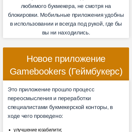
любимого букмекера, не смотря на
блокировки. Мобильные приложения удобны
в использовании и всегда под рукой, где бы
вы ни находились.
Новое приложение
Gamebookers (Геймбукерс)
Это приложение прошло процесс
переосмысления и переработки
специалистами букмекерской конторы, в
ходе чего проведено:
улучшение юзабилити;