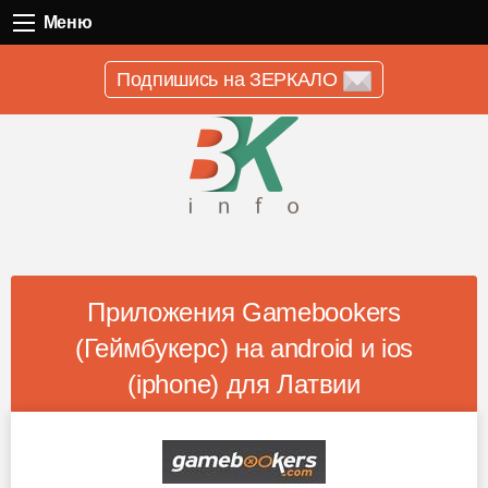
Меню
Меню
Подпишись на ЗЕРКАЛО
Приложения Gamebookers
(Геймбукерс) на android и ios
(iphone) для Латвии