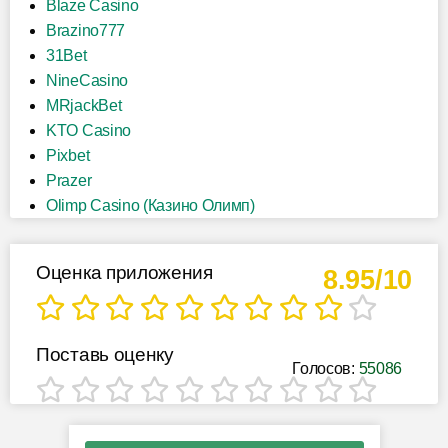
Blaze Casino
Brazino777
31Bet
NineCasino
MRjackBet
KTO Casino
Pixbet
Prazer
Olimp Casino (Казино Олимп)
Оценка приложения
8.95/10
Поставь оценку
Голосов:
55086