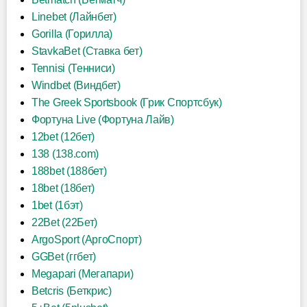
Linebet (Лайнбет)
Gorilla (Горилла)
StavkaBet (Ставка бет)
Tennisi (Тенниси)
Windbet (Виндбет)
The Greek Sportsbook (Грик Спортсбук)
Фортуна Live (Фортуна Лайв)
12bet (12бет)
138 (138.com)
188bet (188бет)
18bet (18бет)
1bet (1бэт)
22Bet (22Бет)
ArgoSport (АргоСпорт)
GGBet (ггбет)
Megapari (Мегапари)
Betcris (Беткрис)