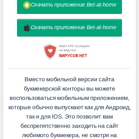
Скачать приложение Bet-at-home
Скачать приложение Bet-at-home
Вместо мобильной версии сайта
букмекерской конторы вы можете
воспользоваться мобильным приложением,
которые обычно выпускают как для Андроид,
так и для IOS. Это позволит вам
беспрепятственно заходить на сайт
любимого букмекера, не смотря на