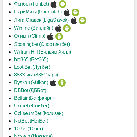
Фонбет (Fonbet)
ПариМатч (Parimatch)
Лига Ставок (LigaStavok)
Winline (Винлайн)
Олимп (Olimp)
Sportingbet (Спортингбет)
William Hill (Вильям Хилл)
bet365 (Бет365)
Loot Bet (Лутбет)
888Starz (888Старз)
Вулкан (Vulkan)
DBBet (ДББет)
Betfair (Бетфаир)
Unibet (Юнибет)
ColiseumBet (Колизей)
NetBet (НетБет)
10Bet (10бет)
Noxwin (Ноксвин)