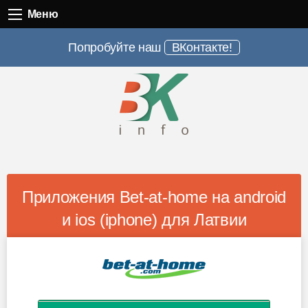
Меню
Меню
Попробуйте наш
ВКонтакте!
Приложения Bet-at-home на android
и ios (iphone) для Латвии