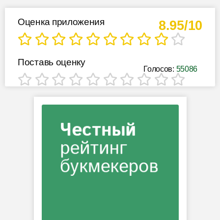
Оценка приложения
8.95/10
Поставь оценку
Голосов:
55086