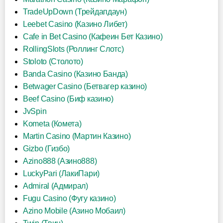
TradeUpDown (Трейдапдаун)
Leebet Casino (Казино Либет)
Cafe in Bet Casino (Кафеин Бет Казино)
RollingSlots (Роллинг Слотс)
Stoloto (Столото)
Banda Casino (Казино Банда)
Betwager Casino (Бетвагер казино)
Beef Casino (Биф казино)
JvSpin
Kometa (Комета)
Martin Casino (Мартин Казино)
Gizbo (Гизбо)
Azino888 (Азино888)
LuckyPari (ЛакиПари)
Admiral (Адмирал)
Fugu Casino (Фугу казино)
Azino Mobile (Азино Мобаил)