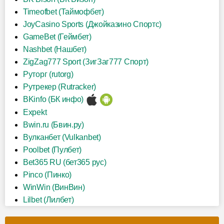
Timeofbet (Таймофбет)
JoyCasino Sports (Джойказино Спортс)
GameBet (Геймбет)
Nashbet (Нашбет)
ZigZag777 Sport (ЗигЗаг777 Спорт)
Руторг (rutorg)
Рутрекер (Rutracker)
BKinfo (БК инфо)
Expekt
Bwin.ru (Бвин.ру)
Вулканбет (Vulkanbet)
Poolbet (Пулбет)
Bet365 RU (бет365 рус)
Pinco (Пинко)
WinWin (ВинВин)
Lilbet (Лилбет)