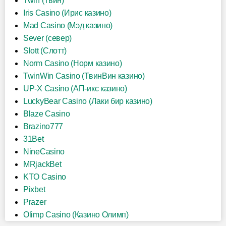
Twin (Твин)
Iris Casino (Ирис казино)
Mad Casino (Мэд казино)
Sever (север)
Slott (Слотт)
Norm Casino (Норм казино)
TwinWin Casino (ТвинВин казино)
UP-X Casino (АП-икс казино)
LuckyBear Casino (Лаки бир казино)
Blaze Casino
Brazino777
31Bet
NineCasino
MRjackBet
KTO Casino
Pixbet
Prazer
Olimp Casino (Казино Олимп)