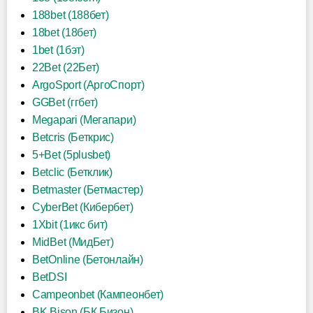
188bet (188бет)
18bet (18бет)
1bet (1бэт)
22Bet (22Бет)
ArgoSport (АргоСпорт)
GGBet (ггбет)
Megapari (Мегапари)
Betcris (Беткрис)
5+Bet (5plusbet)
Betclic (Бетклик)
Betmaster (Бетмастер)
CyberBet (Кибербет)
1Xbit (1икс бит)
MidBet (МидБет)
BetOnline (Бетонлайн)
BetDSI
Campeonbet (Кампеонбет)
BK Bison (БК Бизон)