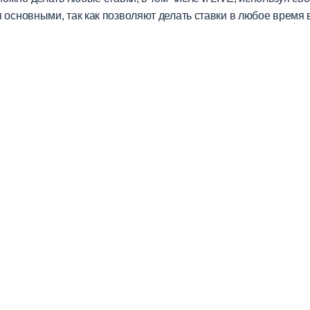
основными, так как позволяют делать ставки в любое время в