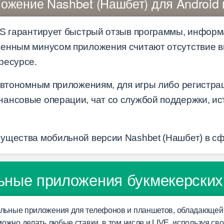
ожение Nashbet (Нашбет) для Android 
OS гарантирует быстрый отзыв программы, информ
енным минусом приложения считают отсутствие в
ресурсе.
 автономным приложениям, для игры либо регистра
ансовые операции, чат со службой поддержки, ист
ущества мобильной версии Nashbet (Нашбет) в сф
ные приложения букмекерских
льные приложения для телефонов и планшетов, обладающей
жно делать любые ставки, в том числе и LIVE, используя свой