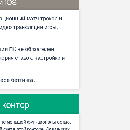
и iOS
ационный матч-трекер и
идео трансляции игры,
ции ПК не обязателен.
ория ставок, настройки и
ере беттинга.
 контор
 не меньшей функциональностью,
 счет в этой конторе. Для многих