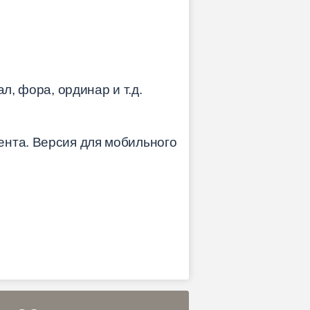
л, фора, ординар и т.д.
ента. Версия для мобильного