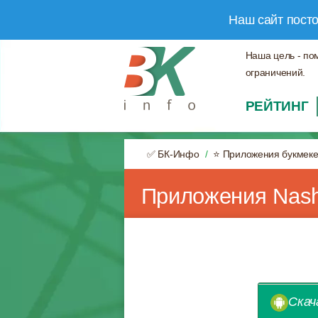
Наш сайт пост
Наша цель - по
ограничений.
РЕЙТИНГ
✅ БК-Инфо
⭐ Приложения букмек
Приложения Nashb
Скач