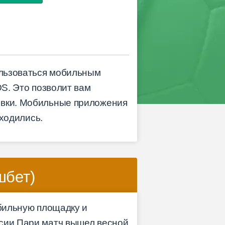
ользоваться мобильным
OS. Это позволит вам
ровки. Мобильные приложения
аходились.
шбет)
обильную площадку и
ссии Пари матч вышел весной